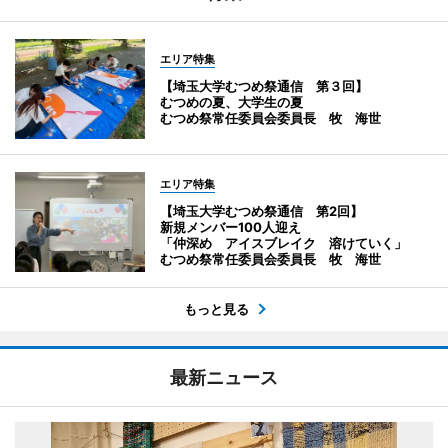
エリア特集
【埼玉大学むつめ祭通信 第３回】
むつめの夏、大学生の夏
むつめ祭常任委員会委員長 牧 海世
エリア特集
【埼玉大学むつめ祭通信 第2回】
新規メンバー100人迎え
「仲深め アイスブレイク 溶けていく」
むつめ祭常任委員会委員長 牧 海世
もっと見る
最新ニュース