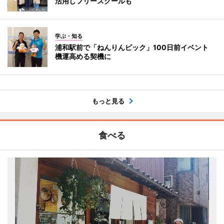
活用しフリースクールも
学ぶ・知る
浦和駅前で「ねんりんピック」100日前イベント
機運高める契機に
もっと見る
食べる