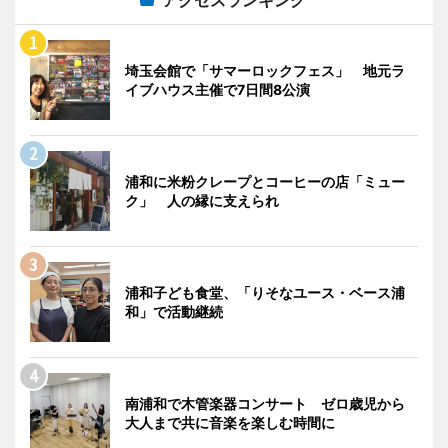
アクセスランキング
埼玉会館で「サマーロックフェス」 地元ラ
イブハウス主催で7日間8公演
浦和に米粉クレープとコーヒーの店「ミュー
ク」 人の縁に支えられ
浦和子ども食堂、「りそなユース・ベース浦
和」で活動継続
南浦和で木管楽器コンサート ゼロ歳児から
大人まで共に音楽を楽しむ時間に