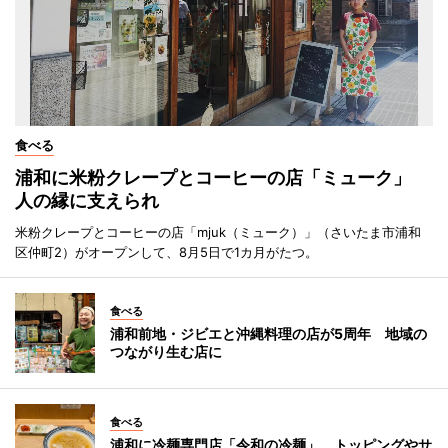
食べる
浦和に米粉クレープとコーヒーの店「ミューク」
人の縁に支えられ
米粉クレープとコーヒーの店「mjuk（ミューク）」（さいたま市浦和
区仲町2）がオープンして、8月5日で1カ月がたつ。
食べる
浦和前地・ジビエと沖縄料理の店が5周年 地域の
つながり生む店に
食べる
浦和に冷麺専門店「令和の冷麺」 トッピングやサ