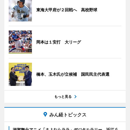
東海大甲府が２回戦へ 高校野球
岡本は１安打 大リーグ
橋本、玉木氏が立候補 国民民主代表選
もっと見る
みん経トピックス
滋賀舞台アニメ「さよならララ」デジタルラリー 近江八