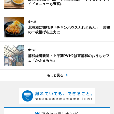
イドメニューも豊富に
食べる
北浦和に鶏料理「チキンハウスぶれえめん」 若鶏
の一枚揚げを主力に
食べる
浦和経済新聞・上半期PV1位は東浦和のおうちカフ
ェ「かふぇらら」
もっと見る