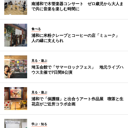
南浦和で木管楽器コンサート ゼロ歳児から大人ま
で共に音楽を楽しむ時間に
食べる
浦和に米粉クレープとコーヒーの店「ミューク」
人の縁に支えられ
見る・遊ぶ
埼玉会館で「サマーロックフェス」 地元ライブハ
ウス主催で7日間8公演
見る・遊ぶ
浦和で「保護猫」と出合うアート作品展 喫茶と生
花店がご近所コラボ企画
学ぶ・知る