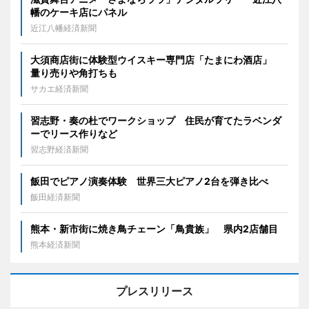
幡のケーキ店にパネル
近江八幡経済新聞
大須商店街に体験型ウイスキー専門店「たまにわ酒店」
量り売りや角打ちも
サカエ経済新聞
習志野・奏の杜でワークショップ 住民が育てたラベンダ
ーでリース作りなど
習志野経済新聞
飯田でピアノ演奏体験 世界三大ピアノ2台を弾き比べ
飯田経済新聞
熊本・新市街に焼き鳥チェーン「鳥貴族」 県内2店舗目
熊本経済新聞
プレスリリース