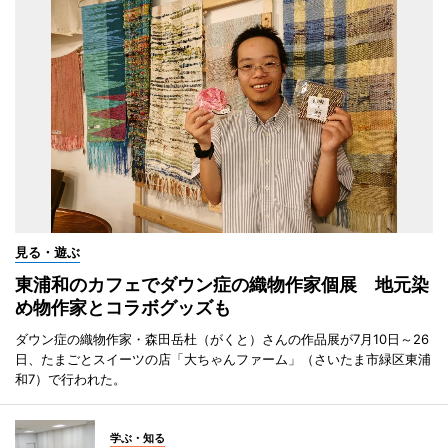
見る・遊ぶ
東浦和のカフェでダウン症の織物作家個展 地元染
め物作家とコラボグッズも
ダウン症の織物作家・森田岳杜（がくと）さんの作品展が7月10日～26
日、たまごとスイーツの店「大ちゃんファーム」（さいたま市緑区東浦
和7）で行われた。
学ぶ・知る