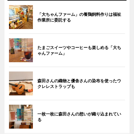
「大ちゃんファーム」の養鶏飼料作りは福祉
作業所に委託する
たまごスイーツやコーヒーも楽しめる「大ち
ゃんファーム」
森田さんの織物と優舎さんの染布を使ったウ
クレレストラップも
一枚一枚に森田さんの想いが織り込まれてい
る