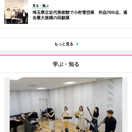
見る・遊ぶ
埼玉県立近代美術館で小村雪岱展 作品700点、過
去最大規模の回顧展
もっと見る
学ぶ・知る