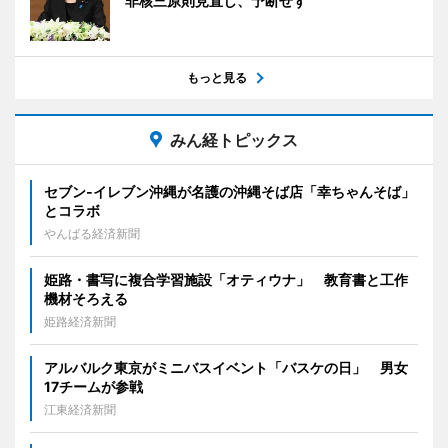
非核三原則見直し、予断せず
もっと見る
みん経トピックス
セブン‐イレブン沖縄が名護の沖縄そば店「幸ちゃんそば」
とコラボ
やんばる経済新聞
姫路・書写に複合学習施設「オティウナ」 教育書と工作
機材そろえる
姫路経済新聞
アルバルク東京がミニバスイベント「バスケの日」 男女
17チームが参戦
江東経済新聞