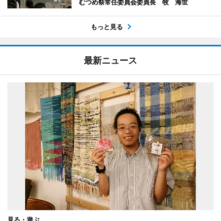
むつめ祭常任委員会委員長 牧 海世
もっと見る
最新ニュース
見る・遊ぶ