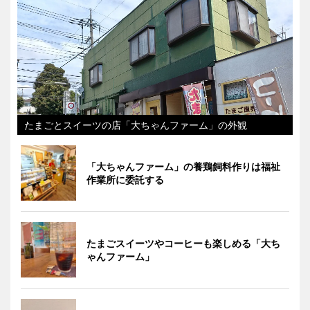
たまごとスイーツの店「大ちゃんファーム」の外観
「大ちゃんファーム」の養鶏飼料作りは福祉
作業所に委託する
たまごスイーツやコーヒーも楽しめる「大ち
ゃんファーム」