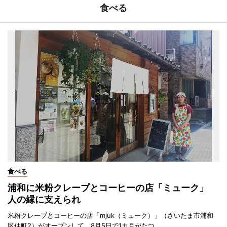
食べる
食べる
浦和に米粉クレープとコーヒーの店「ミューク」
人の縁に支えられ
米粉クレープとコーヒーの店「mjuk（ミューク）」（さいたま市浦和
区仲町2）がオープンして、8月5日で1カ月がたつ。