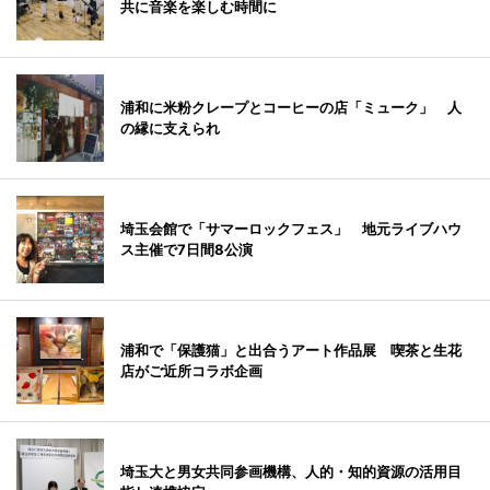
共に音楽を楽しむ時間に
浦和に米粉クレープとコーヒーの店「ミューク」 人
の縁に支えられ
埼玉会館で「サマーロックフェス」 地元ライブハウ
ス主催で7日間8公演
浦和で「保護猫」と出合うアート作品展 喫茶と生花
店がご近所コラボ企画
埼玉大と男女共同参画機構、人的・知的資源の活用目