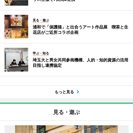
見る・遊ぶ
浦和で「保護猫」と出合うアート作品展 喫茶と生
花店がご近所コラボ企画
学ぶ・知る
埼玉大と男女共同参画機構、人的・知的資源の活用
目指し連携協定
もっと見る
見る・遊ぶ