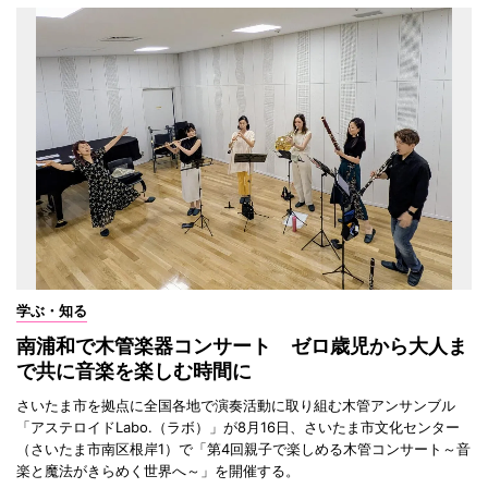
学ぶ・知る
南浦和で木管楽器コンサート ゼロ歳児から大人ま
で共に音楽を楽しむ時間に
さいたま市を拠点に全国各地で演奏活動に取り組む木管アンサンブル
「アステロイドLabo.（ラボ）」が8月16日、さいたま市文化センター
（さいたま市南区根岸1）で「第4回親子で楽しめる木管コンサート～音
楽と魔法がきらめく世界へ～」を開催する。