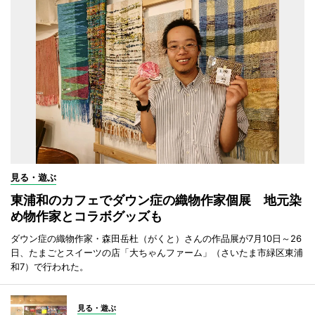
見る・遊ぶ
東浦和のカフェでダウン症の織物作家個展 地元染
め物作家とコラボグッズも
ダウン症の織物作家・森田岳杜（がくと）さんの作品展が7月10日～26
日、たまごとスイーツの店「大ちゃんファーム」（さいたま市緑区東浦
和7）で行われた。
見る・遊ぶ