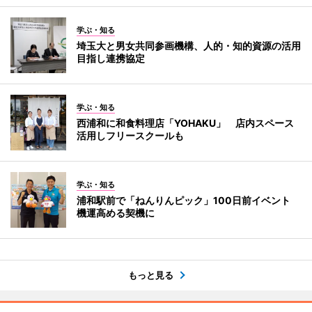
学ぶ・知る
埼玉大と男女共同参画機構、人的・知的資源の活用
目指し連携協定
学ぶ・知る
西浦和に和食料理店「YOHAKU」 店内スペース
活用しフリースクールも
学ぶ・知る
浦和駅前で「ねんりんピック」100日前イベント
機運高める契機に
もっと見る