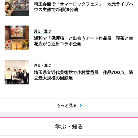
埼玉会館で「サマーロックフェス」 地元ライブハ
ウス主催で7日間8公演
見る・遊ぶ
浦和で「保護猫」と出合うアート作品展 喫茶と生
花店がご近所コラボ企画
見る・遊ぶ
埼玉県立近代美術館で小村雪岱展 作品700点、過
去最大規模の回顧展
もっと見る
学ぶ・知る