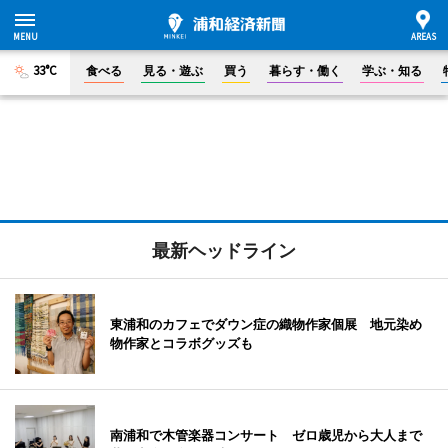
33°C
食べる
見る・遊ぶ
買う
暮らす・働く
学ぶ・知る
最新ヘッドライン
東浦和のカフェでダウン症の織物作家個展 地元染め
物作家とコラボグッズも
南浦和で木管楽器コンサート ゼロ歳児から大人まで