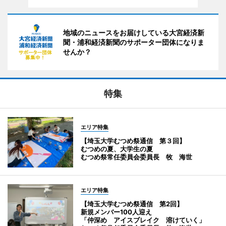
地域のニュースをお届けしている大宮経済新
聞・浦和経済新聞のサポーター団体になりま
せんか？
特集
エリア特集
【埼玉大学むつめ祭通信 第３回】
むつめの夏、大学生の夏
むつめ祭常任委員会委員長 牧 海世
エリア特集
【埼玉大学むつめ祭通信 第2回】
新規メンバー100人迎え
「仲深め アイスブレイク 溶けていく」