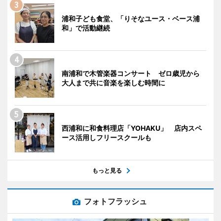
浦和子ども食堂、「りそなユース・ベース浦
和」で活動継続
南浦和で木管楽器コンサート ゼロ歳児から
大人まで共に音楽を楽しむ時間に
西浦和に和食料理店「YOHAKU」 店内スペ
ース活用しフリースクールも
もっと見る
フォトフラッシュ