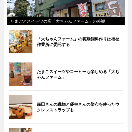
たまごとスイーツの店「大ちゃんファーム」の外観
「大ちゃんファーム」の養鶏飼料作りは福祉
作業所に委託する
たまごスイーツやコーヒーも楽しめる「大ち
ゃんファーム」
森田さんの織物と優舎さんの染布を使ったウ
クレレストラップも