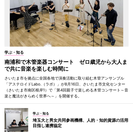
学ぶ・知る
南浦和で木管楽器コンサート ゼロ歳児から大人ま
で共に音楽を楽しむ時間に
さいたま市を拠点に全国各地で演奏活動に取り組む木管アンサンブル
「アステロイドLabo.（ラボ）」が8月16日、さいたま市文化センター
（さいたま市南区根岸1）で「第4回親子で楽しめる木管コンサート～音
楽と魔法がきらめく世界へ～」を開催する。
学ぶ・知る
埼玉大と男女共同参画機構、人的・知的資源の活用
目指し連携協定