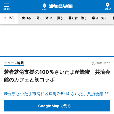
35°C
食べる
見る・遊ぶ
買う
暮らす・働く
学ぶ・知る
ニュース地図
2023.11.25
若者就労支援の100％さいたま産蜂蜜 共済会
館のカフェと初コラボ
埼玉県さいたま市浦和区岸町7-5-14 さいたま共済会館 1F
Google Map で見る