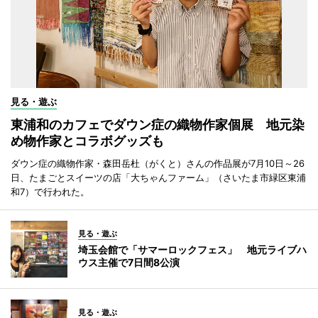
見る・遊ぶ
東浦和のカフェでダウン症の織物作家個展 地元染
め物作家とコラボグッズも
ダウン症の織物作家・森田岳杜（がくと）さんの作品展が7月10日～26
日、たまごとスイーツの店「大ちゃんファーム」（さいたま市緑区東浦
和7）で行われた。
見る・遊ぶ
埼玉会館で「サマーロックフェス」 地元ライブハ
ウス主催で7日間8公演
見る・遊ぶ