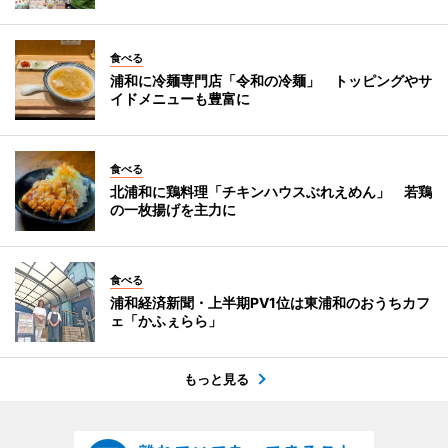
食べる
浦和に冷麺専門店「令和の冷麺」 トッピングやサ
イドメニューも豊富に
食べる
北浦和に鶏料理「チキンハウスぶれえめん」 若鶏
の一枚揚げを主力に
食べる
浦和経済新聞・上半期PV1位は東浦和のおうちカフ
ェ「かふぇらら」
もっと見る