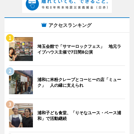
アクセスランキング
埼玉会館で「サマーロックフェス」 地元ラ
イブハウス主催で7日間8公演
浦和に米粉クレープとコーヒーの店「ミュー
ク」 人の縁に支えられ
浦和子ども食堂、「りそなユース・ベース浦
和」で活動継続