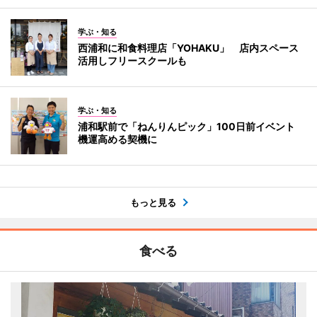
学ぶ・知る
西浦和に和食料理店「YOHAKU」 店内スペース
活用しフリースクールも
学ぶ・知る
浦和駅前で「ねんりんピック」100日前イベント
機運高める契機に
もっと見る
食べる