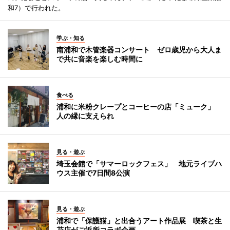
和7）で行われた。
学ぶ・知る
南浦和で木管楽器コンサート ゼロ歳児から大人ま
で共に音楽を楽しむ時間に
食べる
浦和に米粉クレープとコーヒーの店「ミューク」
人の縁に支えられ
見る・遊ぶ
埼玉会館で「サマーロックフェス」 地元ライブハ
ウス主催で7日間8公演
見る・遊ぶ
浦和で「保護猫」と出合うアート作品展 喫茶と生
花店がご近所コラボ企画