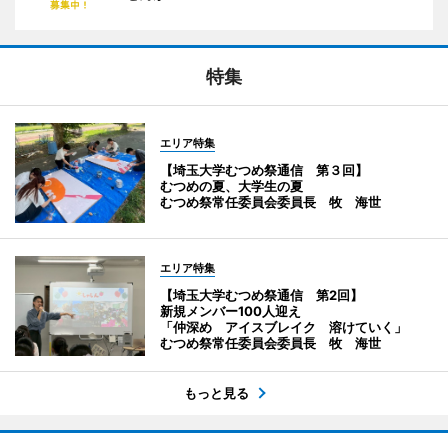
特集
エリア特集
【埼玉大学むつめ祭通信 第３回】
むつめの夏、大学生の夏
むつめ祭常任委員会委員長 牧 海世
エリア特集
【埼玉大学むつめ祭通信 第2回】
新規メンバー100人迎え
「仲深め アイスブレイク 溶けていく」
むつめ祭常任委員会委員長 牧 海世
もっと見る