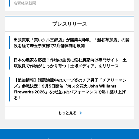
名駅経済新聞
プレスリリース
出張買取「買いクル三郷店」が開業4周年。「越谷草加店」の開
設を経て埼玉県東部で2店舗体制を展開
日本の農家を応援！作物の生長に悩む農家向け専門サイト「土
壌改良で作物がしっかり育つ｜土壌メディア」をリリース
【追加情報】話題沸騰中のスーツ姿のチア男子「チアリーマン
ズ」参戦決定！9月5日開催『埼スタ花火 John Williams
Fireworks 2026』を大迫力のパフォーマンスで熱く盛り上げ
る！
もっと見る