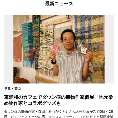
最新ニュース
見る・遊ぶ
東浦和のカフェでダウン症の織物作家個展 地元染
め物作家とコラボグッズも
ダウン症の織物作家・森田岳杜（がくと）さんの作品展が7月10日～26
日、たまごとスイーツの店「大ちゃんファーム」（さいたま市緑区東浦