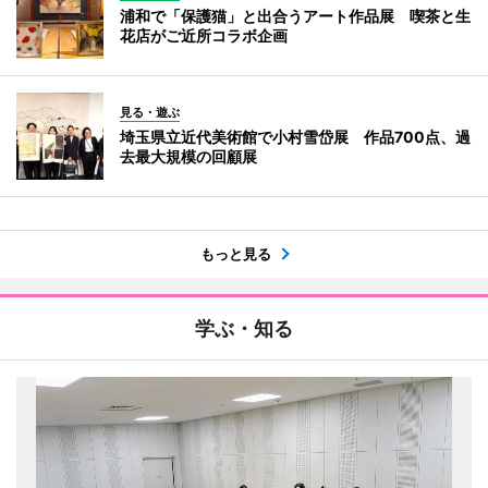
浦和で「保護猫」と出合うアート作品展 喫茶と生
花店がご近所コラボ企画
見る・遊ぶ
埼玉県立近代美術館で小村雪岱展 作品700点、過
去最大規模の回顧展
もっと見る
学ぶ・知る