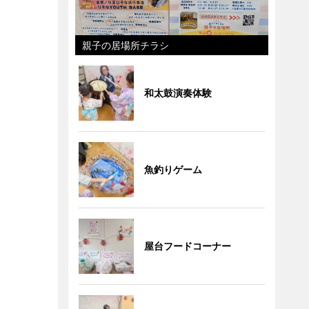
親子の居場所チラシ
和太鼓演奏体験
魚釣りゲーム
屋台フードコーナー