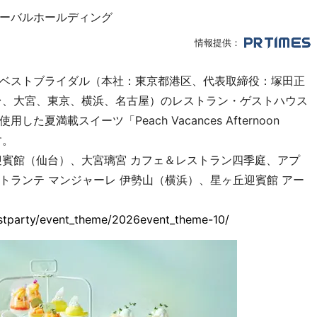
ーバルホールディング
情報提供：
ベストブライダル（本社：東京都港区、代表取締役：塚田正
台、大宮、東京、横浜、名古屋）のレストラン・ゲストハウス
満載スイーツ「Peach Vacances Afternoon
す。
迎賓館（仙台）、大宮璃宮 カフェ＆レストラン四季庭、アプ
トランテ マンジャーレ 伊勢山（横浜）、星ヶ丘迎賓館 アー
estparty/event_theme/2026event_theme-10/