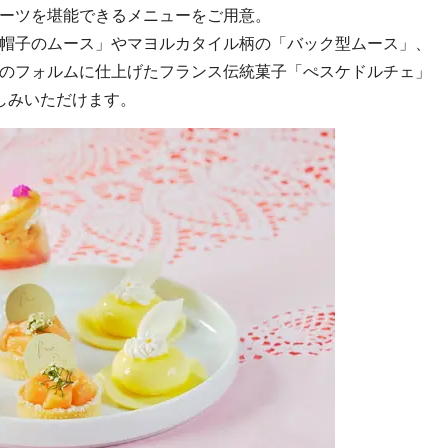
ーツを堪能できるメニューをご用意。
帽子のムース」やマヨルカタイル柄の「バック型ムース」、
のフォルムに仕上げたフランス伝統菓子「ぺスケドルチェ」
しみいただけます。