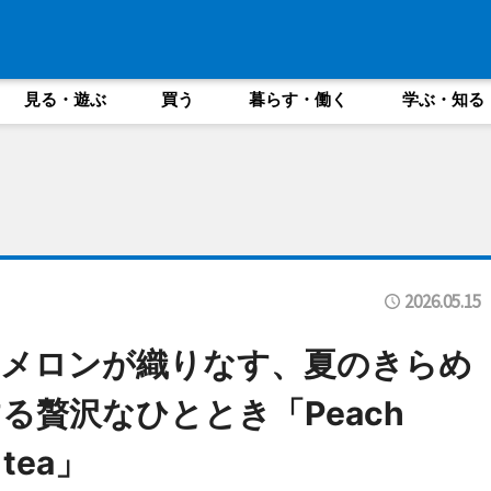
見る・遊ぶ
買う
暮らす・働く
学ぶ・知る
2026.05.15
なメロンが織りなす、夏のきらめ
る贅沢なひととき「Peach
 tea」