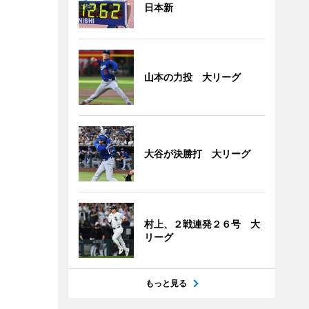
日本新
山本の力投 大リーグ
大谷が決勝打 大リーグ
村上、２戦連発２６号 大
リーグ
もっと見る