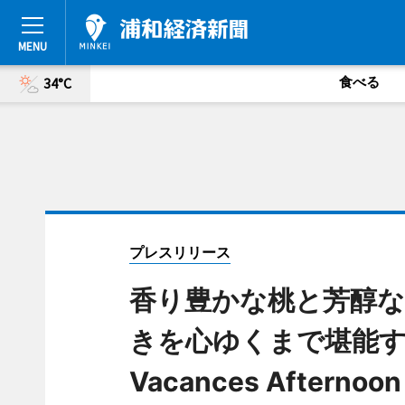
食べる
34°C
プレスリリース
香り豊かな桃と芳醇
きを心ゆくまで堪能す
Vacances Afternoon