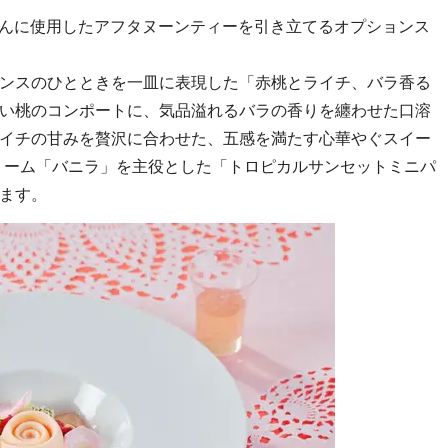
んに使用したアフタヌーンティーを引き立てるオプションス
ンスのひとときを一皿に表現した「赤桃とライチ、バラ香る
い桃のコンポートに、気品溢れるバラの香りを纏わせた口溶
イチの甘みを贅沢に合わせた、五感を満たす心華やぐスイー
リーム「バニラ」を主役とした「トロピカルサンセットミニパ
します。