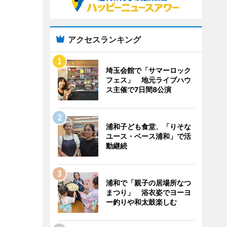
アクセスランキング
埼玉会館で「サマーロック
フェス」 地元ライブハウ
ス主催で7日間8公演
浦和子ども食堂、「りそな
ユース・ベース浦和」で活
動継続
浦和で「親子の居場所なつ
まつり」 浴衣姿でヨーヨ
ー釣りや和太鼓楽しむ