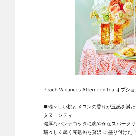
Peach Vacances Afternoon t
■瑞々しい桃とメロンの香りが五感を満た
タヌーンティー
濃厚なパンナコッタに爽やかなスパークリ
瑞々しく輝く完熟桃を贅沢 に盛り付けた