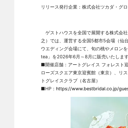
リリース発行企業：株式会社ツカダ・グロ
ゲストハウスを全国で展開する株式会社
之）では、運営する全国5都市5会場（仙
ウエディング会場にて、旬の桃やメロンを使用した夏
tea」を2026年6月～8月に販売いたしま
■開催店舗：アートグレイス フォレスト
ローズスクエア東京迎賓館（東京）、リス
トグレイスクラブ（名古屋）
■HP：
https://www.bestbridal.co.jp/gu