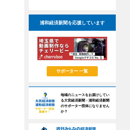
浦和経済新聞を応援しています
サポーター 一覧
地域のニュースをお届けしてい
る大宮経済新聞・浦和経済新聞
のサポーター団体になりません
か？