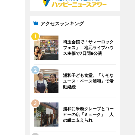
アクセスランキング
埼玉会館で「サマーロック
フェス」 地元ライブハウ
ス主催で7日間8公演
浦和子ども食堂、「りそな
ユース・ベース浦和」で活
動継続
浦和に米粉クレープとコー
ヒーの店「ミューク」 人
の縁に支えられ