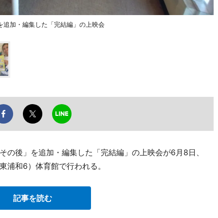
を追加・編集した「完結編」の上映会
その後」を追加・編集した「完結編」の上映会が6月8日、
東浦和6）体育館で行われる。
記事を読む