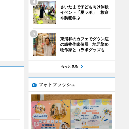
さいたまで子ども向け体験
イベント「夏ラボ」 救命
や防犯学ぶ
東浦和のカフェでダウン症
の織物作家個展 地元染め
物作家とコラボグッズも
もっと見る
フォトフラッシュ