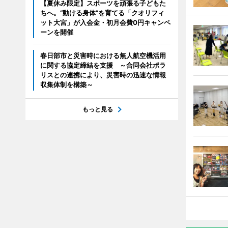
【夏休み限定】スポーツを頑張る子どもた
ちへ。“動ける身体”を育てる「クオリフィ
ット大宮」が入会金・初月会費0円キャンペ
ーンを開催
春日部市と災害時における無人航空機活用
に関する協定締結を支援 ～合同会社ポラ
リスとの連携により、災害時の迅速な情報
収集体制を構築～
もっと見る