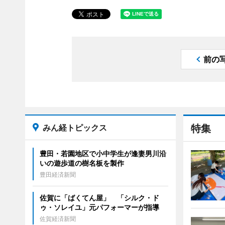
前の
みん経トピックス
特集
豊田・若園地区で小中学生が逢妻男川沿
いの遊歩道の樹名板を製作
豊田経済新聞
佐賀に「ばくてん屋」 「シルク・ド
ゥ・ソレイユ」元パフォーマーが指導
佐賀経済新聞