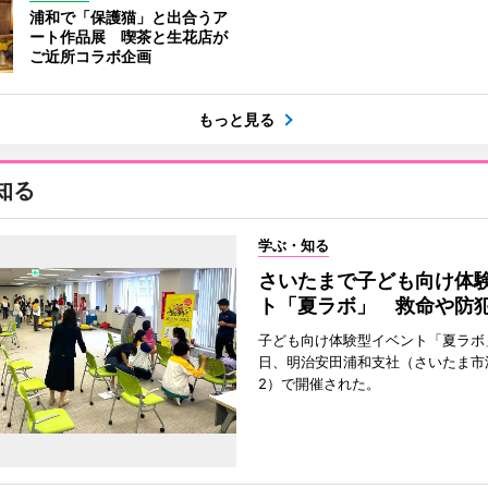
浦和で「保護猫」と出合うア
ート作品展 喫茶と生花店が
ご近所コラボ企画
もっと見る
知る
学ぶ・知る
さいたまで子ども向け体
ト「夏ラボ」 救命や防
子ども向け体験型イベント「夏ラボ」
日、明治安田浦和支社（さいたま市
2）で開催された。