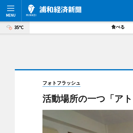
食べる
35°C
フォトフラッシュ
活動場所の一つ「ア