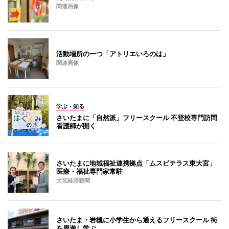
関連画像
活動場所の一つ「アトリエいろのは」
関連画像
学ぶ・知る
さいたまに「自然派」フリースクール 不登校専門訪問
看護師が開く
さいたまに地域福祉連携拠点「ムスビテラス東大宮」
医療・福祉専門家常駐
大宮経済新聞
さいたま・岩槻に小学生から通えるフリースクール 街
を周遊し学ぶ