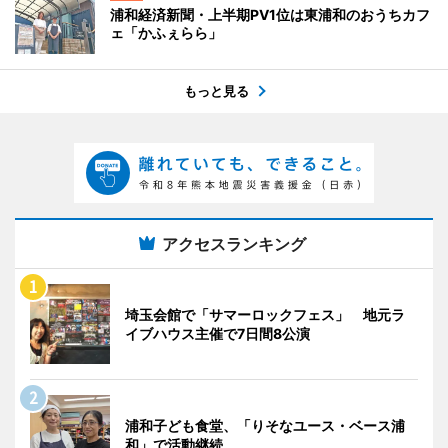
浦和経済新聞・上半期PV1位は東浦和のおうちカフ
ェ「かふぇらら」
もっと見る
アクセスランキング
埼玉会館で「サマーロックフェス」 地元ラ
イブハウス主催で7日間8公演
浦和子ども食堂、「りそなユース・ベース浦
和」で活動継続