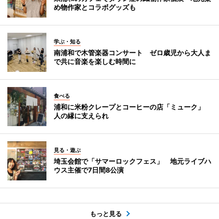
め物作家とコラボグッズも
学ぶ・知る
南浦和で木管楽器コンサート ゼロ歳児から大人ま
で共に音楽を楽しむ時間に
食べる
浦和に米粉クレープとコーヒーの店「ミューク」
人の縁に支えられ
見る・遊ぶ
埼玉会館で「サマーロックフェス」 地元ライブハ
ウス主催で7日間8公演
もっと見る