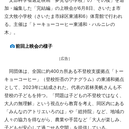
加・編集した「完結編」の上映会が6月8日、さいたま市
立大牧小学校（さいたま市緑区東浦和6）体育館で行われ
る。主催は「トーキョーコーヒー東浦和・ハルニレの
木」。
前回上映会の様子
［広告］
同団体は、全国に約400カ所ある不登校支援拠点「トー
キョーコーヒー」（登校拒否のアナグラム）の東浦和拠点
として、2023年に結成された。代表の若林美帆さんも不
登校の子どもを持つ。「問題は子どもの不登校ではなく、
大人の無理解」という視点から教育を考え、同区内にある
「みんなのアトリエいろのは」や「総持院」など、地域の
人々の協力を得ながら、農業や手芸など「大人が楽しみ、
子どもが安心して過ごせる空間」を提供している。