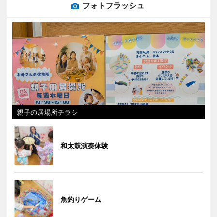
フォトフラッシュ
親子の居場所チラシ
和太鼓演奏体験
魚釣りゲーム