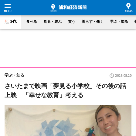
34°C
食べる
見る・遊ぶ
買う
暮らす・働く
学ぶ・知る
学ぶ・知る
2025.05.20
さいたまで映画「夢見る小学校」その後の話
上映 「幸せな教育」考える