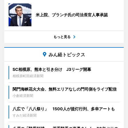
米上院、ブランチ氏の司法長官人事承認
もっと見る
みん経トピックス
SC相模原、熊本と引き分け J3リーグ開幕
相模原町田経済新聞
関門海峡花火大会、無料エリアなしの門司側をライブ配信
小倉経済新聞
八広で「八八祭り」 1500人が提灯行列、多幸アートも
すみだ経済新聞