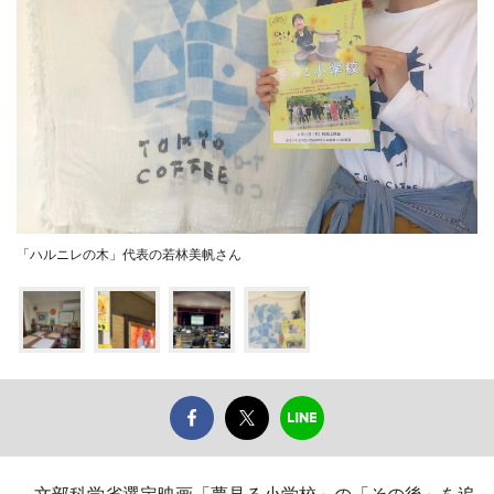
「ハルニレの木」代表の若林美帆さん
文部科学省選定映画「夢見る小学校」の「その後」を追