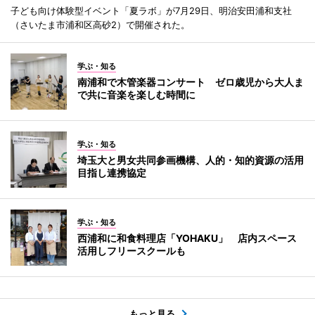
子ども向け体験型イベント「夏ラボ」が7月29日、明治安田浦和支社
（さいたま市浦和区高砂2）で開催された。
学ぶ・知る
南浦和で木管楽器コンサート ゼロ歳児から大人ま
で共に音楽を楽しむ時間に
学ぶ・知る
埼玉大と男女共同参画機構、人的・知的資源の活用
目指し連携協定
学ぶ・知る
西浦和に和食料理店「YOHAKU」 店内スペース
活用しフリースクールも
もっと見る