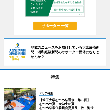
サポーター 一覧
地域のニュースをお届けしている大宮経済新
聞・浦和経済新聞のサポーター団体になりま
せんか？
特集
エリア特集
【埼玉大学むつめ祭通信 第３回】
むつめの夏、大学生の夏
むつめ祭常任委員会委員長 牧 海世