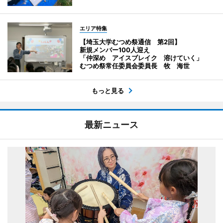
エリア特集
【埼玉大学むつめ祭通信 第2回】
新規メンバー100人迎え
「仲深め アイスブレイク 溶けていく」
むつめ祭常任委員会委員長 牧 海世
もっと見る
最新ニュース