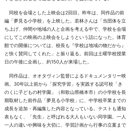
同校を会場とした上映会は2回目。昨年は、同作品の前
編「夢見る小学校」を上映した。若林さんは「当団体を立
ち上げ、仲間や地域の人と企画を考える中で、学校を会場
にしてこの映画の上映会をしようという話になった。体育
館での開催については、校長も『学校は地域の物だから』
と快く賛同してくれた」と振り返る。前回は土曜学校授業
日の午後に企画し、約150人が来場した。
同作品は、オオタヴィン監督によるドキュメンタリー映
画。30年以上前から「探究学習」を実践する認可校「き
のくに子どもの村学園」（和歌山県橋本市）の小学校を長
期取材した前作品「夢見る小学校」に、中学校卒業までの
成長を追加・再編集した内容となっている。テストも通知
表もなく、「先生」と呼ばれる大人もいない同学園。一人
一人の違いや興味を大切に、学習計画から行事の立案まで