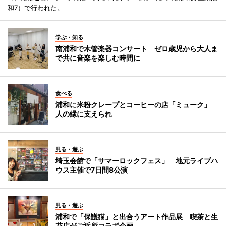
和7）で行われた。
学ぶ・知る
南浦和で木管楽器コンサート ゼロ歳児から大人ま
で共に音楽を楽しむ時間に
食べる
浦和に米粉クレープとコーヒーの店「ミューク」
人の縁に支えられ
見る・遊ぶ
埼玉会館で「サマーロックフェス」 地元ライブハ
ウス主催で7日間8公演
見る・遊ぶ
浦和で「保護猫」と出合うアート作品展 喫茶と生
花店がご近所コラボ企画