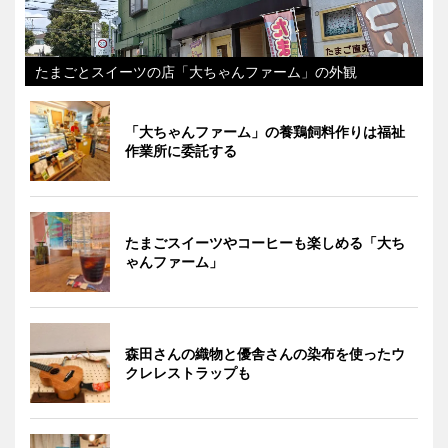
たまごとスイーツの店「大ちゃんファーム」の外観
「大ちゃんファーム」の養鶏飼料作りは福祉
作業所に委託する
たまごスイーツやコーヒーも楽しめる「大ち
ゃんファーム」
森田さんの織物と優舎さんの染布を使ったウ
クレレストラップも