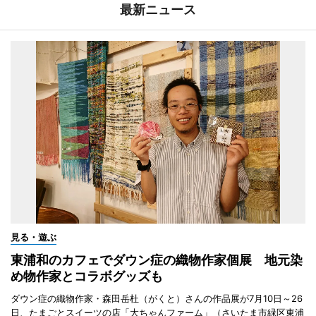
最新ニュース
見る・遊ぶ
東浦和のカフェでダウン症の織物作家個展 地元染
め物作家とコラボグッズも
ダウン症の織物作家・森田岳杜（がくと）さんの作品展が7月10日～26
日、たまごとスイーツの店「大ちゃんファーム」（さいたま市緑区東浦