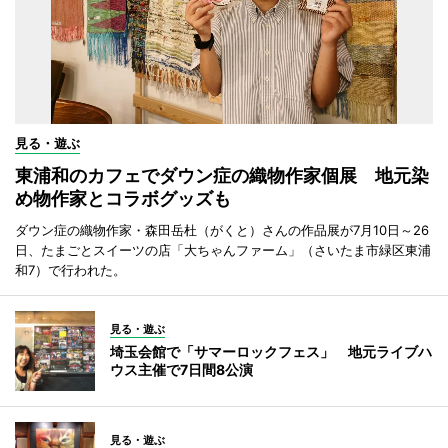
見る・遊ぶ
東浦和のカフェでダウン症の織物作家個展 地元染
め物作家とコラボグッズも
ダウン症の織物作家・森田岳杜（がくと）さんの作品展が7月10日～26
日、たまごとスイーツの店「大ちゃんファーム」（さいたま市緑区東浦
和7）で行われた。
見る・遊ぶ
埼玉会館で「サマーロックフェス」 地元ライブハ
ウス主催で7日間8公演
見る・遊ぶ