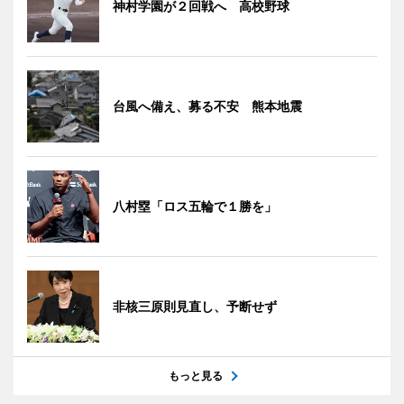
神村学園が２回戦へ 高校野球
台風へ備え、募る不安 熊本地震
八村塁「ロス五輪で１勝を」
非核三原則見直し、予断せず
もっと見る