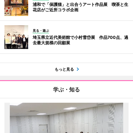
浦和で「保護猫」と出合うアート作品展 喫茶と生
花店がご近所コラボ企画
見る・遊ぶ
埼玉県立近代美術館で小村雪岱展 作品700点、過
去最大規模の回顧展
もっと見る
学ぶ・知る