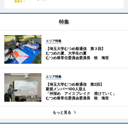
特集
エリア特集
【埼玉大学むつめ祭通信 第３回】
むつめの夏、大学生の夏
むつめ祭常任委員会委員長 牧 海世
エリア特集
【埼玉大学むつめ祭通信 第2回】
新規メンバー100人迎え
「仲深め アイスブレイク 溶けていく」
むつめ祭常任委員会委員長 牧 海世
もっと見る