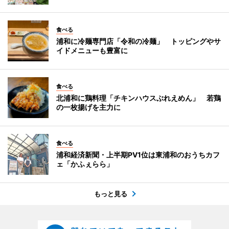
食べる
浦和に冷麺専門店「令和の冷麺」 トッピングやサ
イドメニューも豊富に
食べる
北浦和に鶏料理「チキンハウスぶれえめん」 若鶏
の一枚揚げを主力に
食べる
浦和経済新聞・上半期PV1位は東浦和のおうちカフ
ェ「かふぇらら」
もっと見る