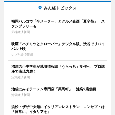
みん経トピックス
福岡パルコで「辛メーター」とグルメ企画「夏辛祭」 ス
タンプラリーも
天神経済新聞
映画「ハチミツとクローバー」デジタル版、渋谷でリバイ
バル上映
シブヤ経済新聞
沼津の小中学生が地域情報誌「うらっち」制作へ プロ講
座で表現力磨く
沼津経済新聞
池袋にみそラーメン専門店「萬馬軒」 池袋2店舗目
池袋経済新聞
浜松・ザザ中央館にイタリアンレストラン コンセプトは
「日常に、イタリアを」