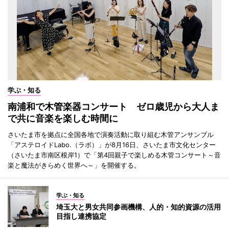
学ぶ・知る
南浦和で木管楽器コンサート ゼロ歳児から大人ま
で共に音楽を楽しむ時間に
さいたま市を拠点に全国各地で演奏活動に取り組む木管アンサンブル
「アステロイドLabo.（ラボ）」が8月16日、さいたま市文化センター
（さいたま市南区根岸1）で「第4回親子で楽しめる木管コンサート～音
楽と魔法がきらめく世界へ～」を開催する。
学ぶ・知る
埼玉大と男女共同参画機構、人的・知的資源の活用
目指し連携協定