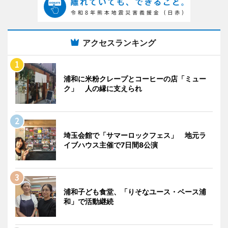
アクセスランキング
浦和に米粉クレープとコーヒーの店「ミュー
ク」 人の縁に支えられ
埼玉会館で「サマーロックフェス」 地元ラ
イブハウス主催で7日間8公演
浦和子ども食堂、「りそなユース・ベース浦
和」で活動継続