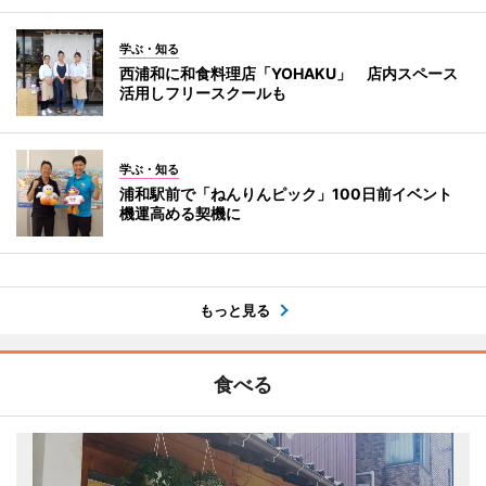
学ぶ・知る
西浦和に和食料理店「YOHAKU」 店内スペース
活用しフリースクールも
学ぶ・知る
浦和駅前で「ねんりんピック」100日前イベント
機運高める契機に
もっと見る
食べる