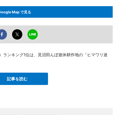
Google Map で見る
ー）ランキング1位は、見沼田んぼ遊休耕作地の「ヒマワリ迷
記事を読む