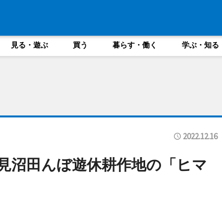
見る・遊ぶ
買う
暮らす・働く
学ぶ・知る
2022.12.16
は見沼田んぼ遊休耕作地の「ヒマ