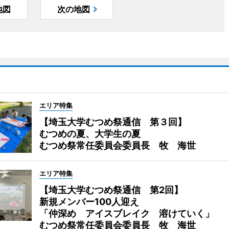
地図
次の地図
エリア特集
【埼玉大学むつめ祭通信 第３回】
むつめの夏、大学生の夏
むつめ祭常任委員会委員長 牧 海世
エリア特集
【埼玉大学むつめ祭通信 第2回】
新規メンバー100人迎え
「仲深め アイスブレイク 溶けていく」
むつめ祭常任委員会委員長 牧 海世