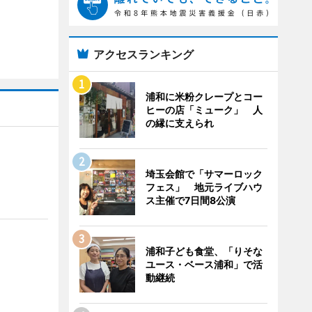
アクセスランキング
浦和に米粉クレープとコー
ヒーの店「ミューク」 人
の縁に支えられ
埼玉会館で「サマーロック
フェス」 地元ライブハウ
ス主催で7日間8公演
浦和子ども食堂、「りそな
ユース・ベース浦和」で活
動継続