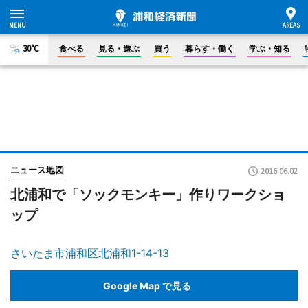
30°C
食べる
見る・遊ぶ
買う
暮らす・働く
学ぶ・知る
ニュース地図
2016.06.02
北浦和で「ソックモンキー」作りワークショ
ップ
さいたま市浦和区北浦和1-14-13
Google Map で見る