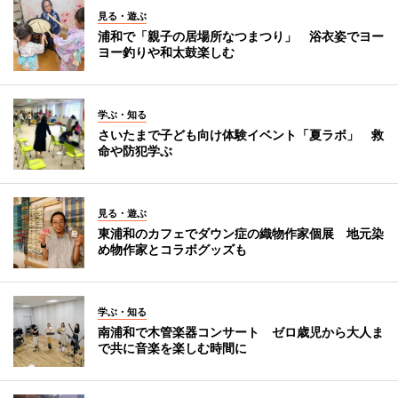
見る・遊ぶ
浦和で「親子の居場所なつまつり」 浴衣姿でヨー
ヨー釣りや和太鼓楽しむ
学ぶ・知る
さいたまで子ども向け体験イベント「夏ラボ」 救
命や防犯学ぶ
見る・遊ぶ
東浦和のカフェでダウン症の織物作家個展 地元染
め物作家とコラボグッズも
学ぶ・知る
南浦和で木管楽器コンサート ゼロ歳児から大人ま
で共に音楽を楽しむ時間に