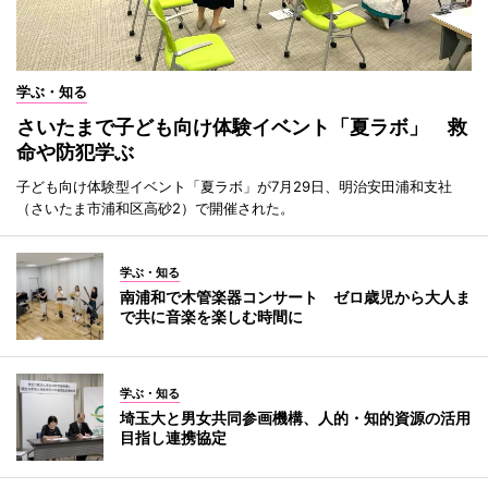
学ぶ・知る
さいたまで子ども向け体験イベント「夏ラボ」 救
命や防犯学ぶ
子ども向け体験型イベント「夏ラボ」が7月29日、明治安田浦和支社
（さいたま市浦和区高砂2）で開催された。
学ぶ・知る
南浦和で木管楽器コンサート ゼロ歳児から大人ま
で共に音楽を楽しむ時間に
学ぶ・知る
埼玉大と男女共同参画機構、人的・知的資源の活用
目指し連携協定