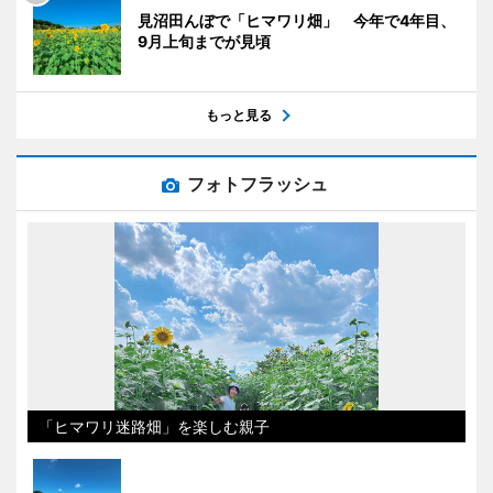
見沼田んぼで「ヒマワリ畑」 今年で4年目、
9月上旬までが見頃
もっと見る
フォトフラッシュ
「ヒマワリ迷路畑」を楽しむ親子