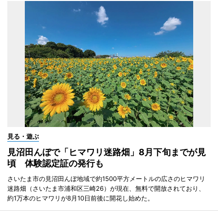
見る・遊ぶ
見沼田んぼで「ヒマワリ迷路畑」8月下旬までが見
頃 体験認定証の発行も
さいたま市の見沼田んぼ地域で約1500平方メートルの広さのヒマワリ
迷路畑（さいたま市浦和区三崎26）が現在、無料で開放されており、
約1万本のヒマワリが8月10日前後に開花し始めた。