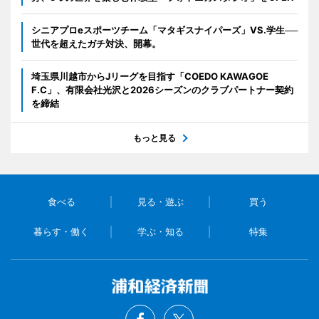
シニアプロeスポーツチーム「マタギスナイパーズ」VS.学生──
世代を超えたガチ対決、開幕。
埼玉県川越市からJリーグを目指す「COEDO KAWAGOE
F.C」、有限会社光沢と2026シーズンのクラブパートナー契約
を締結
もっと見る
食べる
見る・遊ぶ
買う
暮らす・働く
学ぶ・知る
特集