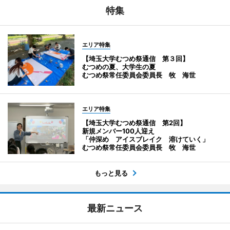
特集
エリア特集
【埼玉大学むつめ祭通信 第３回】
むつめの夏、大学生の夏
むつめ祭常任委員会委員長 牧 海世
エリア特集
【埼玉大学むつめ祭通信 第2回】
新規メンバー100人迎え
「仲深め アイスブレイク 溶けていく」
むつめ祭常任委員会委員長 牧 海世
もっと見る
最新ニュース