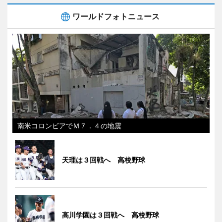
ワールドフォトニュース
南米コロンビアでＭ７．４の地震
天理は３回戦へ 高校野球
高川学園は３回戦へ 高校野球