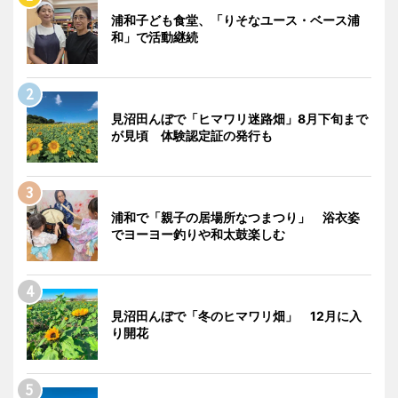
浦和子ども食堂、「りそなユース・ベース浦
和」で活動継続
見沼田んぼで「ヒマワリ迷路畑」8月下旬まで
が見頃 体験認定証の発行も
浦和で「親子の居場所なつまつり」 浴衣姿
でヨーヨー釣りや和太鼓楽しむ
見沼田んぼで「冬のヒマワリ畑」 12月に入
り開花