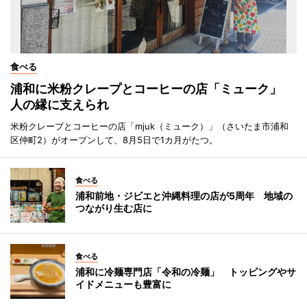
食べる
浦和に米粉クレープとコーヒーの店「ミューク」
人の縁に支えられ
米粉クレープとコーヒーの店「mjuk（ミューク）」（さいたま市浦和
区仲町2）がオープンして、8月5日で1カ月がたつ。
食べる
浦和前地・ジビエと沖縄料理の店が5周年 地域の
つながり生む店に
食べる
浦和に冷麺専門店「令和の冷麺」 トッピングやサ
イドメニューも豊富に