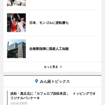
日本、モンゴルに逆転勝ち
自衛隊指揮に国産人工知能
もっと見る
みん経トピックス
浜松・高丘北に「カフェロブ浜松本店」 トッピングでオ
リジナルパンケーキ
浜松経済新聞