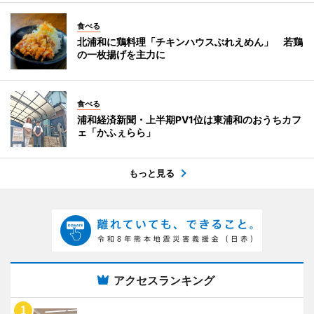
食べる
北浦和に鶏料理「チキンハウスぶれえめん」 若鶏
の一枚揚げを主力に
食べる
浦和経済新聞・上半期PV1位は東浦和のおうちカフ
ェ「かふぇらら」
もっと見る
アクセスランキング