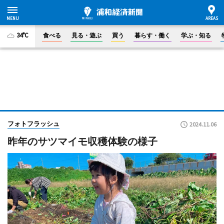
34°C
食べる
見る・遊ぶ
買う
暮らす・働く
学ぶ・知る
フォトフラッシュ
2024.11.06
昨年のサツマイモ収穫体験の様子