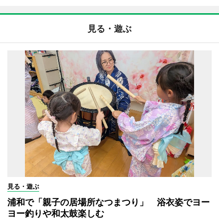
見る・遊ぶ
見る・遊ぶ
浦和で「親子の居場所なつまつり」 浴衣姿でヨー
ヨー釣りや和太鼓楽しむ