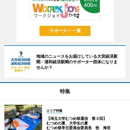
サポーター 一覧
地域のニュースをお届けしている大宮経済新
聞・浦和経済新聞のサポーター団体になりま
せんか？
特集
エリア特集
【埼玉大学むつめ祭通信 第３回】
むつめの夏、大学生の夏
むつめ祭常任委員会委員長 牧 海世