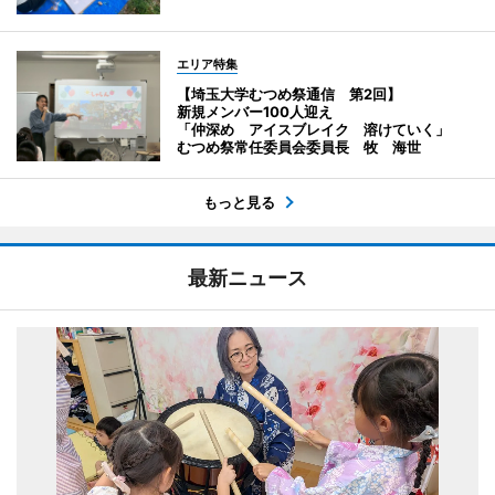
エリア特集
【埼玉大学むつめ祭通信 第2回】
新規メンバー100人迎え
「仲深め アイスブレイク 溶けていく」
むつめ祭常任委員会委員長 牧 海世
もっと見る
最新ニュース