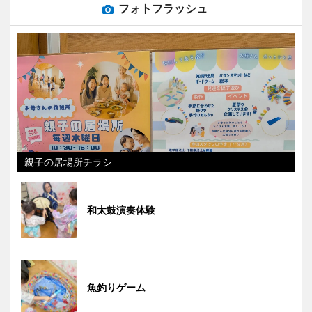
フォトフラッシュ
親子の居場所チラシ
和太鼓演奏体験
魚釣りゲーム