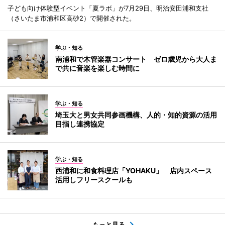
子ども向け体験型イベント「夏ラボ」が7月29日、明治安田浦和支社
（さいたま市浦和区高砂2）で開催された。
学ぶ・知る
南浦和で木管楽器コンサート ゼロ歳児から大人ま
で共に音楽を楽しむ時間に
学ぶ・知る
埼玉大と男女共同参画機構、人的・知的資源の活用
目指し連携協定
学ぶ・知る
西浦和に和食料理店「YOHAKU」 店内スペース
活用しフリースクールも
もっと見る