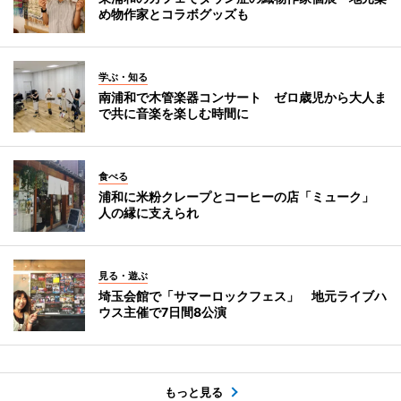
め物作家とコラボグッズも
学ぶ・知る
南浦和で木管楽器コンサート ゼロ歳児から大人ま
で共に音楽を楽しむ時間に
食べる
浦和に米粉クレープとコーヒーの店「ミューク」
人の縁に支えられ
見る・遊ぶ
埼玉会館で「サマーロックフェス」 地元ライブハ
ウス主催で7日間8公演
もっと見る