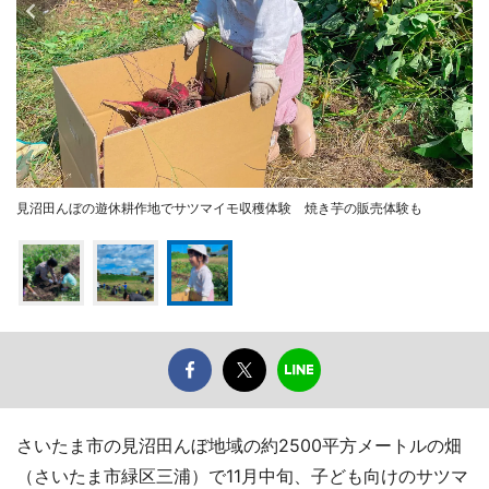
見沼田んぼの遊休耕作地でサツマイモ収穫体験 焼き芋の販売体験も
さいたま市の見沼田んぼ地域の約2500平方メートルの畑
（さいたま市緑区三浦）で11月中旬、子ども向けのサツマ