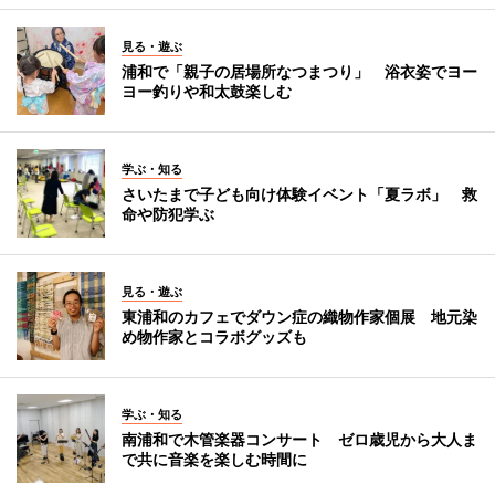
見る・遊ぶ
浦和で「親子の居場所なつまつり」 浴衣姿でヨー
ヨー釣りや和太鼓楽しむ
学ぶ・知る
さいたまで子ども向け体験イベント「夏ラボ」 救
命や防犯学ぶ
見る・遊ぶ
東浦和のカフェでダウン症の織物作家個展 地元染
め物作家とコラボグッズも
学ぶ・知る
南浦和で木管楽器コンサート ゼロ歳児から大人ま
で共に音楽を楽しむ時間に