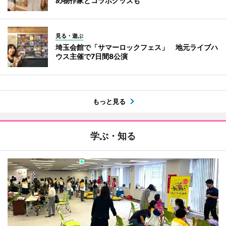
め物作家とコラボグッズも
見る・遊ぶ
埼玉会館で「サマーロックフェス」 地元ライブハ
ウス主催で7日間8公演
もっと見る
学ぶ・知る