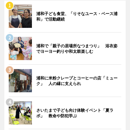
浦和子ども食堂、「りそなユース・ベース浦
和」で活動継続
浦和で「親子の居場所なつまつり」 浴衣姿
でヨーヨー釣りや和太鼓楽しむ
浦和に米粉クレープとコーヒーの店「ミュー
ク」 人の縁に支えられ
さいたまで子ども向け体験イベント「夏ラ
ボ」 救命や防犯学ぶ