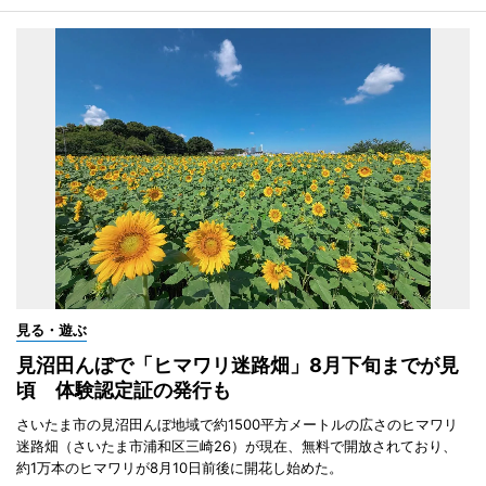
見る・遊ぶ
見沼田んぼで「ヒマワリ迷路畑」8月下旬までが見
頃 体験認定証の発行も
さいたま市の見沼田んぼ地域で約1500平方メートルの広さのヒマワリ
迷路畑（さいたま市浦和区三崎26）が現在、無料で開放されており、
約1万本のヒマワリが8月10日前後に開花し始めた。