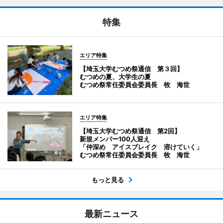
特集
エリア特集
【埼玉大学むつめ祭通信 第３回】
むつめの夏、大学生の夏
むつめ祭常任委員会委員長 牧 海世
エリア特集
【埼玉大学むつめ祭通信 第2回】
新規メンバー100人迎え
「仲深め アイスブレイク 溶けていく」
むつめ祭常任委員会委員長 牧 海世
もっと見る
最新ニュース