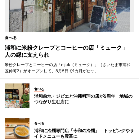
食べる
浦和に米粉クレープとコーヒーの店「ミューク」
人の縁に支えられ
米粉クレープとコーヒーの店「mjuk（ミューク）」（さいたま市浦和
区仲町2）がオープンして、8月5日で1カ月がたつ。
食べる
浦和前地・ジビエと沖縄料理の店が5周年 地域の
つながり生む店に
食べる
浦和に冷麺専門店「令和の冷麺」 トッピングやサ
イドメニューも豊富に