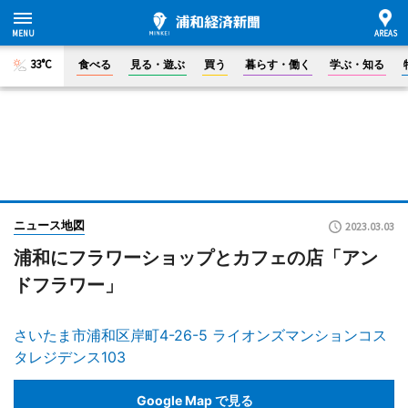
33°C
食べる
見る・遊ぶ
買う
暮らす・働く
学ぶ・知る
ニュース地図
2023.03.03
浦和にフラワーショップとカフェの店「アン
ドフラワー」
さいたま市浦和区岸町4-26-5 ライオンズマンションコス
タレジデンス103
Google Map で見る