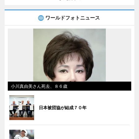
ワールドフォトニュース
小川真由美さん死去、８６歳
日本被団協が結成７０年