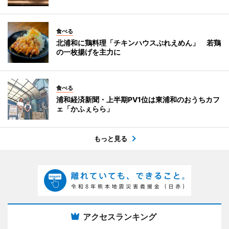
食べる
北浦和に鶏料理「チキンハウスぶれえめん」 若鶏
の一枚揚げを主力に
食べる
浦和経済新聞・上半期PV1位は東浦和のおうちカフ
ェ「かふぇらら」
もっと見る
アクセスランキング