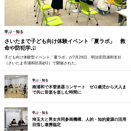
学ぶ・知る
さいたまで子ども向け体験イベント「夏ラボ」 救
命や防犯学ぶ
子ども向け体験型イベント「夏ラボ」が7月29日、明治安田浦和支社
（さいたま市浦和区高砂2）で開催された。
学ぶ・知る
南浦和で木管楽器コンサート ゼロ歳児から大人ま
で共に音楽を楽しむ時間に
学ぶ・知る
埼玉大と男女共同参画機構、人的・知的資源の活用
目指し連携協定