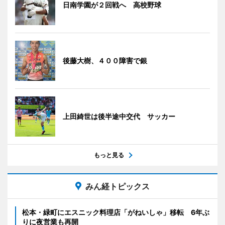
日南学園が２回戦へ 高校野球
後藤大樹、４００障害で銀
上田綺世は後半途中交代 サッカー
もっと見る
みん経トピックス
松本・緑町にエスニック料理店「がねいしゃ」移転 6年ぶ
りに夜営業も再開