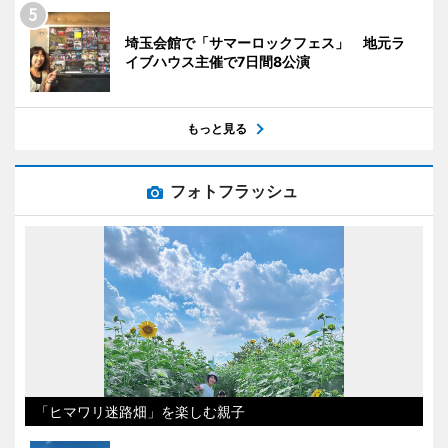
埼玉会館で「サマーロックフェス」 地元ラ
イブハウス主催で7日間8公演
もっと見る
フォトフラッシュ
「ヒマワリ迷路畑」を楽しむ親子