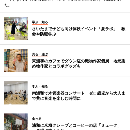
た。
学ぶ・知る
さいたまで子ども向け体験イベント「夏ラボ」 救
命や防犯学ぶ
見る・遊ぶ
東浦和のカフェでダウン症の織物作家個展 地元染
め物作家とコラボグッズも
学ぶ・知る
南浦和で木管楽器コンサート ゼロ歳児から大人ま
で共に音楽を楽しむ時間に
食べる
浦和に米粉クレープとコーヒーの店「ミューク」