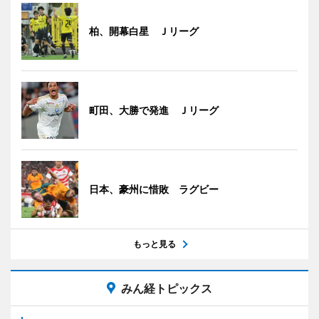
柏、開幕白星 Ｊリーグ
町田、大勝で発進 Ｊリーグ
日本、豪州に惜敗 ラグビー
もっと見る
みん経トピックス