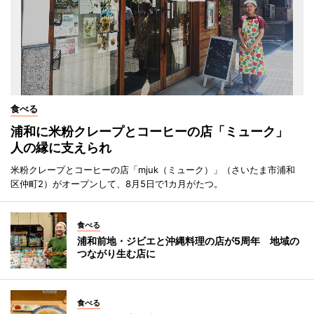
食べる
浦和に米粉クレープとコーヒーの店「ミューク」
人の縁に支えられ
米粉クレープとコーヒーの店「mjuk（ミューク）」（さいたま市浦和
区仲町2）がオープンして、8月5日で1カ月がたつ。
食べる
浦和前地・ジビエと沖縄料理の店が5周年 地域の
つながり生む店に
食べる