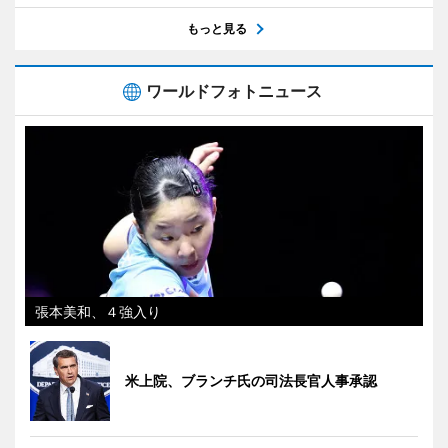
もっと見る
ワールドフォトニュース
張本美和、４強入り
米上院、ブランチ氏の司法長官人事承認