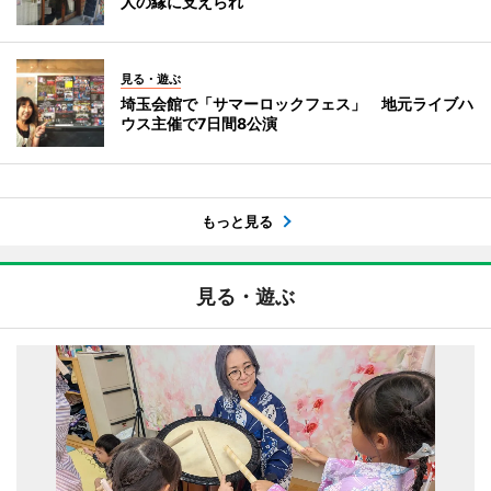
人の縁に支えられ
見る・遊ぶ
埼玉会館で「サマーロックフェス」 地元ライブハ
ウス主催で7日間8公演
もっと見る
見る・遊ぶ