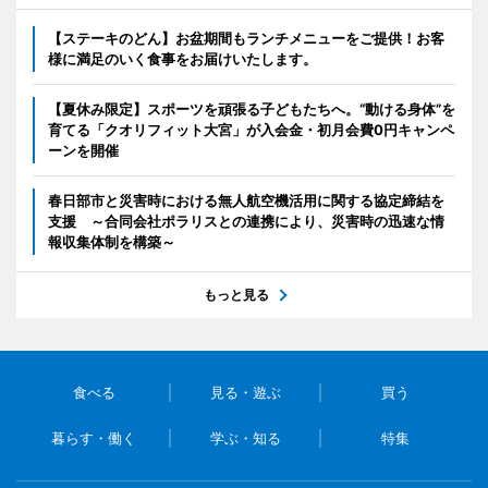
【ステーキのどん】お盆期間もランチメニューをご提供！お客
様に満足のいく食事をお届けいたします。
【夏休み限定】スポーツを頑張る子どもたちへ。“動ける身体”を
育てる「クオリフィット大宮」が入会金・初月会費0円キャンペ
ーンを開催
春日部市と災害時における無人航空機活用に関する協定締結を
支援 ～合同会社ポラリスとの連携により、災害時の迅速な情
報収集体制を構築～
もっと見る
食べる
見る・遊ぶ
買う
暮らす・働く
学ぶ・知る
特集