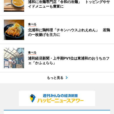
浦和に冷麺専門店「令和の冷麺」 トッピングやサ
イドメニューも豊富に
食べる
北浦和に鶏料理「チキンハウスぶれえめん」 若鶏
の一枚揚げを主力に
食べる
浦和経済新聞・上半期PV1位は東浦和のおうちカフ
ェ「かふぇらら」
もっと見る