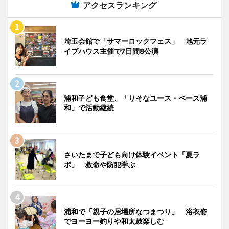
アクセスランキング
埼玉会館で「サマーロックフェス」 地元ラ
イブハウス主催で7日間8公演
浦和子ども食堂、「りそなユース・ベース浦
和」で活動継続
さいたまで子ども向け体験イベント「夏ラ
ボ」 救命や防犯学ぶ
浦和で「親子の居場所なつまつり」 浴衣姿
でヨーヨー釣りや和太鼓楽しむ