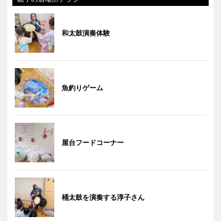
和太鼓演奏体験
魚釣りゲーム
屋台フードコーナー
桶太鼓を演奏する淳子さん