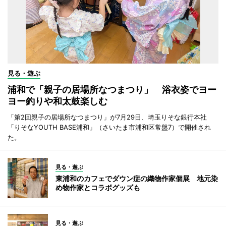
見る・遊ぶ
浦和で「親子の居場所なつまつり」 浴衣姿でヨー
ヨー釣りや和太鼓楽しむ
「第2回親子の居場所なつまつり」が7月29日、埼玉りそな銀行本社
「りそなYOUTH BASE浦和」（さいたま市浦和区常盤7）で開催され
た。
見る・遊ぶ
東浦和のカフェでダウン症の織物作家個展 地元染
め物作家とコラボグッズも
見る・遊ぶ