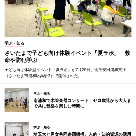
学ぶ・知る
さいたまで子ども向け体験イベント「夏ラボ」 救
命や防犯学ぶ
子ども向け体験型イベント「夏ラボ」が7月29日、明治安田浦和支社
（さいたま市浦和区高砂2）で開催された。
学ぶ・知る
南浦和で木管楽器コンサート ゼロ歳児から大人ま
で共に音楽を楽しむ時間に
学ぶ・知る
埼玉大と男女共同参画機構、人的・知的資源の活用