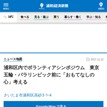
34°C
食べる
見る・遊ぶ
買う
暮らす・働く
学ぶ・知る
ニュース地図
2017.11.13
浦和区内でボランティアシンポジウム 東京
五輪・パラリンピック前に「おもてなしの
心」考える
さいたま市浦和区高砂3-1-4
Google Map で見る