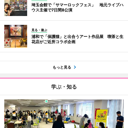
埼玉会館で「サマーロックフェス」 地元ライブハ
ウス主催で7日間8公演
見る・遊ぶ
浦和で「保護猫」と出合うアート作品展 喫茶と生
花店がご近所コラボ企画
もっと見る
学ぶ・知る