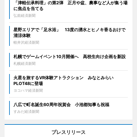
「津軽伝承料理」の第2弾 正月や盆、農事など人が集う場
に焦点を当てる
弘前経済新聞
星野エリアで「足水浴」 13度の湧水とヒノキ香るおけで
清涼体験
軽井沢経済新聞
札幌でゲームイベント10月開催へ 高校生向け企画を新設
札幌経済新聞
火星を旅するVR体験アトラクション みなとみらい
PLOT48に登場
ヨコハマ経済新聞
八広で町名誕生60周年祝賀会 小池都知事も祝福
すみだ経済新聞
プレスリリース