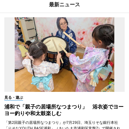
最新ニュース
見る・遊ぶ
浦和で「親子の居場所なつまつり」 浴衣姿でヨー
ヨー釣りや和太鼓楽しむ
「第2回親子の居場所なつまつり」が7月29日、埼玉りそな銀行本社
「りそなYOUTH BASE浦和」（さいたま市浦和区常盤7）で開催され