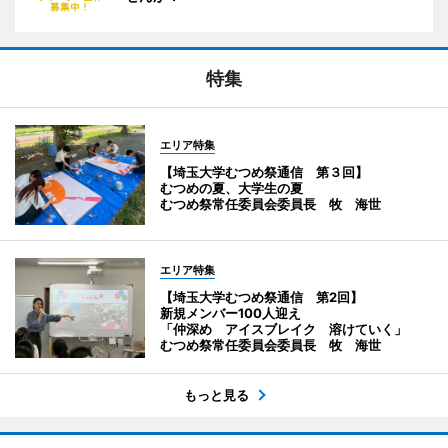
特集
エリア特集
【埼玉大学むつめ祭通信 第３回】
むつめの夏、大学生の夏
むつめ祭常任委員会委員長 牧 海世
エリア特集
【埼玉大学むつめ祭通信 第2回】
新規メンバー100人迎え
「仲深め アイスブレイク 溶けていく」
むつめ祭常任委員会委員長 牧 海世
もっと見る