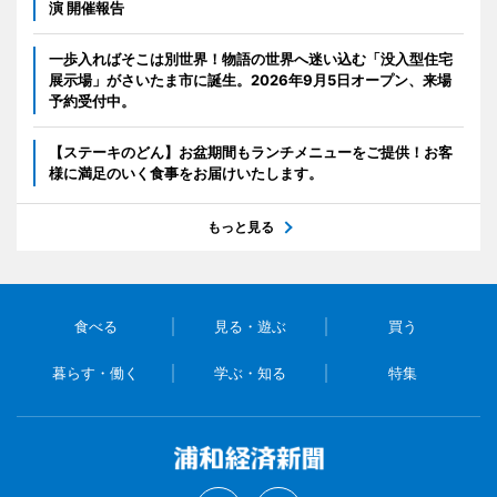
演 開催報告
一歩入ればそこは別世界！物語の世界へ迷い込む「没入型住宅
展示場」がさいたま市に誕生。2026年9月5日オープン、来場
予約受付中。
【ステーキのどん】お盆期間もランチメニューをご提供！お客
様に満足のいく食事をお届けいたします。
もっと見る
食べる
見る・遊ぶ
買う
暮らす・働く
学ぶ・知る
特集