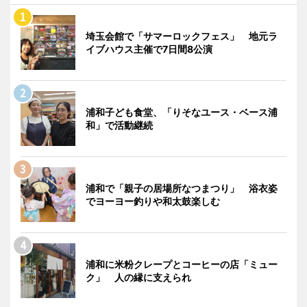
埼玉会館で「サマーロックフェス」 地元ラ
イブハウス主催で7日間8公演
浦和子ども食堂、「りそなユース・ベース浦
和」で活動継続
浦和で「親子の居場所なつまつり」 浴衣姿
でヨーヨー釣りや和太鼓楽しむ
浦和に米粉クレープとコーヒーの店「ミュー
ク」 人の縁に支えられ