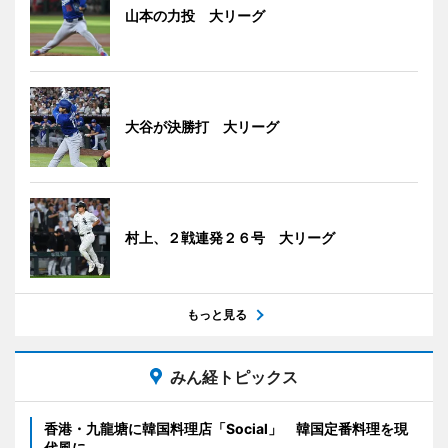
山本の力投 大リーグ
大谷が決勝打 大リーグ
村上、２戦連発２６号 大リーグ
もっと見る
みん経トピックス
香港・九龍塘に韓国料理店「Social」 韓国定番料理を現
代風に