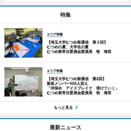
特集
エリア特集
【埼玉大学むつめ祭通信 第３回】
むつめの夏、大学生の夏
むつめ祭常任委員会委員長 牧 海世
エリア特集
【埼玉大学むつめ祭通信 第2回】
新規メンバー100人迎え
「仲深め アイスブレイク 溶けていく」
むつめ祭常任委員会委員長 牧 海世
もっと見る
最新ニュース