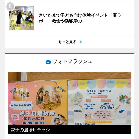
さいたまで子ども向け体験イベント「夏ラ
ボ」 救命や防犯学ぶ
もっと見る
フォトフラッシュ
親子の居場所チラシ