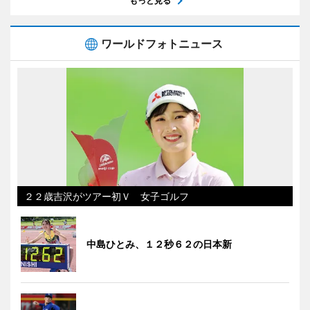
もっと見る
ワールドフォトニュース
２２歳吉沢がツアー初Ｖ 女子ゴルフ
中島ひとみ、１２秒６２の日本新