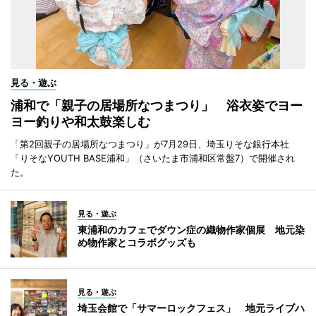
見る・遊ぶ
浦和で「親子の居場所なつまつり」 浴衣姿でヨー
ヨー釣りや和太鼓楽しむ
「第2回親子の居場所なつまつり」が7月29日、埼玉りそな銀行本社
「りそなYOUTH BASE浦和」（さいたま市浦和区常盤7）で開催され
た。
見る・遊ぶ
東浦和のカフェでダウン症の織物作家個展 地元染
め物作家とコラボグッズも
見る・遊ぶ
埼玉会館で「サマーロックフェス」 地元ライブハ