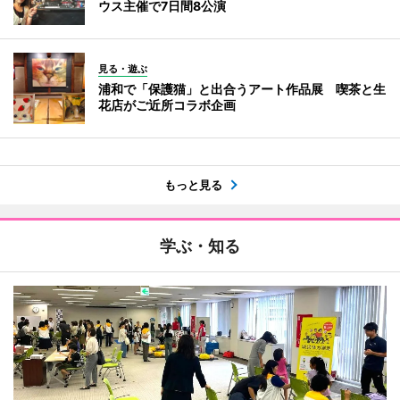
ウス主催で7日間8公演
見る・遊ぶ
浦和で「保護猫」と出合うアート作品展 喫茶と生
花店がご近所コラボ企画
もっと見る
学ぶ・知る