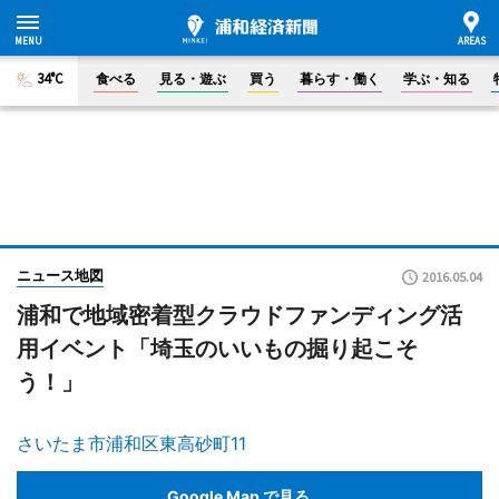
34°C
食べる
見る・遊ぶ
買う
暮らす・働く
学ぶ・知る
ニュース地図
2016.05.04
浦和で地域密着型クラウドファンディング活
用イベント「埼玉のいいもの掘り起こそ
う！」
さいたま市浦和区東高砂町11
Google Map で見る