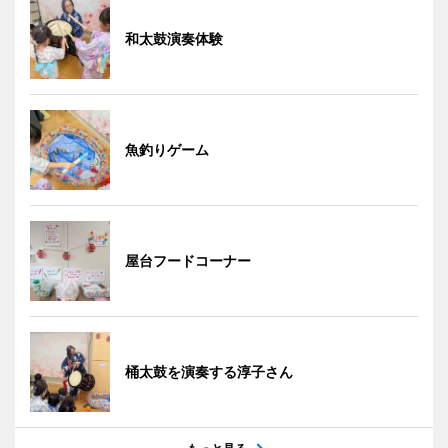
和太鼓演奏体験
魚釣りゲーム
屋台フードコーナー
桶太鼓を演奏する淳子さん