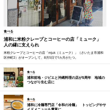
食べる
浦和に米粉クレープとコーヒーの店「ミューク」
人の縁に支えられ
米粉クレープとコーヒーの店「mjuk（ミューク）」（さいたま市浦和
区仲町2）がオープンして、8月5日で1カ月がたつ。
食べる
浦和前地・ジビエと沖縄料理の店が5周年 地域の
つながり生む店に
食べる
浦和に冷麺専門店「令和の冷麺」 トッピングやサ
イドメニューも豊富に