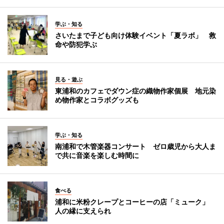
学ぶ・知る
さいたまで子ども向け体験イベント「夏ラボ」 救
命や防犯学ぶ
見る・遊ぶ
東浦和のカフェでダウン症の織物作家個展 地元染
め物作家とコラボグッズも
学ぶ・知る
南浦和で木管楽器コンサート ゼロ歳児から大人ま
で共に音楽を楽しむ時間に
食べる
浦和に米粉クレープとコーヒーの店「ミューク」
人の縁に支えられ