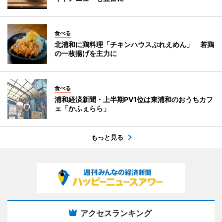
食べる
北浦和に鶏料理「チキンハウスぶれえめん」 若鶏
の一枚揚げを主力に
食べる
浦和経済新聞・上半期PV1位は東浦和のおうちカフ
ェ「かふぇらら」
もっと見る
アクセスランキング