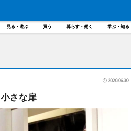
見る・遊ぶ
買う
暮らす・働く
学ぶ・知る
2020.06.30
る小さな扉