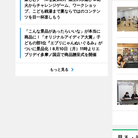
火からチャレンジゲーム、ワークショッ
プ、こども銭湯まで夏ならではのコンテン
ツを目一杯楽しもう
「こんな景品があったらいいな」が本当に
商品に！「オリジナルアイディア大賞」子
どもの部1位『エブリにゃんぬいぐるみ』が
ついに景品化！8月10日（月）11時よりエ
ブリデイ多摩ノ国店で商品贈呈式を開催
もっと見る
見る・