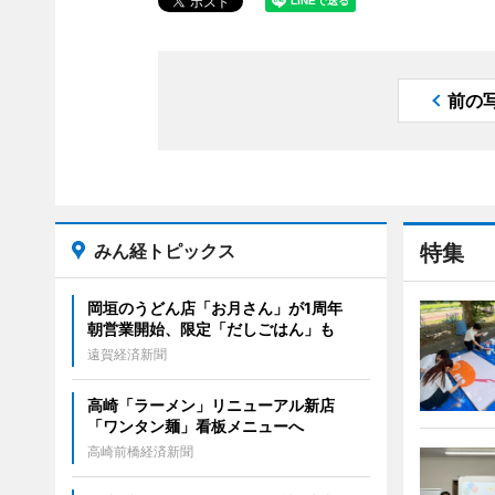
前の
みん経トピックス
特集
岡垣のうどん店「お月さん」が1周年
朝営業開始、限定「だしごはん」も
遠賀経済新聞
高崎「ラーメン」リニューアル新店
「ワンタン麺」看板メニューへ
高崎前橋経済新聞