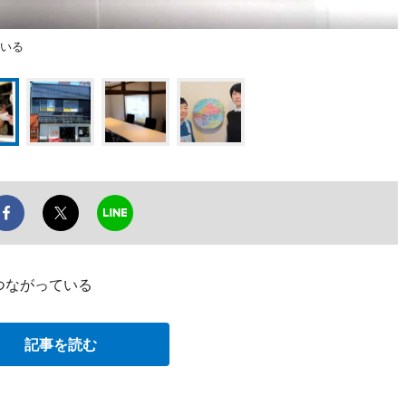
ている
つながっている
記事を読む