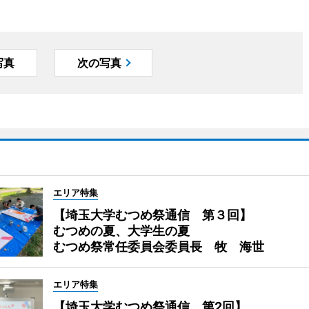
写真
次の写真
エリア特集
【埼玉大学むつめ祭通信 第３回】
むつめの夏、大学生の夏
むつめ祭常任委員会委員長 牧 海世
エリア特集
【埼玉大学むつめ祭通信 第2回】