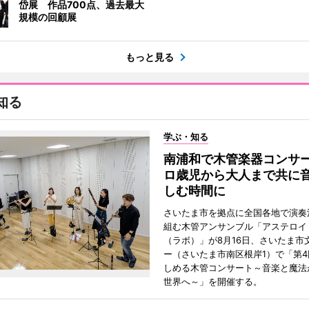
岱展 作品700点、過去最大
規模の回顧展
もっと見る
知る
学ぶ・知る
南浦和で木管楽器コンサ
ロ歳児から大人まで共に
しむ時間に
さいたま市を拠点に全国各地で演奏
組む木管アンサンブル「アステロイドL
（ラボ）」が8月16日、さいたま市
ー（さいたま市南区根岸1）で「第
しめる木管コンサート～音楽と魔法
世界へ～」を開催する。