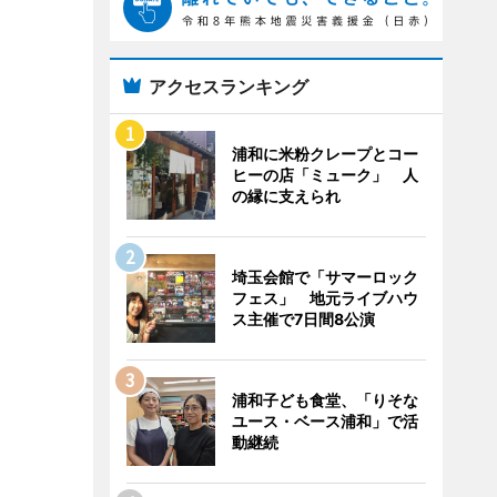
アクセスランキング
浦和に米粉クレープとコー
ヒーの店「ミューク」 人
の縁に支えられ
埼玉会館で「サマーロック
フェス」 地元ライブハウ
ス主催で7日間8公演
浦和子ども食堂、「りそな
ユース・ベース浦和」で活
動継続