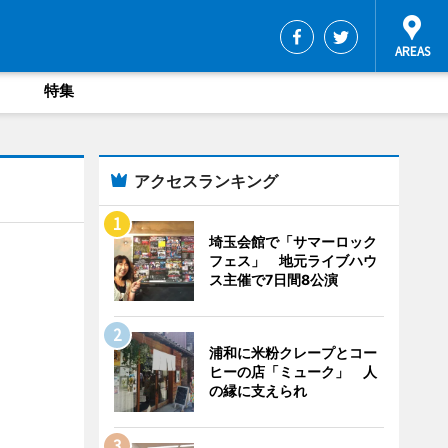
特集
アクセスランキング
埼玉会館で「サマーロック
フェス」 地元ライブハウ
ス主催で7日間8公演
浦和に米粉クレープとコー
ヒーの店「ミューク」 人
の縁に支えられ