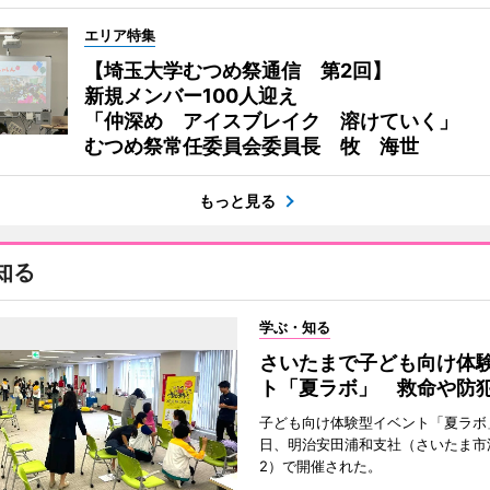
エリア特集
【埼玉大学むつめ祭通信 第2回】
新規メンバー100人迎え
「仲深め アイスブレイク 溶けていく」
むつめ祭常任委員会委員長 牧 海世
もっと見る
知る
学ぶ・知る
さいたまで子ども向け体
ト「夏ラボ」 救命や防
子ども向け体験型イベント「夏ラボ」
日、明治安田浦和支社（さいたま市
2）で開催された。