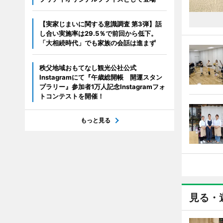
【実家じまいに関する意識調査 第3弾】話
し合い実施率は29.5％で前回から低下。
「大相続時代」でも家族の会話は進まず
秩父地域おもてなし観光公社公式
Instagramにて『午歳総開帳 開運スタン
プラリー』参加者1万人記念Instagramフォ
トコンテストを開催！
もっと見る
見る・