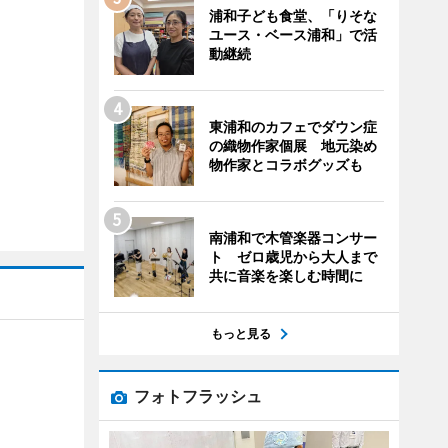
浦和子ども食堂、「りそな
ユース・ベース浦和」で活
動継続
東浦和のカフェでダウン症
の織物作家個展 地元染め
物作家とコラボグッズも
南浦和で木管楽器コンサー
ト ゼロ歳児から大人まで
共に音楽を楽しむ時間に
もっと見る
フォトフラッシュ