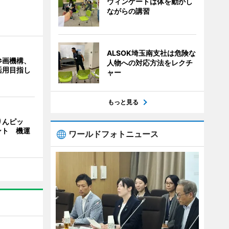
ウィンゲートは体を動かし
ながらの講習
ALSOK埼玉南支社は危険な
参画機構、
人物への対応方法をレクチ
活用目指し
ャー
もっと見る
りんピッ
ント 機運
ワールドフォトニュース