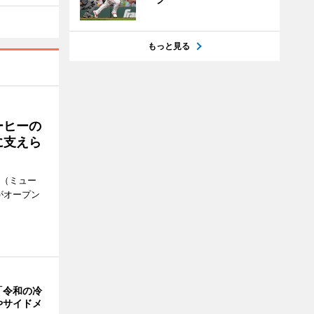
もっと見る
ーヒーの
に支えら
k（ミュー
がオープン
「令和の冷
やサイドメ