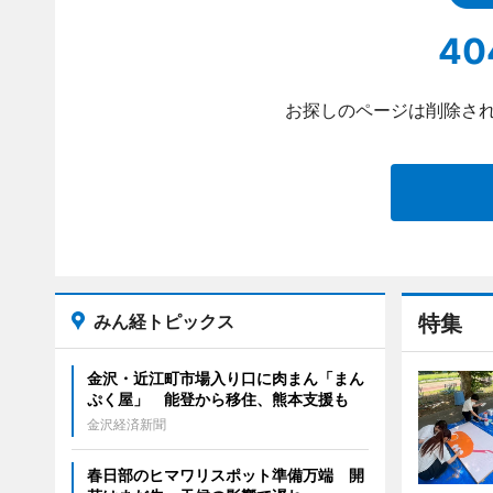
40
お探しのページは削除され
みん経トピックス
特集
金沢・近江町市場入り口に肉まん「まん
ぷく屋」 能登から移住、熊本支援も
金沢経済新聞
春日部のヒマワリスポット準備万端 開