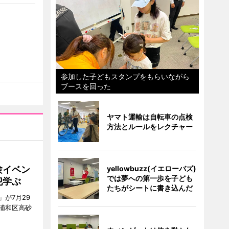
参加した子どもスタンプをもらいながら
ブースを回った
ヤマト運輸は自転車の点検
方法とルールをレクチャー
験イベン
yellowbuzz(イエローバズ)
では夢への第一歩を子ども
犯学ぶ
たちがシートに書き込んだ
が7月29
浦和区高砂