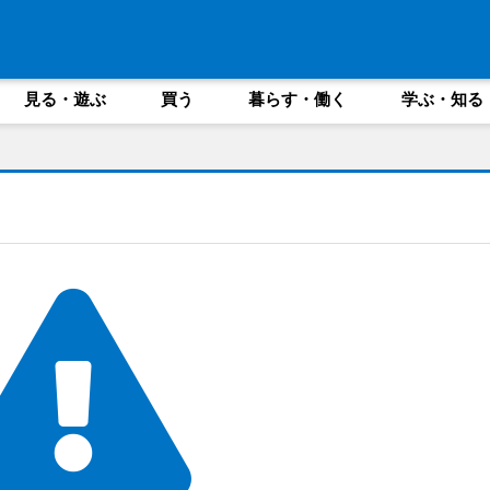
見る・遊ぶ
買う
暮らす・働く
学ぶ・知る