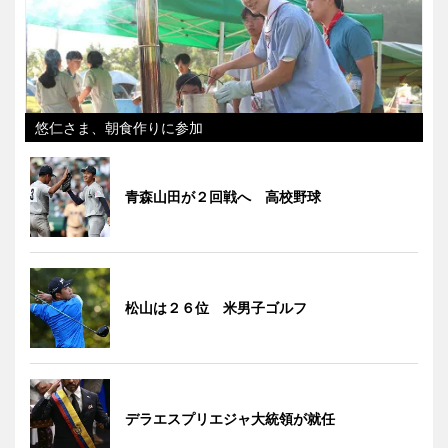
悠仁さま、朝食作りに参加
青森山田が２回戦へ 高校野球
松山は２６位 米男子ゴルフ
デラエスプリエジャ大統領が就任