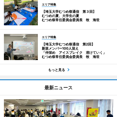
エリア特集
【埼玉大学むつめ祭通信 第３回】
むつめの夏、大学生の夏
むつめ祭常任委員会委員長 牧 海世
エリア特集
【埼玉大学むつめ祭通信 第2回】
新規メンバー100人迎え
「仲深め アイスブレイク 溶けていく」
むつめ祭常任委員会委員長 牧 海世
もっと見る
最新ニュース