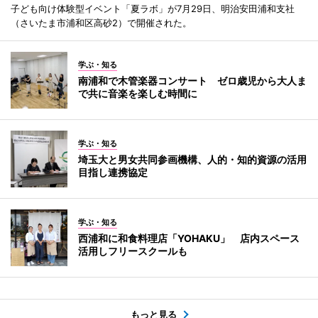
子ども向け体験型イベント「夏ラボ」が7月29日、明治安田浦和支社
（さいたま市浦和区高砂2）で開催された。
学ぶ・知る
南浦和で木管楽器コンサート ゼロ歳児から大人ま
で共に音楽を楽しむ時間に
学ぶ・知る
埼玉大と男女共同参画機構、人的・知的資源の活用
目指し連携協定
学ぶ・知る
西浦和に和食料理店「YOHAKU」 店内スペース
活用しフリースクールも
もっと見る