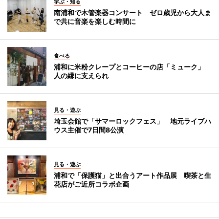
学ぶ・知る
南浦和で木管楽器コンサート ゼロ歳児から大人ま
で共に音楽を楽しむ時間に
食べる
浦和に米粉クレープとコーヒーの店「ミューク」
人の縁に支えられ
見る・遊ぶ
埼玉会館で「サマーロックフェス」 地元ライブハ
ウス主催で7日間8公演
見る・遊ぶ
浦和で「保護猫」と出合うアート作品展 喫茶と生
花店がご近所コラボ企画