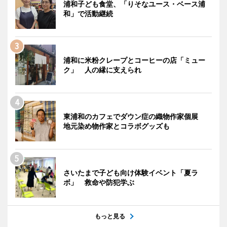
浦和子ども食堂、「りそなユース・ベース浦
和」で活動継続
浦和に米粉クレープとコーヒーの店「ミュー
ク」 人の縁に支えられ
東浦和のカフェでダウン症の織物作家個展
地元染め物作家とコラボグッズも
さいたまで子ども向け体験イベント「夏ラ
ボ」 救命や防犯学ぶ
もっと見る