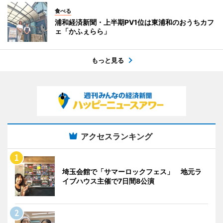
食べる
浦和経済新聞・上半期PV1位は東浦和のおうちカフ
ェ「かふぇらら」
もっと見る
アクセスランキング
埼玉会館で「サマーロックフェス」 地元ラ
イブハウス主催で7日間8公演