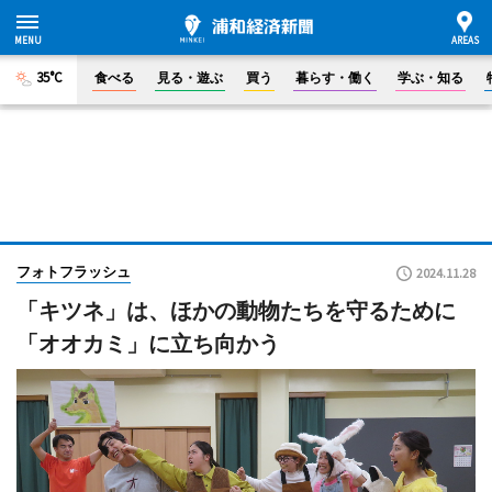
35°C
食べる
見る・遊ぶ
買う
暮らす・働く
学ぶ・知る
フォトフラッシュ
2024.11.28
「キツネ」は、ほかの動物たちを守るために
「オオカミ」に立ち向かう