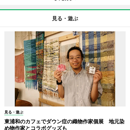
見る・遊ぶ
見る・遊ぶ
東浦和のカフェでダウン症の織物作家個展 地元染
め物作家とコラボグッズも