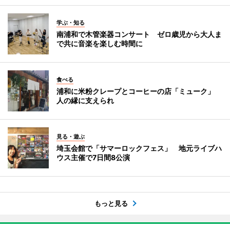
学ぶ・知る
南浦和で木管楽器コンサート ゼロ歳児から大人ま
で共に音楽を楽しむ時間に
食べる
浦和に米粉クレープとコーヒーの店「ミューク」
人の縁に支えられ
見る・遊ぶ
埼玉会館で「サマーロックフェス」 地元ライブハ
ウス主催で7日間8公演
もっと見る