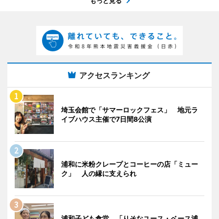
もっと見る
アクセスランキング
埼玉会館で「サマーロックフェス」 地元ラ
イブハウス主催で7日間8公演
浦和に米粉クレープとコーヒーの店「ミュー
ク」 人の縁に支えられ
浦和子ども食堂、「りそなユース・ベース浦