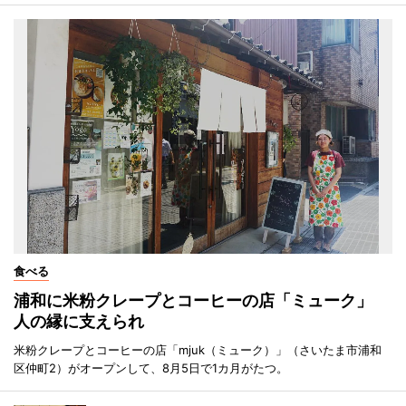
食べる
浦和に米粉クレープとコーヒーの店「ミューク」
人の縁に支えられ
米粉クレープとコーヒーの店「mjuk（ミューク）」（さいたま市浦和
区仲町2）がオープンして、8月5日で1カ月がたつ。