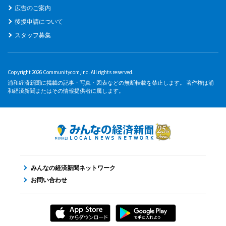
広告のご案内
後援申請について
スタッフ募集
Copyright 2026 Communitycom,Inc. All rights reserved.
浦和経済新聞に掲載の記事・写真・図表などの無断転載を禁止します。 著作権は浦
和経済新聞またはその情報提供者に属します。
みんなの経済新聞ネットワーク
お問い合わせ