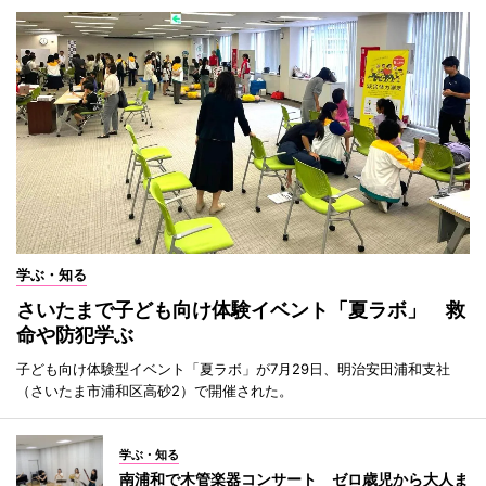
学ぶ・知る
さいたまで子ども向け体験イベント「夏ラボ」 救
命や防犯学ぶ
子ども向け体験型イベント「夏ラボ」が7月29日、明治安田浦和支社
（さいたま市浦和区高砂2）で開催された。
学ぶ・知る
南浦和で木管楽器コンサート ゼロ歳児から大人ま