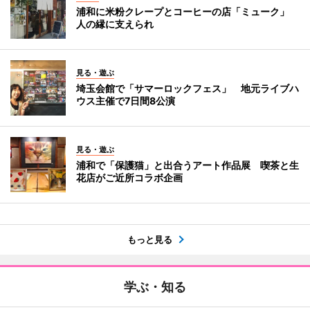
浦和に米粉クレープとコーヒーの店「ミューク」
人の縁に支えられ
見る・遊ぶ
埼玉会館で「サマーロックフェス」 地元ライブハ
ウス主催で7日間8公演
見る・遊ぶ
浦和で「保護猫」と出合うアート作品展 喫茶と生
花店がご近所コラボ企画
もっと見る
学ぶ・知る