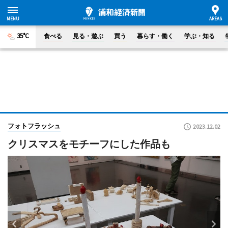
35°C
食べる
見る・遊ぶ
買う
暮らす・働く
学ぶ・知る
フォトフラッシュ
2023.12.02
クリスマスをモチーフにした作品も