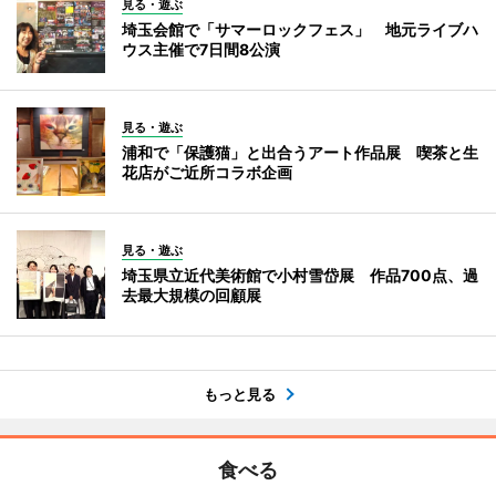
見る・遊ぶ
埼玉会館で「サマーロックフェス」 地元ライブハ
ウス主催で7日間8公演
見る・遊ぶ
浦和で「保護猫」と出合うアート作品展 喫茶と生
花店がご近所コラボ企画
見る・遊ぶ
埼玉県立近代美術館で小村雪岱展 作品700点、過
去最大規模の回顧展
もっと見る
食べる