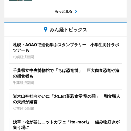
もっと見る
みん経トピックス
札幌・AOAOで進化学ぶスタンプラリー 小学生向けラボ
ツアーも
札幌経済新聞
千葉県立中央博物館で「ちば恐竜博」 巨大肉食恐竜や海
の捕食者も
千葉経済新聞
岩木山神社向かいに「お山の花彩食堂 龍の憩」 和食職人
の夫婦が経営
弘前経済新聞
浅草・松が谷にニットカフェ「ito-mori」 編み物好きが
集う場に