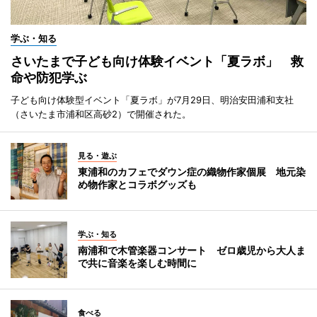
学ぶ・知る
さいたまで子ども向け体験イベント「夏ラボ」 救
命や防犯学ぶ
子ども向け体験型イベント「夏ラボ」が7月29日、明治安田浦和支社
（さいたま市浦和区高砂2）で開催された。
見る・遊ぶ
東浦和のカフェでダウン症の織物作家個展 地元染
め物作家とコラボグッズも
学ぶ・知る
南浦和で木管楽器コンサート ゼロ歳児から大人ま
で共に音楽を楽しむ時間に
食べる