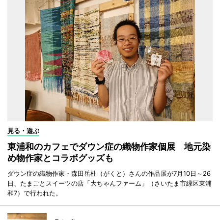
見る・遊ぶ
東浦和のカフェでダウン症の織物作家個展 地元染
め物作家とコラボグッズも
ダウン症の織物作家・森田岳杜（がくと）さんの作品展が7月10日～26
日、たまごとスイーツの店「大ちゃんファーム」（さいたま市緑区東浦
和7）で行われた。