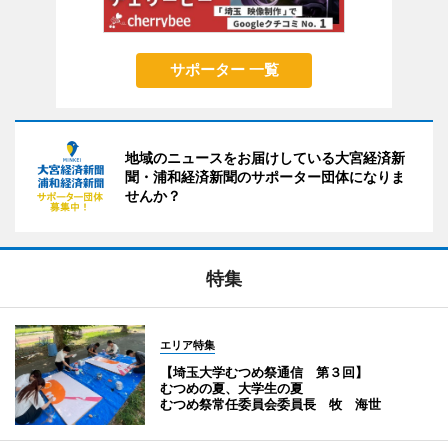
サポーター 一覧
地域のニュースをお届けしている大宮経済新
聞・浦和経済新聞のサポーター団体になりま
せんか？
特集
エリア特集
【埼玉大学むつめ祭通信 第３回】
むつめの夏、大学生の夏
むつめ祭常任委員会委員長 牧 海世