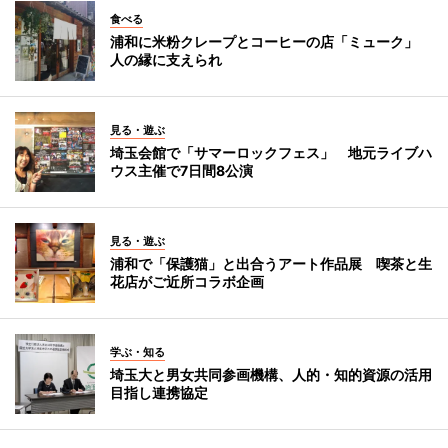
食べる
浦和に米粉クレープとコーヒーの店「ミューク」
人の縁に支えられ
見る・遊ぶ
埼玉会館で「サマーロックフェス」 地元ライブハ
ウス主催で7日間8公演
見る・遊ぶ
浦和で「保護猫」と出合うアート作品展 喫茶と生
花店がご近所コラボ企画
学ぶ・知る
埼玉大と男女共同参画機構、人的・知的資源の活用
目指し連携協定