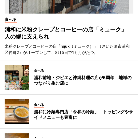
食べる
浦和に米粉クレープとコーヒーの店「ミューク」
人の縁に支えられ
米粉クレープとコーヒーの店「mjuk（ミューク）」（さいたま市浦和
区仲町2）がオープンして、8月5日で1カ月がたつ。
食べる
浦和前地・ジビエと沖縄料理の店が5周年 地域の
つながり生む店に
食べる
浦和に冷麺専門店「令和の冷麺」 トッピングやサ
イドメニューも豊富に