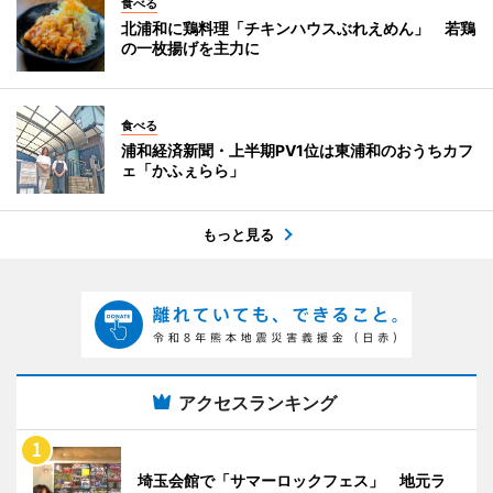
食べる
北浦和に鶏料理「チキンハウスぶれえめん」 若鶏
の一枚揚げを主力に
食べる
浦和経済新聞・上半期PV1位は東浦和のおうちカフ
ェ「かふぇらら」
もっと見る
アクセスランキング
埼玉会館で「サマーロックフェス」 地元ラ