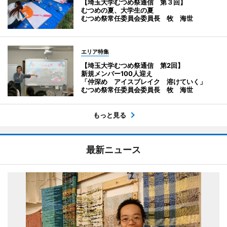
【埼玉大学むつめ祭通信 第３回】
むつめの夏、大学生の夏
むつめ祭常任委員会委員長 牧 海世
エリア特集
【埼玉大学むつめ祭通信 第2回】
新規メンバー100人迎え
「仲深め アイスブレイク 溶けていく」
むつめ祭常任委員会委員長 牧 海世
もっと見る
最新ニュース