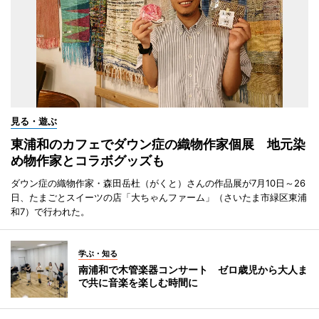
見る・遊ぶ
東浦和のカフェでダウン症の織物作家個展 地元染
め物作家とコラボグッズも
ダウン症の織物作家・森田岳杜（がくと）さんの作品展が7月10日～26
日、たまごとスイーツの店「大ちゃんファーム」（さいたま市緑区東浦
和7）で行われた。
学ぶ・知る
南浦和で木管楽器コンサート ゼロ歳児から大人ま
で共に音楽を楽しむ時間に