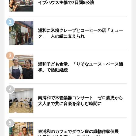
イブハウス主催で7日間8公演
浦和に米粉クレープとコーヒーの店「ミュー
ク」 人の縁に支えられ
浦和子ども食堂、「りそなユース・ベース浦
和」で活動継続
南浦和で木管楽器コンサート ゼロ歳児から
大人まで共に音楽を楽しむ時間に
東浦和のカフェでダウン症の織物作家個展