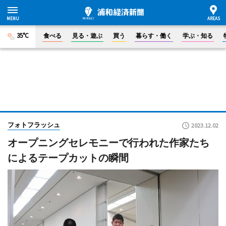
35°C
食べる
見る・遊ぶ
買う
暮らす・働く
学ぶ・知る
フォトフラッシュ
2023.12.02
オープニングセレモニーで行われた作家たち
によるテープカットの瞬間