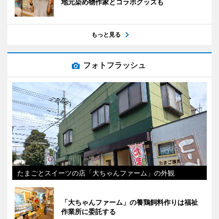
地元染め物作家とコラボグッズも
もっと見る
フォトフラッシュ
たまごとスイーツの店「大ちゃんファーム」の外観
「大ちゃんファーム」の養鶏飼料作りは福祉
作業所に委託する