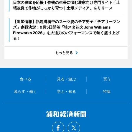
日本の農家を応援！作物の生長に悩む農家向け専門サイト「土
壌改良で作物がしっかり育つ｜土壌メディア」をリリース
【追加情報】話題沸騰中のスーツ姿のチア男子「チアリーマン
ズ」参戦決定！9月5日開催『埼スタ花火 John Williams
Fireworks 2026』を大迫力のパフォーマンスで熱く盛り上げ
る！
もっと見る
食べる
見る・遊ぶ
買う
暮らす・働く
学ぶ・知る
特集