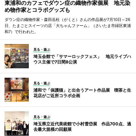
東浦和のカフェでダウン症の織物作家個展 地元染
め物作家とコラボグッズも
ダウン症の織物作家・森田岳杜（がくと）さんの作品展が7月10日～26
日、たまごとスイーツの店「大ちゃんファーム」（さいたま市緑区東浦
和7）で行われた。
見る・遊ぶ
埼玉会館で「サマーロックフェス」 地元ライブハ
ウス主催で7日間8公演
見る・遊ぶ
浦和で「保護猫」と出合うアート作品展 喫茶と生
花店がご近所コラボ企画
見る・遊ぶ
埼玉県立近代美術館で小村雪岱展 作品700点、過
去最大規模の回顧展