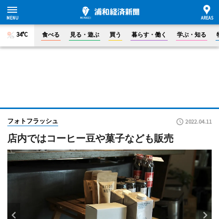
34°C
食べる
見る・遊ぶ
買う
暮らす・働く
学ぶ・知る
フォトフラッシュ
2022.04.11
店内ではコーヒー豆や菓子なども販売