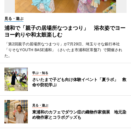
見る・遊ぶ
浦和で「親子の居場所なつまつり」 浴衣姿でヨー
ヨー釣りや和太鼓楽しむ
「第2回親子の居場所なつまつり」が7月29日、埼玉りそな銀行本社
「りそなYOUTH BASE浦和」（さいたま市浦和区常盤7）で開催され
た。
学ぶ・知る
さいたまで子ども向け体験イベント「夏ラボ」 救
命や防犯学ぶ
見る・遊ぶ
東浦和のカフェでダウン症の織物作家個展 地元染
め物作家とコラボグッズも