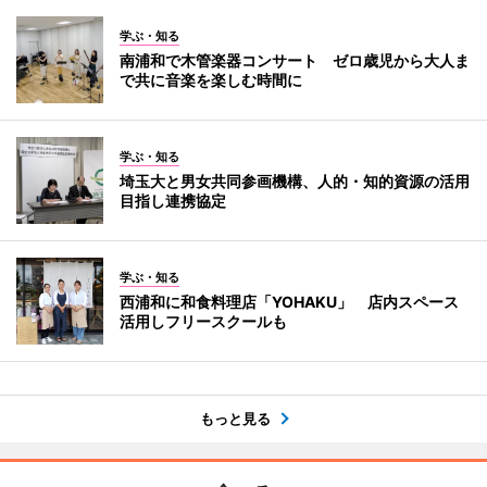
学ぶ・知る
南浦和で木管楽器コンサート ゼロ歳児から大人ま
で共に音楽を楽しむ時間に
学ぶ・知る
埼玉大と男女共同参画機構、人的・知的資源の活用
目指し連携協定
学ぶ・知る
西浦和に和食料理店「YOHAKU」 店内スペース
活用しフリースクールも
もっと見る