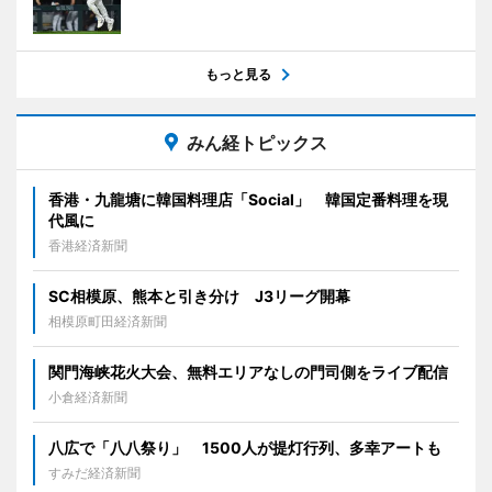
もっと見る
みん経トピックス
香港・九龍塘に韓国料理店「Social」 韓国定番料理を現
代風に
香港経済新聞
SC相模原、熊本と引き分け J3リーグ開幕
相模原町田経済新聞
関門海峡花火大会、無料エリアなしの門司側をライブ配信
小倉経済新聞
八広で「八八祭り」 1500人が提灯行列、多幸アートも
すみだ経済新聞