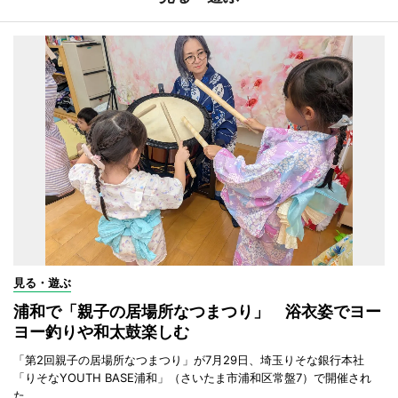
見る・遊ぶ
浦和で「親子の居場所なつまつり」 浴衣姿でヨー
ヨー釣りや和太鼓楽しむ
「第2回親子の居場所なつまつり」が7月29日、埼玉りそな銀行本社
「りそなYOUTH BASE浦和」（さいたま市浦和区常盤7）で開催され
た。