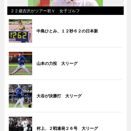
２２歳吉沢がツアー初Ｖ 女子ゴルフ
中島ひとみ、１２秒６２の日本新
山本の力投 大リーグ
大谷が決勝打 大リーグ
村上、２戦連発２６号 大リーグ