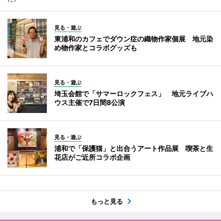
見る・遊ぶ
東浦和のカフェでダウン症の織物作家個展 地元染
め物作家とコラボグッズも
見る・遊ぶ
埼玉会館で「サマーロックフェス」 地元ライブハ
ウス主催で7日間8公演
見る・遊ぶ
浦和で「保護猫」と出合うアート作品展 喫茶と生
花店がご近所コラボ企画
もっと見る