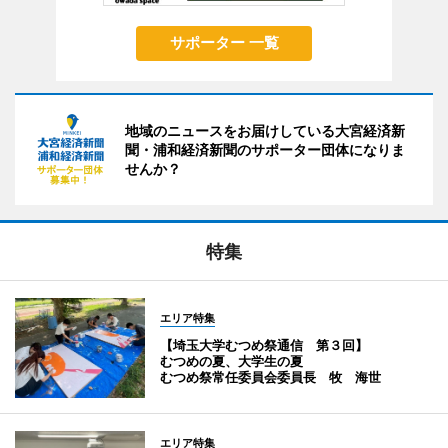
サポーター 一覧
地域のニュースをお届けしている大宮経済新
聞・浦和経済新聞のサポーター団体になりま
せんか？
特集
エリア特集
【埼玉大学むつめ祭通信 第３回】
むつめの夏、大学生の夏
むつめ祭常任委員会委員長 牧 海世
エリア特集