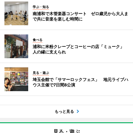
学ぶ・知る
南浦和で木管楽器コンサート ゼロ歳児から大人ま
で共に音楽を楽しむ時間に
食べる
浦和に米粉クレープとコーヒーの店「ミューク」
人の縁に支えられ
見る・遊ぶ
埼玉会館で「サマーロックフェス」 地元ライブハ
ウス主催で7日間8公演
もっと見る
見る・遊ぶ