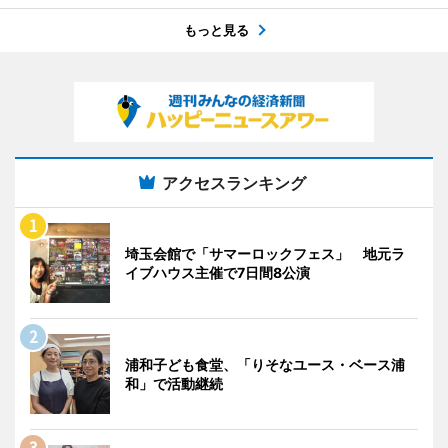
もっと見る
アクセスランキング
埼玉会館で「サマーロックフェス」 地元ラ
イブハウス主催で7日間8公演
浦和子ども食堂、「りそなユース・ベース浦
和」で活動継続