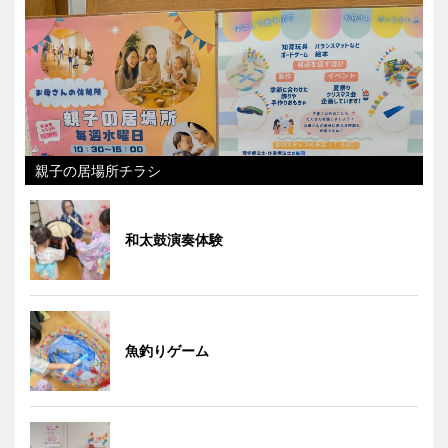
親子の居場所チラシ
和太鼓演奏体験
魚釣りゲーム