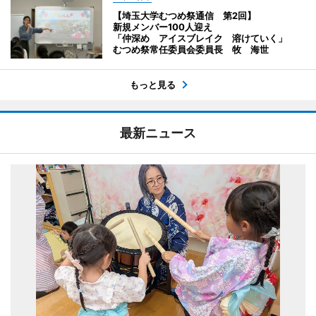
【埼玉大学むつめ祭通信 第2回】
新規メンバー100人迎え
「仲深め アイスブレイク 溶けていく」
むつめ祭常任委員会委員長 牧 海世
もっと見る
最新ニュース