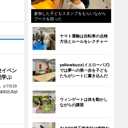
参加した子どもスタンプをもらいながら
ブースを回った
ヤマト運輸は自転車の点検
方法とルールをレクチャー
yellowbuzz(イエローバズ)
験イベン
では夢への第一歩を子ども
たちがシートに書き込んだ
犯学ぶ
が7月29
浦和区高砂
ウィンゲートは体を動かし
ながらの講習