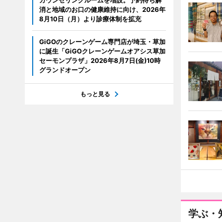
カウンセリングルームを増設。予約待ち解
消と地域のお口の健康維持に向け、2026年
8月10日（月）より診療体制を拡充
GiGOのクレーンゲーム専門店が埼玉・草加
に誕生「GiGOクレーンゲームオアシス草加
セーモンプラザ」2026年8月7日(金)10時
グランドオープン
もっと見る
学ぶ・