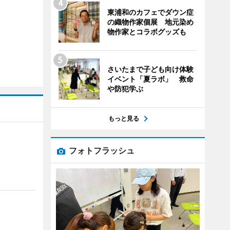
東浦和のカフェでダウン症
の織物作家個展 地元染め
物作家とコラボグッズも
さいたまで子ども向け体験
イベント「夏ラボ」 救命
や防犯学ぶ
もっと見る
フォトフラッシュ