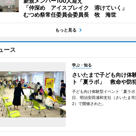
新規メンバー100人迎え
「仲深め アイスブレイク 溶けていく」
むつめ祭常任委員会委員長 牧 海世
もっと見る
ュース
学ぶ・知る
さいたまで子ども向け体
ト「夏ラボ」 救命や防
子ども向け体験型イベント「夏ラボ」
日、明治安田浦和支社（さいたま市
2）で開催された。