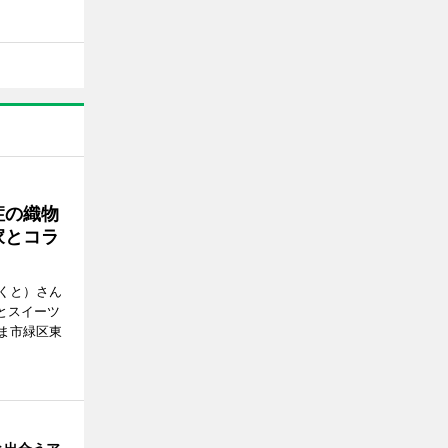
症の織物
家とコラ
くと）さん
ごとスイーツ
ま市緑区東