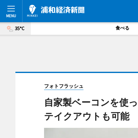
食べる
35°C
フォトフラッシュ
自家製ベーコンを使った「
テイクアウトも可能