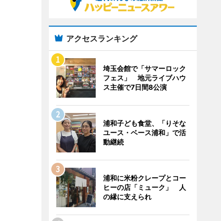
アクセスランキング
埼玉会館で「サマーロック
フェス」 地元ライブハウ
ス主催で7日間8公演
浦和子ども食堂、「りそな
ユース・ベース浦和」で活
動継続
浦和に米粉クレープとコー
ヒーの店「ミューク」 人
の縁に支えられ