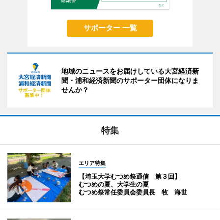
サポーター 一覧
地域のニュースをお届けしている大宮経済新
聞・浦和経済新聞のサポーター団体になりま
せんか？
特集
エリア特集
【埼玉大学むつめ祭通信 第３回】
むつめの夏、大学生の夏
むつめ祭常任委員会委員長 牧 海世