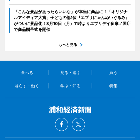
「こんな景品があったらいいな」が本当に商品に！「オリジナ
ルアイディア大賞」子どもの部1位『エブリにゃんぬいぐるみ』
がついに景品化！8月10日（月）11時よりエブリデイ多摩ノ国店
で商品贈呈式を開催
もっと見る
食べる
見る・遊ぶ
買う
暮らす・働く
学ぶ・知る
特集