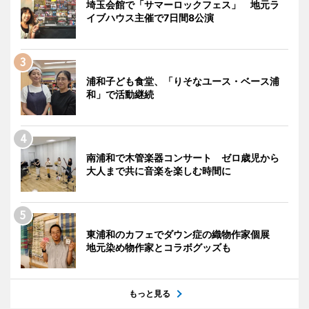
埼玉会館で「サマーロックフェス」 地元ラ
イブハウス主催で7日間8公演
浦和子ども食堂、「りそなユース・ベース浦
和」で活動継続
南浦和で木管楽器コンサート ゼロ歳児から
大人まで共に音楽を楽しむ時間に
東浦和のカフェでダウン症の織物作家個展
地元染め物作家とコラボグッズも
もっと見る