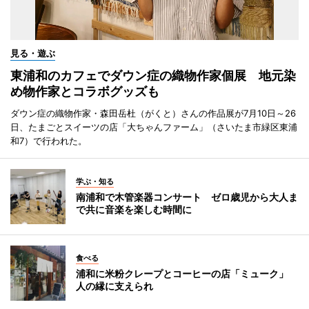
見る・遊ぶ
東浦和のカフェでダウン症の織物作家個展 地元染
め物作家とコラボグッズも
ダウン症の織物作家・森田岳杜（がくと）さんの作品展が7月10日～26
日、たまごとスイーツの店「大ちゃんファーム」（さいたま市緑区東浦
和7）で行われた。
学ぶ・知る
南浦和で木管楽器コンサート ゼロ歳児から大人ま
で共に音楽を楽しむ時間に
食べる
浦和に米粉クレープとコーヒーの店「ミューク」
人の縁に支えられ