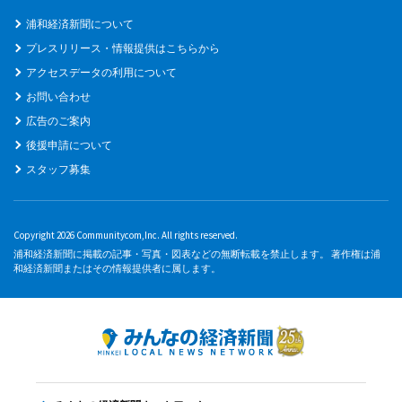
浦和経済新聞について
プレスリリース・情報提供はこちらから
アクセスデータの利用について
お問い合わせ
広告のご案内
後援申請について
スタッフ募集
Copyright 2026 Communitycom,Inc. All rights reserved.
浦和経済新聞に掲載の記事・写真・図表などの無断転載を禁止します。 著作権は浦
和経済新聞またはその情報提供者に属します。