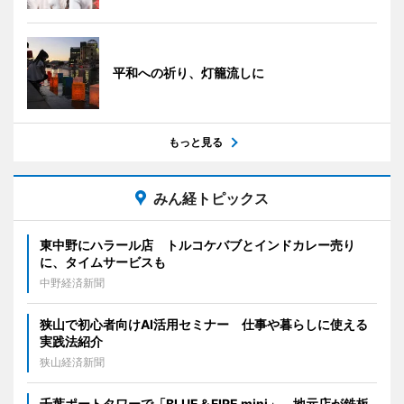
平和への祈り、灯籠流しに
もっと見る
みん経トピックス
東中野にハラール店 トルコケバブとインドカレー売り
に、タイムサービスも
中野経済新聞
狭山で初心者向けAI活用セミナー 仕事や暮らしに使える
実践法紹介
狭山経済新聞
千葉ポートタワーで「BLUE＆FIRE mini」 地元店が鉄板