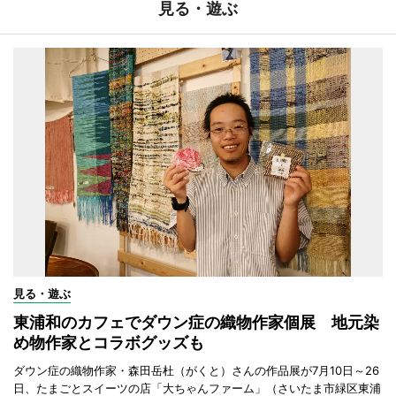
見る・遊ぶ
見る・遊ぶ
東浦和のカフェでダウン症の織物作家個展 地元染
め物作家とコラボグッズも
ダウン症の織物作家・森田岳杜（がくと）さんの作品展が7月10日～26
日、たまごとスイーツの店「大ちゃんファーム」（さいたま市緑区東浦