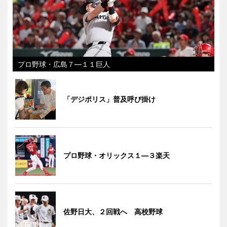
プロ野球・広島７―１１巨人
「デジポリス」普及呼び掛け
プロ野球・オリックス１―３楽天
佐野日大、２回戦へ 高校野球