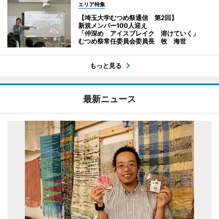
エリア特集
【埼玉大学むつめ祭通信 第2回】
新規メンバー100人迎え
「仲深め アイスブレイク 溶けていく」
むつめ祭常任委員会委員長 牧 海世
もっと見る
最新ニュース