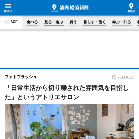
34°C
食べる
見る・遊ぶ
買う
暮らす・働く
学ぶ・知る
フォトフラッシュ
2022.01.15
「日常生活から切り離された雰囲気を目指し
た」というアトリエサロン