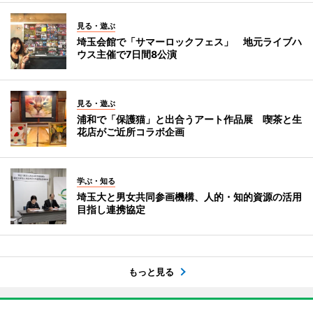
見る・遊ぶ
埼玉会館で「サマーロックフェス」 地元ライブハ
ウス主催で7日間8公演
見る・遊ぶ
浦和で「保護猫」と出合うアート作品展 喫茶と生
花店がご近所コラボ企画
学ぶ・知る
埼玉大と男女共同参画機構、人的・知的資源の活用
目指し連携協定
もっと見る