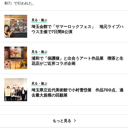
和7）で行われた。
見る・遊ぶ
埼玉会館で「サマーロックフェス」 地元ライブハ
ウス主催で7日間8公演
見る・遊ぶ
浦和で「保護猫」と出合うアート作品展 喫茶と生
花店がご近所コラボ企画
見る・遊ぶ
埼玉県立近代美術館で小村雪岱展 作品700点、過
去最大規模の回顧展
もっと見る