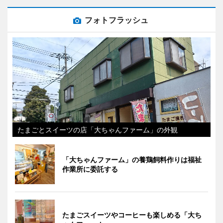
フォトフラッシュ
たまごとスイーツの店「大ちゃんファーム」の外観
「大ちゃんファーム」の養鶏飼料作りは福祉
作業所に委託する
たまごスイーツやコーヒーも楽しめる「大ち