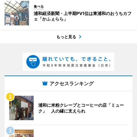
食べる
浦和経済新聞・上半期PV1位は東浦和のおうちカフ
ェ「かふぇらら」
もっと見る
アクセスランキング
浦和に米粉クレープとコーヒーの店「ミュー
ク」 人の縁に支えられ