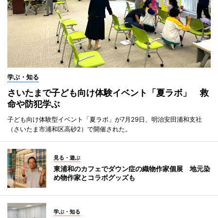
学ぶ・知る
さいたまで子ども向け体験イベント「夏ラボ」 救
命や防犯学ぶ
子ども向け体験型イベント「夏ラボ」が7月29日、明治安田浦和支社
（さいたま市浦和区高砂2）で開催された。
見る・遊ぶ
東浦和のカフェでダウン症の織物作家個展 地元染
め物作家とコラボグッズも
学ぶ・知る