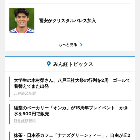
冨安がクリスタルパレス加入
もっと見る
みん経トピックス
大学生の木村栞さん、八戸三社大祭の行列を2周 ゴールで
着替えてまた出発
八戸経済新聞
経堂のベーカリー「オンカ」が15周年プレイベント かき
氷を500円で販売
経堂経済新聞
抹茶・日本茶カフェ「ナナズグリーンティー」、自由が丘2