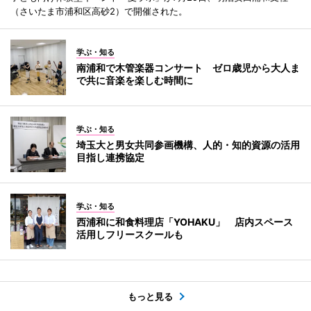
（さいたま市浦和区高砂2）で開催された。
学ぶ・知る
南浦和で木管楽器コンサート ゼロ歳児から大人ま
で共に音楽を楽しむ時間に
学ぶ・知る
埼玉大と男女共同参画機構、人的・知的資源の活用
目指し連携協定
学ぶ・知る
西浦和に和食料理店「YOHAKU」 店内スペース
活用しフリースクールも
もっと見る