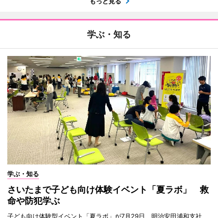
もっと見る
学ぶ・知る
学ぶ・知る
さいたまで子ども向け体験イベント「夏ラボ」 救
命や防犯学ぶ
子ども向け体験型イベント「夏ラボ」が7月29日、明治安田浦和支社