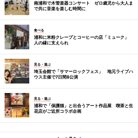
南浦和で木管楽器コンサート ゼロ歳児から大人ま
で共に音楽を楽しむ時間に
食べる
浦和に米粉クレープとコーヒーの店「ミューク」
人の縁に支えられ
見る・遊ぶ
埼玉会館で「サマーロックフェス」 地元ライブハ
ウス主催で7日間8公演
見る・遊ぶ
浦和で「保護猫」と出合うアート作品展 喫茶と生
花店がご近所コラボ企画