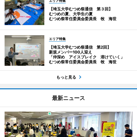
エリア特集
【埼玉大学むつめ祭通信 第３回】
むつめの夏、大学生の夏
むつめ祭常任委員会委員長 牧 海世
エリア特集
【埼玉大学むつめ祭通信 第2回】
新規メンバー100人迎え
「仲深め アイスブレイク 溶けていく」
むつめ祭常任委員会委員長 牧 海世
もっと見る
最新ニュース