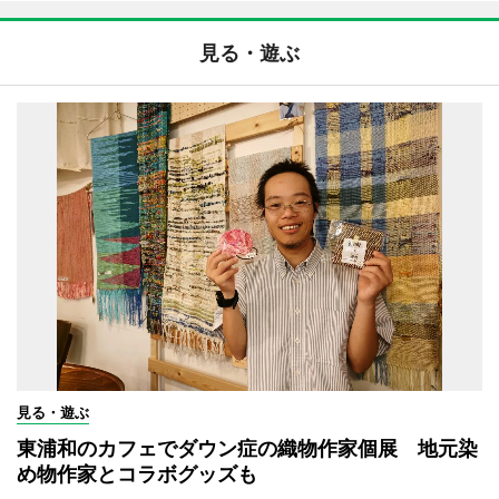
見る・遊ぶ
見る・遊ぶ
東浦和のカフェでダウン症の織物作家個展 地元染
め物作家とコラボグッズも