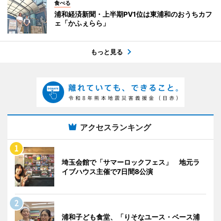
食べる
浦和経済新聞・上半期PV1位は東浦和のおうちカフ
ェ「かふぇらら」
もっと見る
アクセスランキング
埼玉会館で「サマーロックフェス」 地元ラ
イブハウス主催で7日間8公演
浦和子ども食堂、「りそなユース・ベース浦