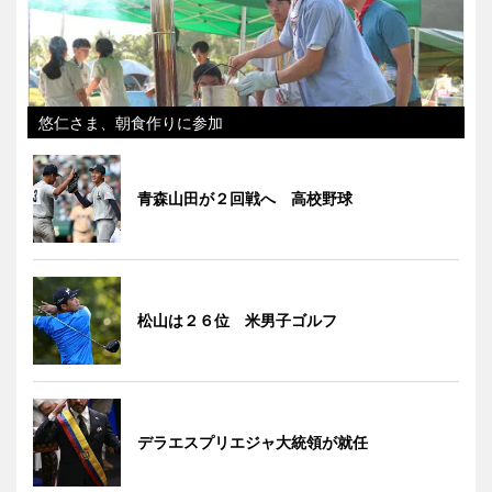
悠仁さま、朝食作りに参加
青森山田が２回戦へ 高校野球
松山は２６位 米男子ゴルフ
デラエスプリエジャ大統領が就任