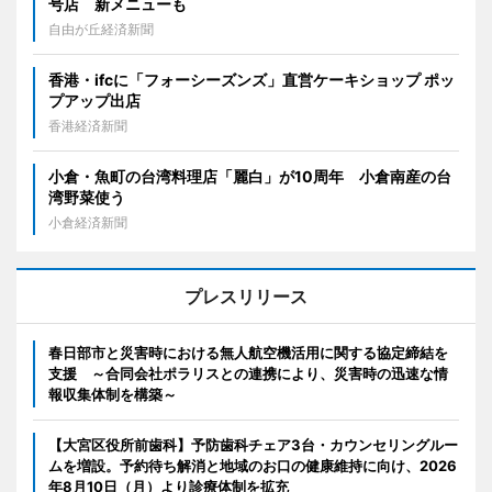
号店 新メニューも
自由が丘経済新聞
香港・ifcに「フォーシーズンズ」直営ケーキショップ ポッ
プアップ出店
香港経済新聞
小倉・魚町の台湾料理店「麗白」が10周年 小倉南産の台
湾野菜使う
小倉経済新聞
プレスリリース
春日部市と災害時における無人航空機活用に関する協定締結を
支援 ～合同会社ポラリスとの連携により、災害時の迅速な情
報収集体制を構築～
【大宮区役所前歯科】予防歯科チェア3台・カウンセリングルー
ムを増設。予約待ち解消と地域のお口の健康維持に向け、2026
年8月10日（月）より診療体制を拡充