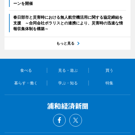
ーンを開催
春日部市と災害時における無人航空機活用に関する協定締結を
支援 ～合同会社ポラリスとの連携により、災害時の迅速な情
報収集体制を構築～
もっと見る
食べる
見る・遊ぶ
買う
暮らす・働く
学ぶ・知る
特集