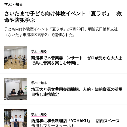
学ぶ・知る
さいたまで子ども向け体験イベント「夏ラボ」 救
命や防犯学ぶ
子ども向け体験型イベント「夏ラボ」が7月29日、明治安田浦和支社
（さいたま市浦和区高砂2）で開催された。
学ぶ・知る
南浦和で木管楽器コンサート ゼロ歳児から大人ま
で共に音楽を楽しむ時間に
学ぶ・知る
埼玉大と男女共同参画機構、人的・知的資源の活用
目指し連携協定
学ぶ・知る
西浦和に和食料理店「YOHAKU」 店内スペース
活用しフリースクールも