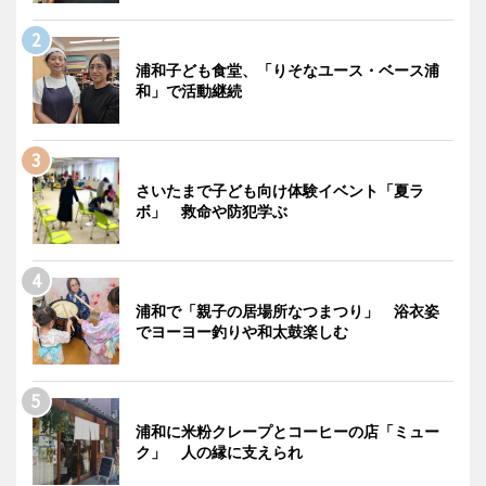
浦和子ども食堂、「りそなユース・ベース浦
和」で活動継続
さいたまで子ども向け体験イベント「夏ラ
ボ」 救命や防犯学ぶ
浦和で「親子の居場所なつまつり」 浴衣姿
でヨーヨー釣りや和太鼓楽しむ
浦和に米粉クレープとコーヒーの店「ミュー
ク」 人の縁に支えられ