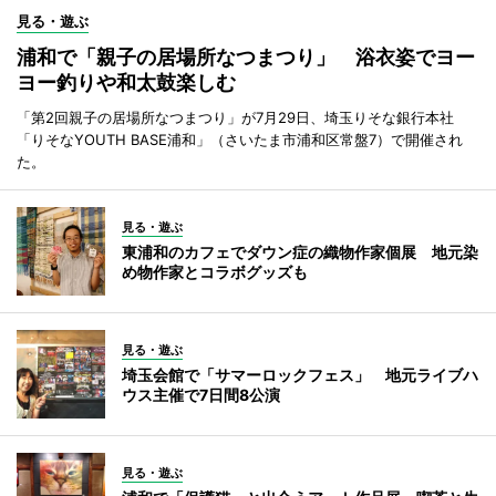
見る・遊ぶ
浦和で「親子の居場所なつまつり」 浴衣姿でヨー
ヨー釣りや和太鼓楽しむ
「第2回親子の居場所なつまつり」が7月29日、埼玉りそな銀行本社
「りそなYOUTH BASE浦和」（さいたま市浦和区常盤7）で開催され
た。
見る・遊ぶ
東浦和のカフェでダウン症の織物作家個展 地元染
め物作家とコラボグッズも
見る・遊ぶ
埼玉会館で「サマーロックフェス」 地元ライブハ
ウス主催で7日間8公演
見る・遊ぶ