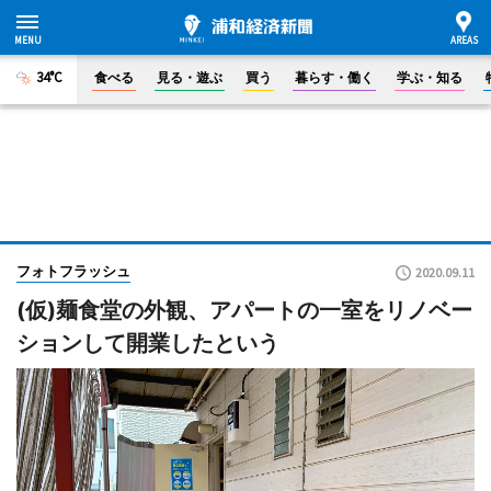
34°C
食べる
見る・遊ぶ
買う
暮らす・働く
学ぶ・知る
フォトフラッシュ
2020.09.11
(仮)麺食堂の外観、アパートの一室をリノベー
ションして開業したという