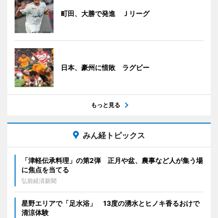
町田、大勝で発進 Ｊリーグ
日本、豪州に惜敗 ラグビー
もっと見る
みん経トピックス
「津軽伝承料理」の第2弾 正月や盆、農事など人が集う場
に焦点を当てる
弘前経済新聞
星野エリアで「足水浴」 13度の湧水とヒノキ香るおけで
清涼体験