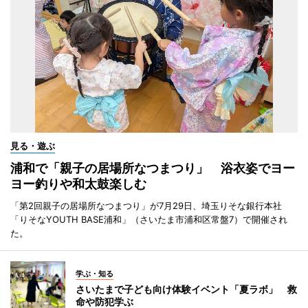
見る・遊ぶ
浦和で「親子の居場所なつまつり」 浴衣姿でヨー
ヨー釣りや和太鼓楽しむ
「第2回親子の居場所なつまつり」が7月29日、埼玉りそな銀行本社
「りそなYOUTH BASE浦和」（さいたま市浦和区常盤7）で開催され
た。
学ぶ・知る
さいたまで子ども向け体験イベント「夏ラボ」 救
命や防犯学ぶ