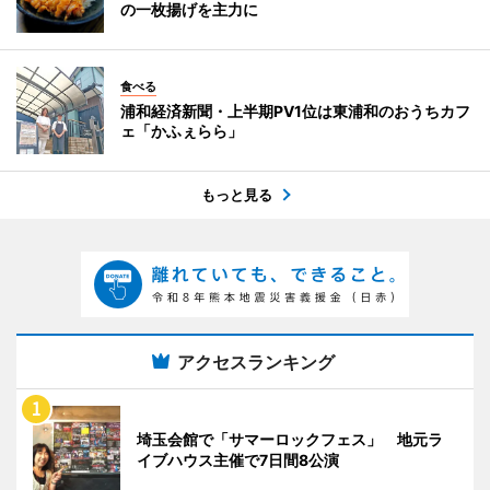
の一枚揚げを主力に
食べる
浦和経済新聞・上半期PV1位は東浦和のおうちカフ
ェ「かふぇらら」
もっと見る
アクセスランキング
埼玉会館で「サマーロックフェス」 地元ラ
イブハウス主催で7日間8公演