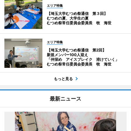
エリア特集
【埼玉大学むつめ祭通信 第３回】
むつめの夏、大学生の夏
むつめ祭常任委員会委員長 牧 海世
エリア特集
【埼玉大学むつめ祭通信 第2回】
新規メンバー100人迎え
「仲深め アイスブレイク 溶けていく」
むつめ祭常任委員会委員長 牧 海世
もっと見る
最新ニュース