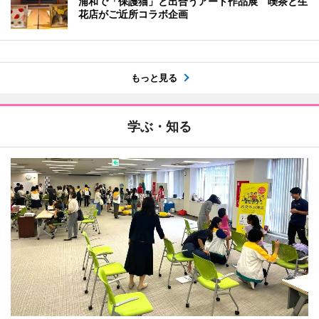
浦和で「保護猫」と出合うアート作品展 喫茶と生
花店がご近所コラボ企画
もっと見る
学ぶ・知る