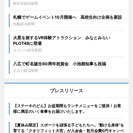
軽井沢経済新聞
札幌でゲームイベント10月開催へ 高校生向け企画を新設
札幌経済新聞
火星を旅するVR体験アトラクション みなとみらい
PLOT48に登場
ヨコハマ経済新聞
八広で町名誕生60周年祝賀会 小池都知事も祝福
すみだ経済新聞
プレスリリース
【ステーキのどん】お盆期間もランチメニューをご提供！お客
様に満足のいく食事をお届けいたします。
【夏休み限定】スポーツを頑張る子どもたちへ。“動ける身体”を
育てる「クオリフィット大宮」が入会金・初月会費0円キャンペ