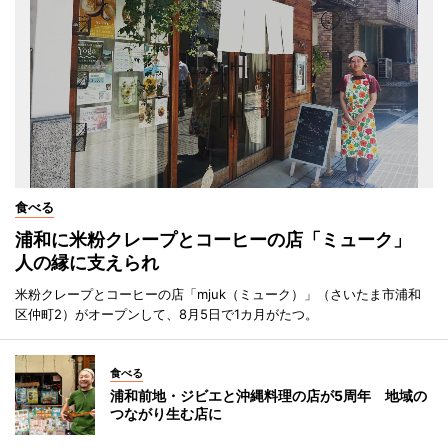
食べる
浦和に米粉クレープとコーヒーの店「ミューク」
人の縁に支えられ
米粉クレープとコーヒーの店「mjuk（ミューク）」（さいたま市浦和
区仲町2）がオープンして、8月5日で1カ月がたつ。
食べる
浦和前地・ジビエと沖縄料理の店が5周年 地域の
つながり生む店に