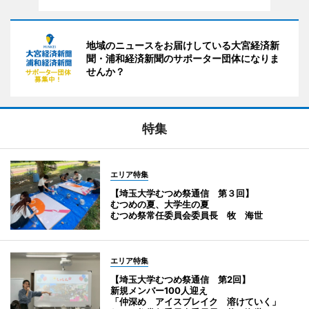
地域のニュースをお届けしている大宮経済新
聞・浦和経済新聞のサポーター団体になりま
せんか？
特集
エリア特集
【埼玉大学むつめ祭通信 第３回】
むつめの夏、大学生の夏
むつめ祭常任委員会委員長 牧 海世
エリア特集
【埼玉大学むつめ祭通信 第2回】
新規メンバー100人迎え
「仲深め アイスブレイク 溶けていく」