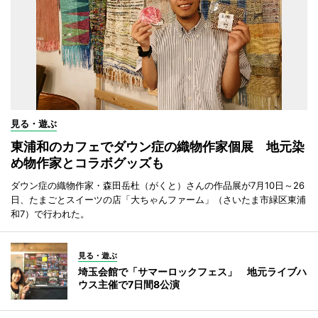
見る・遊ぶ
東浦和のカフェでダウン症の織物作家個展 地元染
め物作家とコラボグッズも
ダウン症の織物作家・森田岳杜（がくと）さんの作品展が7月10日～26
日、たまごとスイーツの店「大ちゃんファーム」（さいたま市緑区東浦
和7）で行われた。
見る・遊ぶ
埼玉会館で「サマーロックフェス」 地元ライブハ
ウス主催で7日間8公演