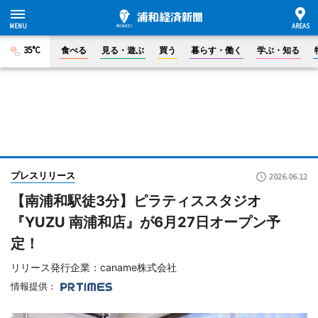
35°C
食べる
見る・遊ぶ
買う
暮らす・働く
学ぶ・知る
プレスリリース
2026.06.12
【南浦和駅徒3分】ピラティススタジオ
『YUZU 南浦和店』が6月27日オープン予
定！
リリース発行企業：caname株式会社
情報提供：