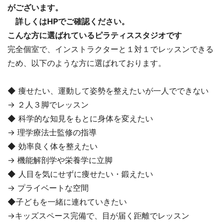
がございます。
詳しくはHPでご確認ください。
こんな方に選ばれているピラティススタジオです
完全個室で、インストラクターと１対１でレッスンできる
ため、以下のような方に選ばれております。
◆ 痩せたい、運動して姿勢を整えたいが一人でできない
→ ２人３脚でレッスン
◆ 科学的な知見をもとに身体を変えたい
→ 理学療法士監修の指導
◆ 効率良く体を整えたい
→ 機能解剖学や栄養学に立脚
◆ 人目を気にせずに痩せたい・鍛えたい
→ プライベートな空間
◆子どもを一緒に連れていきたい
→キッズスペース完備で、目が届く距離でレッスン