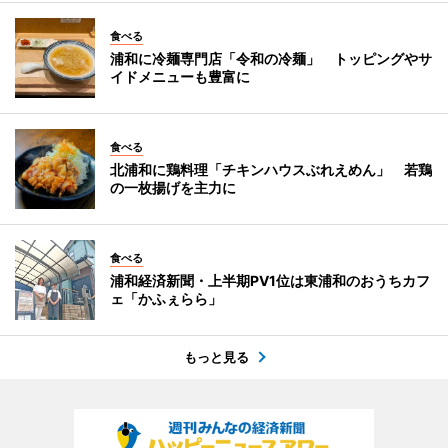
食べる
浦和に冷麺専門店「令和の冷麺」 トッピングやサ
イドメニューも豊富に
食べる
北浦和に鶏料理「チキンハウスぶれえめん」 若鶏
の一枚揚げを主力に
食べる
浦和経済新聞・上半期PV1位は東浦和のおうちカフ
ェ「かふぇらら」
もっと見る