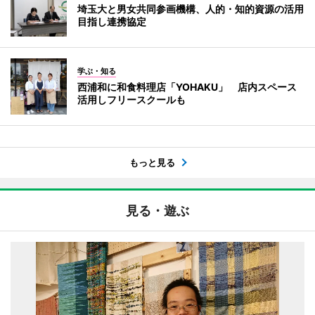
埼玉大と男女共同参画機構、人的・知的資源の活用
目指し連携協定
学ぶ・知る
西浦和に和食料理店「YOHAKU」 店内スペース
活用しフリースクールも
もっと見る
見る・遊ぶ