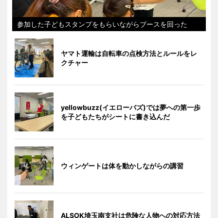
参加した子どもスタンプをもらいながらブースを回った
ヤマト運輸は自転車の点検方法とルールをレ
クチャー
yellowbuzz(イエローバズ)では夢への第一歩
を子どもたちがシートに書き込んだ
ウィンゲートは体を動かしながらの講習
ALSOK埼玉南支社は危険な人物への対応方法