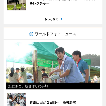
をレクチャー
もっと見る
ワールドフォトニュース
悠仁さま、朝食作りに参加
青森山田が２回戦へ 高校野球