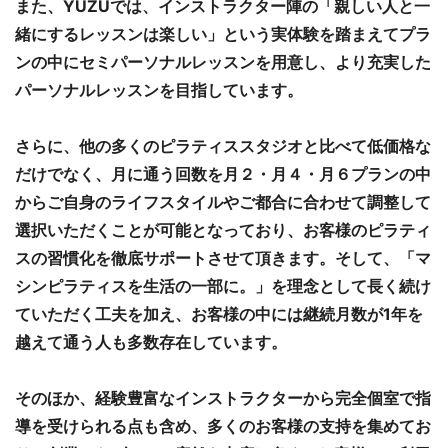
また、YUZUでは、インストラクター陣の「親しい人と一
緒にするレッスンは楽しい」という実体験を踏まえてプラ
ンの中にセミパーソナルレッスンを用意し、より充実した
パーソナルレッスンを目指しています。
さらに、他の多くのピラティススタジオと比べて低価格な
だけでなく、月に通う回数を月２・月４・月６プランの中
からご自身のライフスタイルやご都合に合わせて調整して
選択いただくことが可能となっており、お客様のピラティ
スの習慣化を徹底サポートさせて頂きます。そして、「マ
シンピラティスを生活の一部に。」を理念として長く続け
ていただく工夫を加え、お客様の中には継続月数が1年を
越えて通う人も多数存在しています。
そのほか、経験豊富なインストラクターから完全個室で指
導を受けられる点も含め、多くのお客様の支持を集めてお