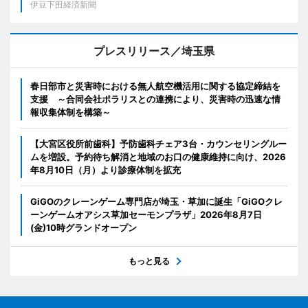
伊豆下田経済新聞
プレスリリース／埼玉県
春日部市と災害時における無人航空機活用に関する協定締結を
支援 ～合同会社ポラリスとの連携により、災害時の迅速な情
報収集体制を構築～
【大宮区役所前歯科】予防歯科チェア3台・カウンセリングルー
ムを増設。予約待ち解消と地域のお口の健康維持に向け、2026
年8月10日（月）より診療体制を拡充
GiGOのクレーンゲーム専門店が埼玉・草加に誕生「GiGOクレ
ーンゲームオアシス草加セーモンプラザ」2026年8月7日
(金)10時グランドオープン
もっと見る