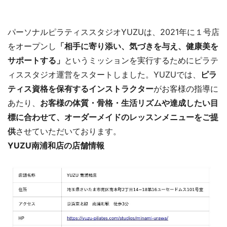
パーソナルピラティススタジオYUZUは、2021年に１号店
をオープンし
「相手に寄り添い、気づきを与え、健康美を
サポートする」
というミッションを実行するためにピラテ
ィススタジオ運営をスタートしました。YUZUでは、
ピラ
ティス資格を保有するインストラクター
がお客様の指導に
あたり、
お客様の体質・骨格・生活リズムや達成したい目
標に合わせて、オーダーメイドのレッスンメニューをご提
供
させていただいております。
YUZU南浦和店の店舗情報