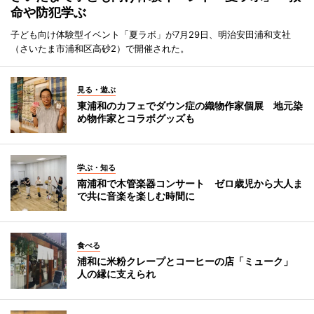
命や防犯学ぶ
子ども向け体験型イベント「夏ラボ」が7月29日、明治安田浦和支社
（さいたま市浦和区高砂2）で開催された。
見る・遊ぶ
東浦和のカフェでダウン症の織物作家個展 地元染
め物作家とコラボグッズも
学ぶ・知る
南浦和で木管楽器コンサート ゼロ歳児から大人ま
で共に音楽を楽しむ時間に
食べる
浦和に米粉クレープとコーヒーの店「ミューク」
人の縁に支えられ