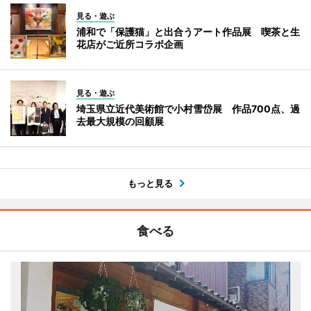
見る・遊ぶ
浦和で「保護猫」と出合うアート作品展 喫茶と生
花店がご近所コラボ企画
見る・遊ぶ
埼玉県立近代美術館で小村雪岱展 作品700点、過
去最大規模の回顧展
もっと見る
食べる