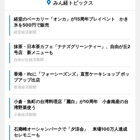
みん経トピックス
経堂のベーカリー「オンカ」が15周年プレイベント かき
氷を500円で販売
経堂経済新聞
抹茶・日本茶カフェ「ナナズグリーンティー」、自由が丘2
号店 新メニューも
自由が丘経済新聞
香港・ifcに「フォーシーズンズ」直営ケーキショップ ポッ
プアップ出店
香港経済新聞
小倉・魚町の台湾料理店「麗白」が10周年 小倉南産の台
湾野菜使う
小倉経済新聞
石廊崎オーシャンパークで「夕涼会」 来場100万人達成
セレモニーも