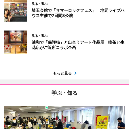
見る・遊ぶ
埼玉会館で「サマーロックフェス」 地元ライブハ
ウス主催で7日間8公演
見る・遊ぶ
浦和で「保護猫」と出合うアート作品展 喫茶と生
花店がご近所コラボ企画
もっと見る
学ぶ・知る