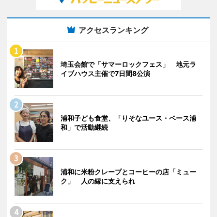
アクセスランキング
埼玉会館で「サマーロックフェス」 地元ラ
イブハウス主催で7日間8公演
浦和子ども食堂、「りそなユース・ベース浦
和」で活動継続
浦和に米粉クレープとコーヒーの店「ミュー
ク」 人の縁に支えられ