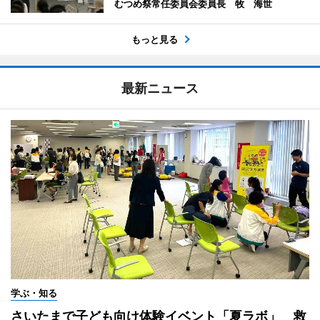
むつめ祭常任委員会委員長 牧 海世
もっと見る
最新ニュース
学ぶ・知る
さいたまで子ども向け体験イベント「夏ラボ」 救