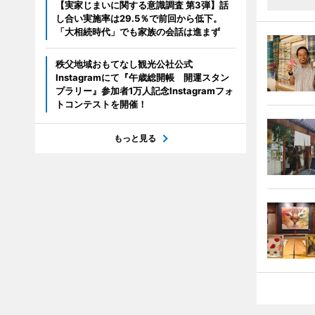
【実家じまいに関する意識調査 第3弾】話
し合い実施率は29.5％で前回から低下。
「大相続時代」でも家族の会話は進まず
秩父地域おもてなし観光公社公式
Instagramにて『午歳総開帳 開運スタン
プラリー』参加者1万人記念Instagramフォ
トコンテストを開催！
もっと見る