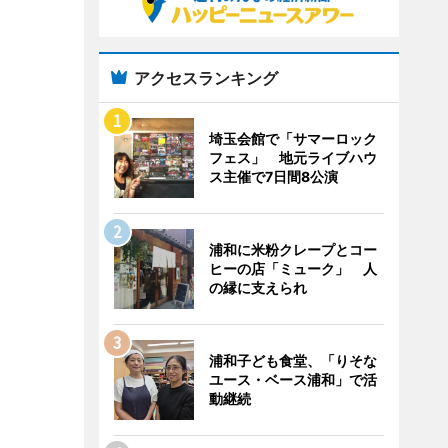
アクセスランキング
埼玉会館で「サマーロック
フェス」 地元ライブハウ
ス主催で7日間8公演
浦和に米粉クレープとコー
ヒーの店「ミューク」 人
の縁に支えられ
浦和子ども食堂、「りそな
ユース・ベース浦和」で活
動継続