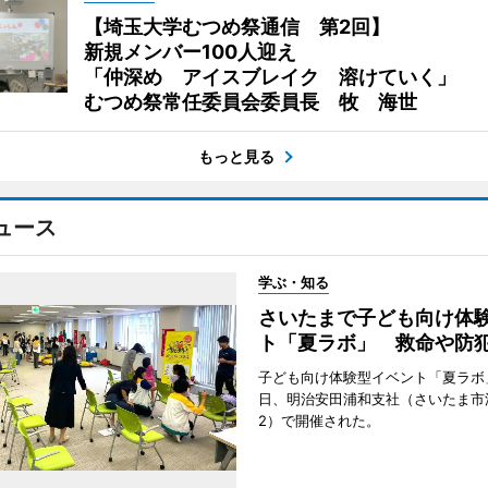
【埼玉大学むつめ祭通信 第2回】
新規メンバー100人迎え
「仲深め アイスブレイク 溶けていく」
むつめ祭常任委員会委員長 牧 海世
もっと見る
ュース
学ぶ・知る
さいたまで子ども向け体
ト「夏ラボ」 救命や防
子ども向け体験型イベント「夏ラボ」
日、明治安田浦和支社（さいたま市
2）で開催された。