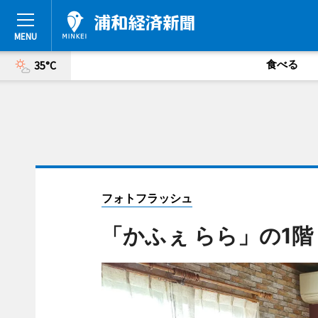
食べる
35°C
フォトフラッシュ
「かふぇ らら」の1階 