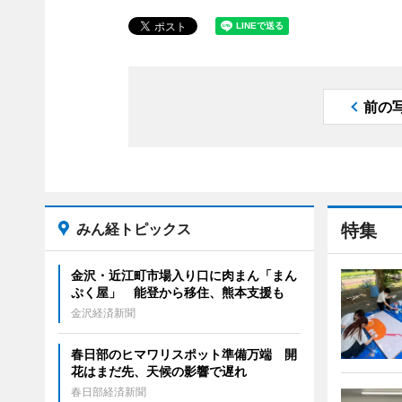
前の
みん経トピックス
特集
金沢・近江町市場入り口に肉まん「まん
ぷく屋」 能登から移住、熊本支援も
金沢経済新聞
春日部のヒマワリスポット準備万端 開
花はまだ先、天候の影響で遅れ
春日部経済新聞