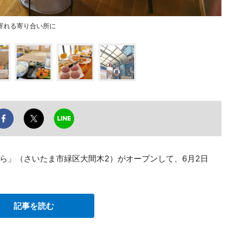
寄れる寄り合い所に
ら」（さいたま市緑区大間木2）がオープンして、6月2日
記事を読む