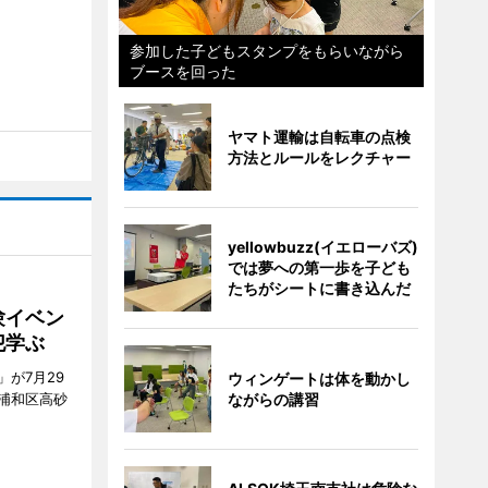
参加した子どもスタンプをもらいながら
ブースを回った
ヤマト運輸は自転車の点検
方法とルールをレクチャー
yellowbuzz(イエローバズ)
では夢への第一歩を子ども
たちがシートに書き込んだ
験イベン
犯学ぶ
が7月29
ウィンゲートは体を動かし
浦和区高砂
ながらの講習