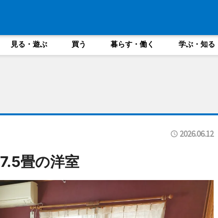
見る・遊ぶ
買う
暮らす・働く
学ぶ・知る
2026.06.12
7.5畳の洋室