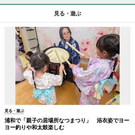
見る・遊ぶ
見る・遊ぶ
浦和で「親子の居場所なつまつり」 浴衣姿でヨー
ヨー釣りや和太鼓楽しむ