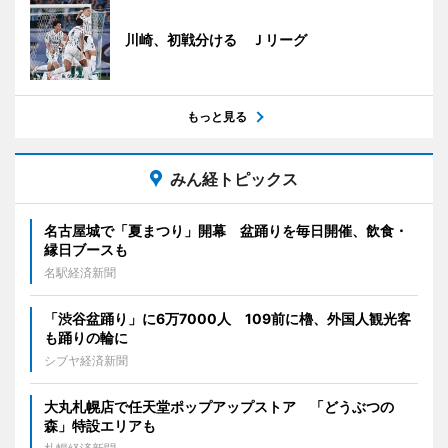
川崎、初戦分ける Ｊリーグ
もっと見る
みん経トピックス
名古屋城で「夏まつり」開幕 盆踊りを毎日開催、飲食・
縁日ブースも
名駅経済新聞
「渋谷盆踊り」に6万7000人 109前に櫓、外国人観光客
も踊りの輪に
シブヤ経済新聞
大丸札幌店で任天堂ポップアップストア 「どうぶつの
森」特設エリアも