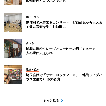
め物作家とコラボグッズも
学ぶ・知る
南浦和で木管楽器コンサート ゼロ歳児から大人ま
で共に音楽を楽しむ時間に
食べる
浦和に米粉クレープとコーヒーの店「ミューク」
人の縁に支えられ
見る・遊ぶ
埼玉会館で「サマーロックフェス」 地元ライブハ
ウス主催で7日間8公演
もっと見る