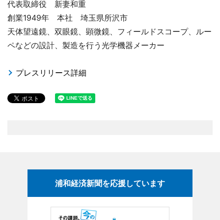
代表取締役 新妻和重
創業1949年 本社 埼玉県所沢市
天体望遠鏡、双眼鏡、顕微鏡、フィールドスコープ、ルー
ペなどの設計、製造を行う光学機器メーカー
プレスリリース詳細
浦和経済新聞を応援しています