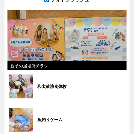
親子の居場所チラシ
和太鼓演奏体験
魚釣りゲーム