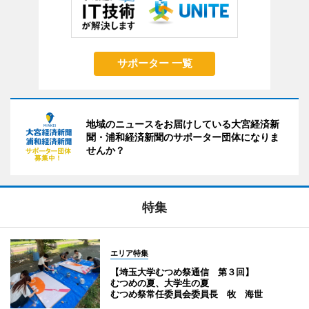
サポーター 一覧
地域のニュースをお届けしている大宮経済新
聞・浦和経済新聞のサポーター団体になりま
せんか？
特集
エリア特集
【埼玉大学むつめ祭通信 第３回】
むつめの夏、大学生の夏
むつめ祭常任委員会委員長 牧 海世