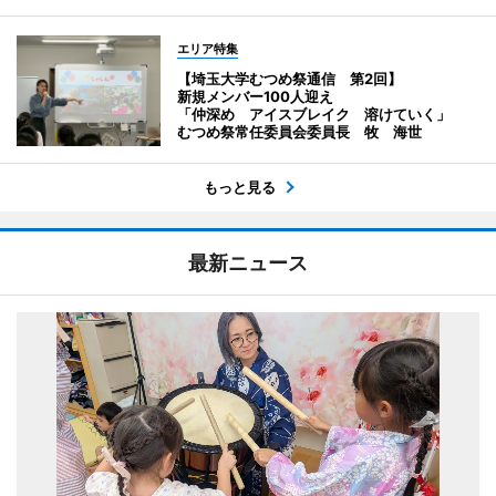
エリア特集
【埼玉大学むつめ祭通信 第2回】
新規メンバー100人迎え
「仲深め アイスブレイク 溶けていく」
むつめ祭常任委員会委員長 牧 海世
もっと見る
最新ニュース