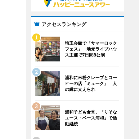
アクセスランキング
埼玉会館で「サマーロック
フェス」 地元ライブハウ
ス主催で7日間8公演
浦和に米粉クレープとコー
ヒーの店「ミューク」 人
の縁に支えられ
浦和子ども食堂、「りそな
ユース・ベース浦和」で活
動継続