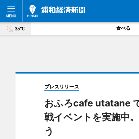
食べる
35°C
プレスリリース
おふろcafe utat
戦イベントを実施中
う