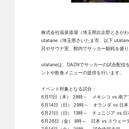
株式会社温泉道場（埼玉県比企郡ときがわ町
utatane（埼玉県さいたま市、以下 uta
呂やサウナ室、館内でサッカー観戦を盛り
utataneは、DAZNでサッカーの試合
ントや飲食メニューの提供を行います。
イベント対象となる試合：
6月11日（木） 28時～ メキシコ vs 南
6月14日（日） 29時～ オランダ vs 日本
6月21日（日） 13時～ チュニジア vs 日
6月26日（金） 8時～ 日本 vs スウェーデ