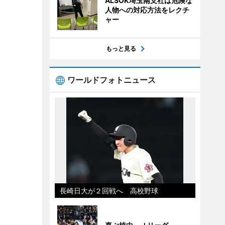
ALSOK埼玉南支社は危険な
人物への対応方法をレクチ
ャー
もっと見る
ワールドフォトニュース
長崎日大が２回戦へ 高校野球