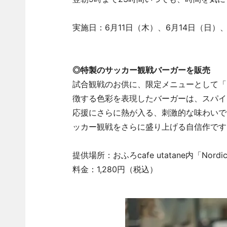
実施日：6月11日（木）、6月14日（日）、
◎特製のサッカー観戦バーガーを販売
試合観戦のお供に、限定メニューとして「
徴する色彩を表現したバーガーは、スパイ
応援にさらに熱が入る、刺激的な味わいで
ッカー観戦をさらに盛り上げる自信作です
提供場所：おふろcafe utatane内「Nordic C
料金：1,280円（税込）