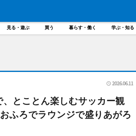
見る・遊ぶ
買う
暮らす・働く
学ぶ・知る
2026.06.11
ane で、とことん楽しむサッカー観
。おふろでラウンジで盛りあがろ