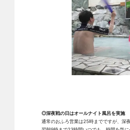
◎深夜戦の日はオールナイト風呂を実施
通常のおふろ営業は25時までですが、深
翌朝9時まで23時間いつでも、時間を気