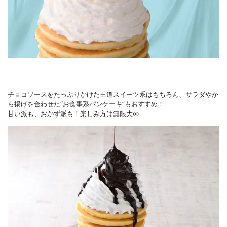
チョコソースをたっぷりかけた王道スイーツ系はもちろん、サラダやか
ら揚げを合わせた“お食事系パンケーキ”もおすすめ！
甘い派も、おかず派も！楽しみ方は無限大∞