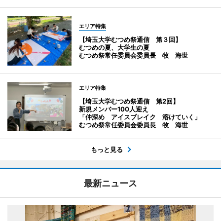
エリア特集
【埼玉大学むつめ祭通信 第３回】
むつめの夏、大学生の夏
むつめ祭常任委員会委員長 牧 海世
エリア特集
【埼玉大学むつめ祭通信 第2回】
新規メンバー100人迎え
「仲深め アイスブレイク 溶けていく」
むつめ祭常任委員会委員長 牧 海世
もっと見る
最新ニュース