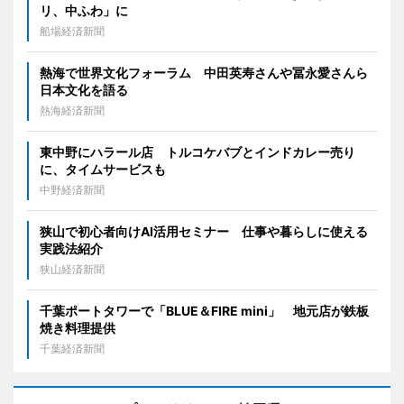
リ、中ふわ」に
船場経済新聞
熱海で世界文化フォーラム 中田英寿さんや冨永愛さんら
日本文化を語る
熱海経済新聞
東中野にハラール店 トルコケバブとインドカレー売り
に、タイムサービスも
中野経済新聞
狭山で初心者向けAI活用セミナー 仕事や暮らしに使える
実践法紹介
狭山経済新聞
千葉ポートタワーで「BLUE＆FIRE mini」 地元店が鉄板
焼き料理提供
千葉経済新聞