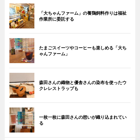
「大ちゃんファーム」の養鶏飼料作りは福祉
作業所に委託する
たまごスイーツやコーヒーも楽しめる「大ち
ゃんファーム」
森田さんの織物と優舎さんの染布を使ったウ
クレレストラップも
一枚一枚に森田さんの想いが織り込まれてい
る