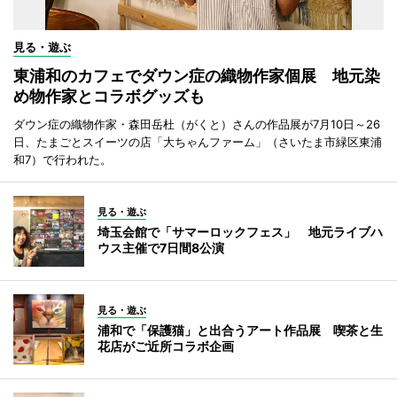
見る・遊ぶ
東浦和のカフェでダウン症の織物作家個展 地元染
め物作家とコラボグッズも
ダウン症の織物作家・森田岳杜（がくと）さんの作品展が7月10日～26
日、たまごとスイーツの店「大ちゃんファーム」（さいたま市緑区東浦
和7）で行われた。
見る・遊ぶ
埼玉会館で「サマーロックフェス」 地元ライブハ
ウス主催で7日間8公演
見る・遊ぶ
浦和で「保護猫」と出合うアート作品展 喫茶と生
花店がご近所コラボ企画