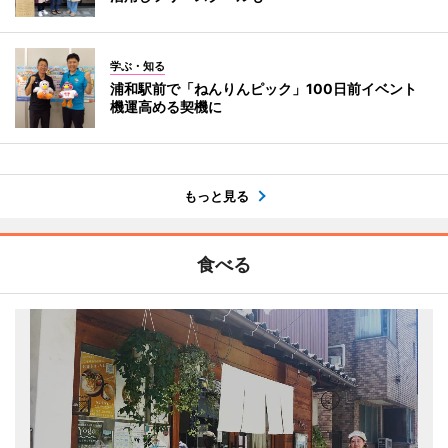
学ぶ・知る
浦和駅前で「ねんりんピック」100日前イベント
機運高める契機に
もっと見る
食べる