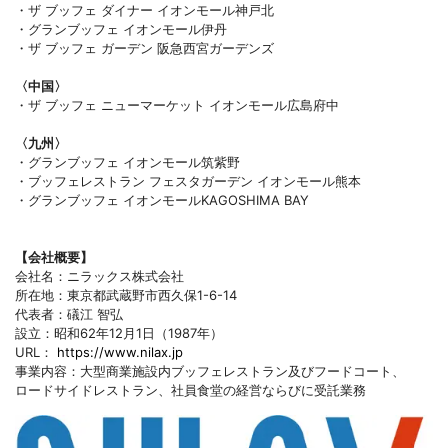
・ザ ブッフェ ダイナー イオンモール神戸北
・グランブッフェ イオンモール伊丹
・ザ ブッフェ ガーデン 阪急西宮ガーデンズ
〈中国〉
・ザ ブッフェ ニューマーケット イオンモール広島府中
〈九州〉
・グランブッフェ イオンモール筑紫野
・ブッフェレストラン フェスタガーデン イオンモール熊本
・グランブッフェ イオンモールKAGOSHIMA BAY
【会社概要】
会社名：ニラックス株式会社
所在地：東京都武蔵野市西久保1-6-14
代表者：礒江 智弘
設立：昭和62年12月1日（1987年）
URL：
https://www.nilax.jp
事業内容：大型商業施設内ブッフェレストラン及びフードコート、
ロードサイドレストラン、社員食堂の経営ならびに受託業務