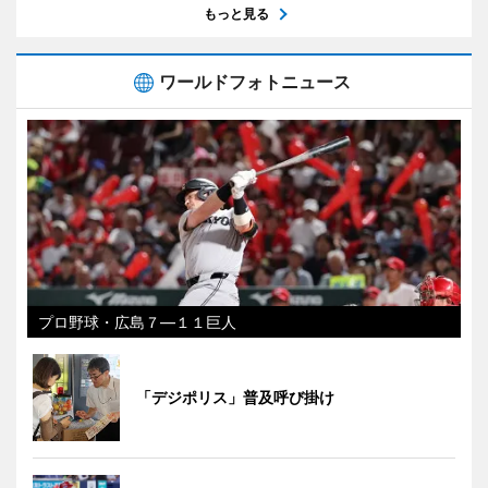
もっと見る
ワールドフォトニュース
プロ野球・広島７―１１巨人
「デジポリス」普及呼び掛け