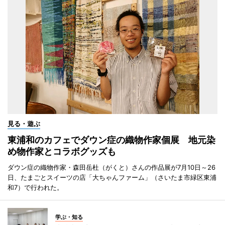
見る・遊ぶ
東浦和のカフェでダウン症の織物作家個展 地元染
め物作家とコラボグッズも
ダウン症の織物作家・森田岳杜（がくと）さんの作品展が7月10日～26
日、たまごとスイーツの店「大ちゃんファーム」（さいたま市緑区東浦
和7）で行われた。
学ぶ・知る