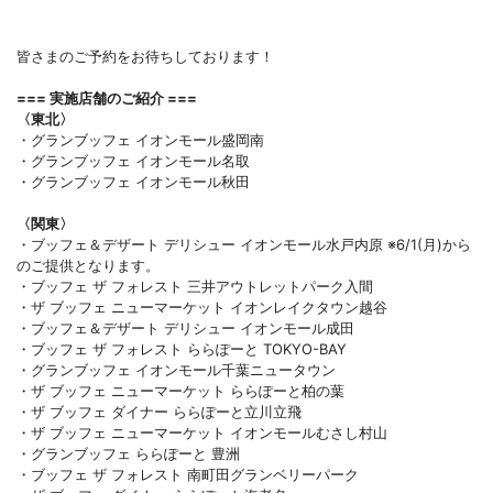
皆さまのご予約をお待ちしております！
=== 実施店舗のご紹介 ===
〈東北〉
・グランブッフェ イオンモール盛岡南
・グランブッフェ イオンモール名取
・グランブッフェ イオンモール秋田
〈関東〉
・ブッフェ＆デザート デリシュー イオンモール水戸内原 ※6/1(月)から
のご提供となります。
・ブッフェ ザ フォレスト 三井アウトレットパーク入間
・ザ ブッフェ ニューマーケット イオンレイクタウン越谷
・ブッフェ＆デザート デリシュー イオンモール成田
・ブッフェ ザ フォレスト ららぽーと TOKYO-BAY
・グランブッフェ イオンモール千葉ニュータウン
・ザ ブッフェ ニューマーケット ららぽーと柏の葉
・ザ ブッフェ ダイナー ららぽーと立川立飛
・ザ ブッフェ ニューマーケット イオンモールむさし村山
・グランブッフェ ららぽーと 豊洲
・ブッフェ ザ フォレスト 南町田グランベリーパーク