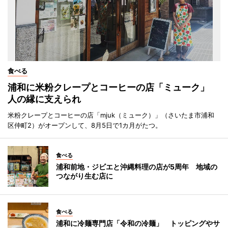
食べる
浦和に米粉クレープとコーヒーの店「ミューク」
人の縁に支えられ
米粉クレープとコーヒーの店「mjuk（ミューク）」（さいたま市浦和
区仲町2）がオープンして、8月5日で1カ月がたつ。
食べる
浦和前地・ジビエと沖縄料理の店が5周年 地域の
つながり生む店に
食べる
浦和に冷麺専門店「令和の冷麺」 トッピングやサ