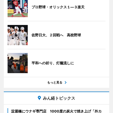
プロ野球・オリックス１―３楽天
佐野日大、２回戦へ 高校野球
平和への祈り、灯籠流しに
もっと見る
みん経トピックス
淀屋橋にウナギ専門店 1000度の炭火で焼き上げ「外カ