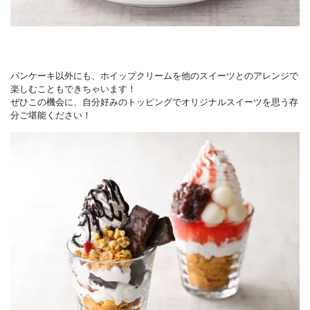
パンケーキ以外にも、ホイップクリームを他のスイーツとのアレンジで
楽しむこともできちゃいます！
ぜひこの機会に、自分好みのトッピングでオリジナルスイーツを思う存
分ご堪能ください！