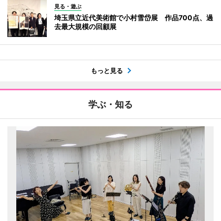
見る・遊ぶ
埼玉県立近代美術館で小村雪岱展 作品700点、過
去最大規模の回顧展
もっと見る
学ぶ・知る