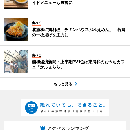
イドメニューも豊富に
食べる
北浦和に鶏料理「チキンハウスぶれえめん」 若鶏
の一枚揚げを主力に
食べる
浦和経済新聞・上半期PV1位は東浦和のおうちカフ
ェ「かふぇらら」
もっと見る
アクセスランキング