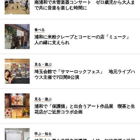
南浦和で木管楽器コンサート ゼロ歳児から大人ま
で共に音楽を楽しむ時間に
食べる
浦和に米粉クレープとコーヒーの店「ミューク」
人の縁に支えられ
見る・遊ぶ
埼玉会館で「サマーロックフェス」 地元ライブハ
ウス主催で7日間8公演
見る・遊ぶ
浦和で「保護猫」と出合うアート作品展 喫茶と生
花店がご近所コラボ企画
学ぶ・知る