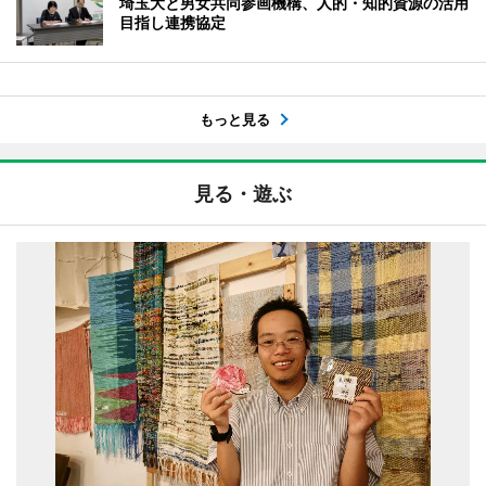
埼玉大と男女共同参画機構、人的・知的資源の活用
目指し連携協定
もっと見る
見る・遊ぶ