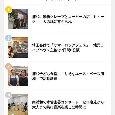
浦和に米粉クレープとコーヒーの店「ミュー
ク」 人の縁に支えられ
埼玉会館で「サマーロックフェス」 地元ラ
イブハウス主催で7日間8公演
浦和子ども食堂、「りそなユース・ベース浦
和」で活動継続
南浦和で木管楽器コンサート ゼロ歳児から
大人まで共に音楽を楽しむ時間に