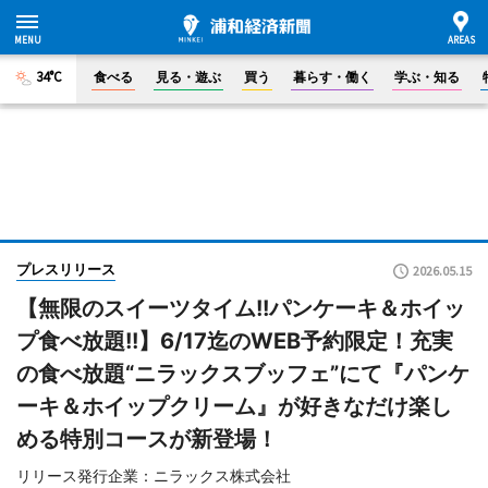
34°C
食べる
見る・遊ぶ
買う
暮らす・働く
学ぶ・知る
プレスリリース
2026.05.15
【無限のスイーツタイム!!パンケーキ＆ホイッ
プ食べ放題!!】6/17迄のWEB予約限定！充実
の食べ放題“ニラックスブッフェ”にて『パンケ
ーキ＆ホイップクリーム』が好きなだけ楽し
める特別コースが新登場！
リリース発行企業：ニラックス株式会社