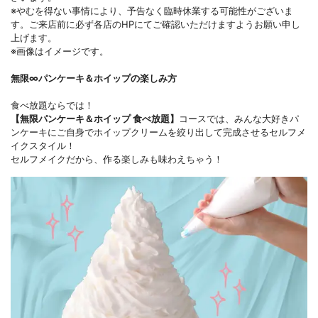
※やむを得ない事情により、予告なく臨時休業する可能性がございま
す。ご来店前に必ず各店のHPにてご確認いただけますようお願い申し
上げます。
※画像はイメージです。
無限∞パンケーキ＆ホイップの楽しみ方
食べ放題ならでは！
【無限パンケーキ＆ホイップ 食べ放題】
コースでは、みんな大好きパ
ンケーキにご自身でホイップクリームを絞り出して完成させるセルフメ
イクスタイル！
セルフメイクだから、作る楽しみも味わえちゃう！