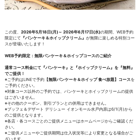
この度、
2026年5月18日(月)～ 2026年6月17日(水)
の期間、WEB予約
限定にて
『パンケーキ＆ホイップクリーム』
が無限に楽しめる特別コー
スが登場いたします！
WEB予約限定：無限パンケーキ＆ホイップコースのご紹介
通常コース料金にて『パンケーキ』と『ホイップクリーム』を『無料』
でご提供！
※ご予約はLINEで予約
【無限パンケーキ＆ホイップ 食べ放題】コース
を
ご予約ください。
※対象コース以外のご予約では、パンケーキとホイップクリームの提供
はございません。
※その他のクーポン、割引プランとの併用はできません。
※ブッフェ＆デザート デリシュー イオンモール水戸内原は6/1(月)から
のご提供となります。
※各店・各コースごとのご提供メニューはホームページからご確認くだ
さい。
※ご提供メニューやご提供期間は仕入状況等により変更となる場合がご
ざいます。