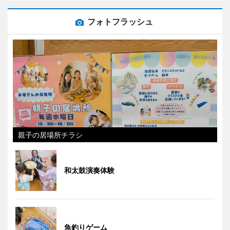
フォトフラッシュ
親子の居場所チラシ
和太鼓演奏体験
魚釣りゲーム