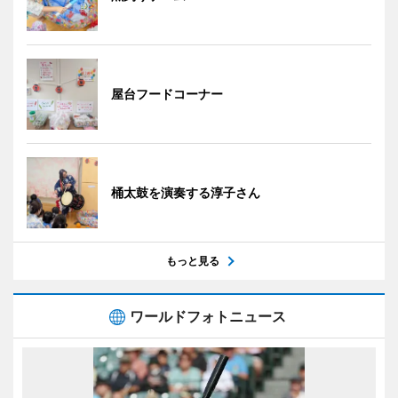
屋台フードコーナー
桶太鼓を演奏する淳子さん
もっと見る
ワールドフォトニュース