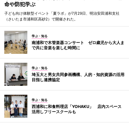
命や防犯学ぶ
子ども向け体験型イベント「夏ラボ」が7月29日、明治安田浦和支社
（さいたま市浦和区高砂2）で開催された。
学ぶ・知る
南浦和で木管楽器コンサート ゼロ歳児から大人ま
で共に音楽を楽しむ時間に
学ぶ・知る
埼玉大と男女共同参画機構、人的・知的資源の活用
目指し連携協定
学ぶ・知る
西浦和に和食料理店「YOHAKU」 店内スペース
活用しフリースクールも