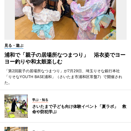
見る・遊ぶ
浦和で「親子の居場所なつまつり」 浴衣姿でヨー
ヨー釣りや和太鼓楽しむ
「第2回親子の居場所なつまつり」が7月29日、埼玉りそな銀行本社
「りそなYOUTH BASE浦和」（さいたま市浦和区常盤7）で開催され
た。
学ぶ・知る
さいたまで子ども向け体験イベント「夏ラボ」 救
命や防犯学ぶ