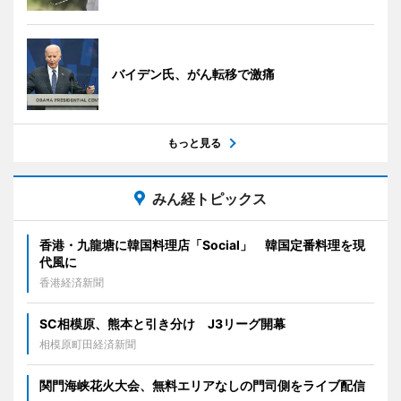
バイデン氏、がん転移で激痛
もっと見る
みん経トピックス
香港・九龍塘に韓国料理店「Social」 韓国定番料理を現
代風に
香港経済新聞
SC相模原、熊本と引き分け J3リーグ開幕
相模原町田経済新聞
関門海峡花火大会、無料エリアなしの門司側をライブ配信