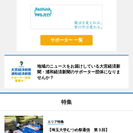
サポーター 一覧
地域のニュースをお届けしている大宮経済新
聞・浦和経済新聞のサポーター団体になりま
せんか？
特集
エリア特集
【埼玉大学むつめ祭通信 第３回】