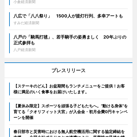
小倉経済新聞
八広で「八八祭り」 1500人が提灯行列、多幸アートも
すみだ経済新聞
八戸の「騎馬打毬」、若手騎手の姿勇ましく 20年ぶりの
正式参拝も
八戸経済新聞
プレスリリース
【ステーキのどん】お盆期間もランチメニューをご提供！お客
様に満足のいく食事をお届けいたします。
【夏休み限定】スポーツを頑張る子どもたちへ。“動ける身体”を
育てる「クオリフィット大宮」が入会金・初月会費0円キャンペ
ーンを開催
春日部市と災害時における無人航空機活用に関する協定締結を