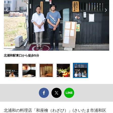
北浦和駅東口から徒歩5分
北浦和の料理店「和座檜（わざび）」(さいたま市浦和区