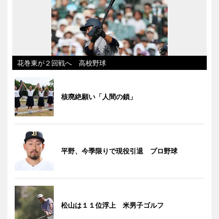
花巻東が２回戦へ 高校野球
核廃絶願い「人間の鎖」
平野、今季限りで現役引退 プロ野球
松山は１１位浮上 米男子ゴルフ