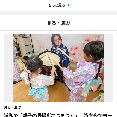
もっと見る
見る・遊ぶ
見る・遊ぶ
浦和で「親子の居場所なつまつり」 浴衣姿でヨー