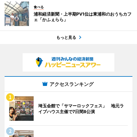
食べる
浦和経済新聞・上半期PV1位は東浦和のおうちカフ
ェ「かふぇらら」
もっと見る
アクセスランキング
埼玉会館で「サマーロックフェス」 地元ラ
イブハウス主催で7日間8公演