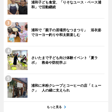
浦和子ども食堂、「りそなユース・ベース浦
和」で活動継続
浦和で「親子の居場所なつまつり」 浴衣姿
でヨーヨー釣りや和太鼓楽しむ
さいたまで子ども向け体験イベント「夏ラ
ボ」 救命や防犯学ぶ
浦和に米粉クレープとコーヒーの店「ミュー
ク」 人の縁に支えられ
もっと見る