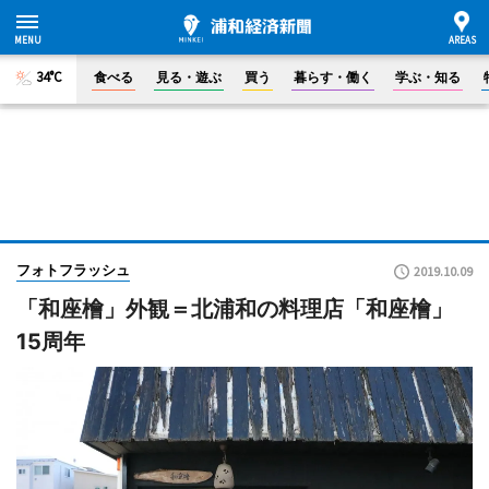
34°C
食べる
見る・遊ぶ
買う
暮らす・働く
学ぶ・知る
フォトフラッシュ
2019.10.09
「和座檜」外観＝北浦和の料理店「和座檜」
15周年