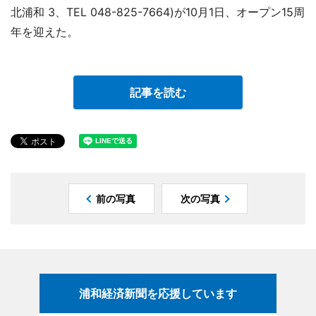
北浦和 3、TEL 048-825-7664)が10月1日、オープン15周
年を迎えた。
記事を読む
前の写真
次の写真
浦和経済新聞を応援しています