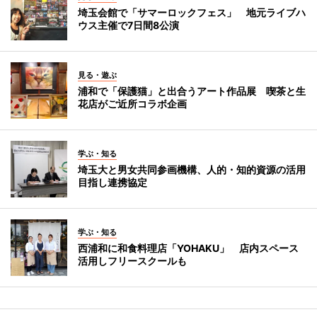
埼玉会館で「サマーロックフェス」 地元ライブハ
ウス主催で7日間8公演
見る・遊ぶ
浦和で「保護猫」と出合うアート作品展 喫茶と生
花店がご近所コラボ企画
学ぶ・知る
埼玉大と男女共同参画機構、人的・知的資源の活用
目指し連携協定
学ぶ・知る
西浦和に和食料理店「YOHAKU」 店内スペース
活用しフリースクールも