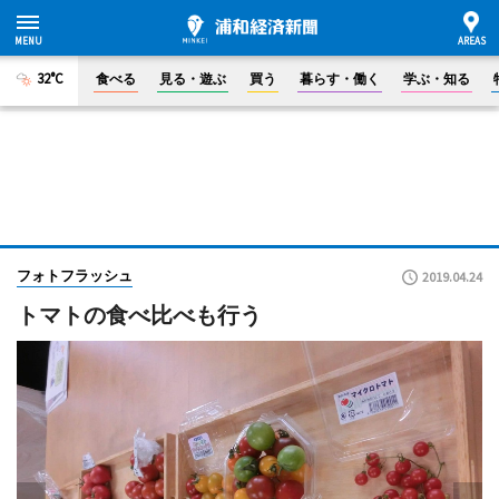
32°C
食べる
見る・遊ぶ
買う
暮らす・働く
学ぶ・知る
フォトフラッシュ
2019.04.24
トマトの食べ比べも行う