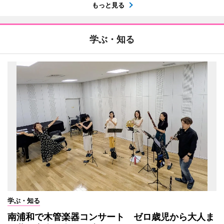
もっと見る
学ぶ・知る
学ぶ・知る
南浦和で木管楽器コンサート ゼロ歳児から大人ま