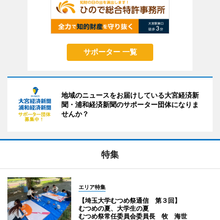
サポーター 一覧
地域のニュースをお届けしている大宮経済新
聞・浦和経済新聞のサポーター団体になりま
せんか？
特集
エリア特集
【埼玉大学むつめ祭通信 第３回】
むつめの夏、大学生の夏
むつめ祭常任委員会委員長 牧 海世