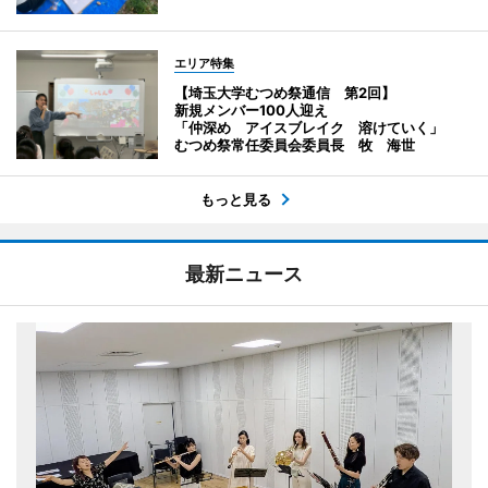
エリア特集
【埼玉大学むつめ祭通信 第2回】
新規メンバー100人迎え
「仲深め アイスブレイク 溶けていく」
むつめ祭常任委員会委員長 牧 海世
もっと見る
最新ニュース