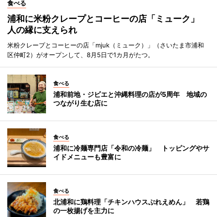
食べる
浦和に米粉クレープとコーヒーの店「ミューク」
人の縁に支えられ
米粉クレープとコーヒーの店「mjuk（ミューク）」（さいたま市浦和
区仲町2）がオープンして、8月5日で1カ月がたつ。
食べる
浦和前地・ジビエと沖縄料理の店が5周年 地域の
つながり生む店に
食べる
浦和に冷麺専門店「令和の冷麺」 トッピングやサ
イドメニューも豊富に
食べる
北浦和に鶏料理「チキンハウスぶれえめん」 若鶏
の一枚揚げを主力に