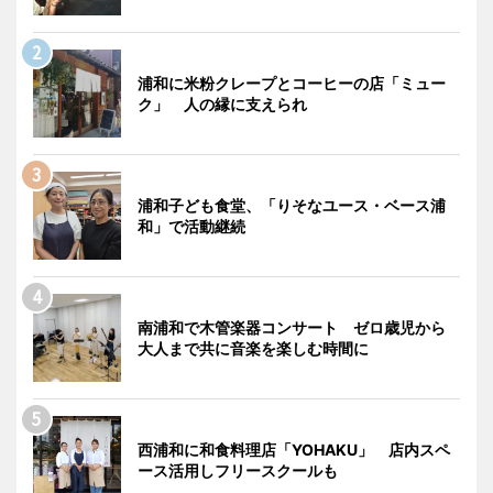
浦和に米粉クレープとコーヒーの店「ミュー
ク」 人の縁に支えられ
浦和子ども食堂、「りそなユース・ベース浦
和」で活動継続
南浦和で木管楽器コンサート ゼロ歳児から
大人まで共に音楽を楽しむ時間に
西浦和に和食料理店「YOHAKU」 店内スペ
ース活用しフリースクールも