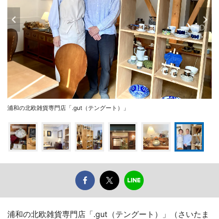
浦和の北欧雑貨専門店「.gut（テングート）」
浦和の北欧雑貨専門店「.gut（テングート）」（さいたま