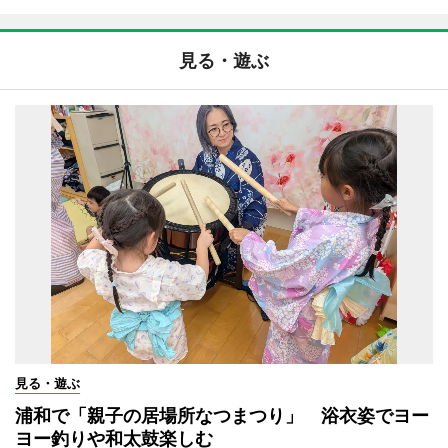
見る・遊ぶ
見る・遊ぶ
浦和で「親子の居場所なつまつり」 浴衣姿でヨー
ヨー釣りや和太鼓楽しむ