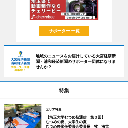
サポーター 一覧
地域のニュースをお届けしている大宮経済新
聞・浦和経済新聞のサポーター団体になりま
せんか？
特集
エリア特集
【埼玉大学むつめ祭通信 第３回】
むつめの夏、大学生の夏
むつめ祭常任委員会委員長 牧 海世