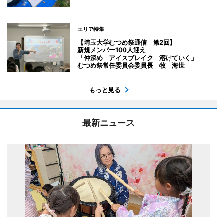
エリア特集
【埼玉大学むつめ祭通信 第2回】
新規メンバー100人迎え
「仲深め アイスブレイク 溶けていく」
むつめ祭常任委員会委員長 牧 海世
もっと見る
最新ニュース