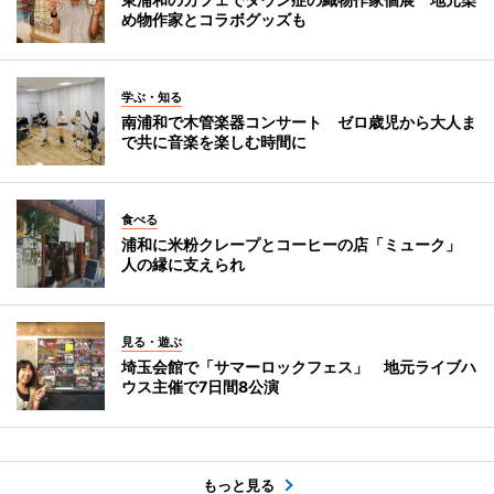
め物作家とコラボグッズも
学ぶ・知る
南浦和で木管楽器コンサート ゼロ歳児から大人ま
で共に音楽を楽しむ時間に
食べる
浦和に米粉クレープとコーヒーの店「ミューク」
人の縁に支えられ
見る・遊ぶ
埼玉会館で「サマーロックフェス」 地元ライブハ
ウス主催で7日間8公演
もっと見る