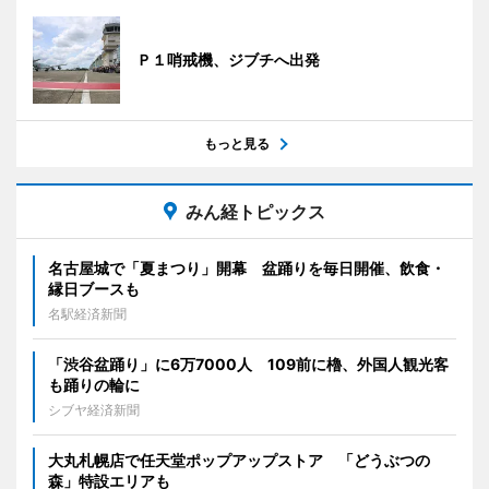
Ｐ１哨戒機、ジブチへ出発
もっと見る
みん経トピックス
名古屋城で「夏まつり」開幕 盆踊りを毎日開催、飲食・
縁日ブースも
名駅経済新聞
「渋谷盆踊り」に6万7000人 109前に櫓、外国人観光客
も踊りの輪に
シブヤ経済新聞
大丸札幌店で任天堂ポップアップストア 「どうぶつの
森」特設エリアも