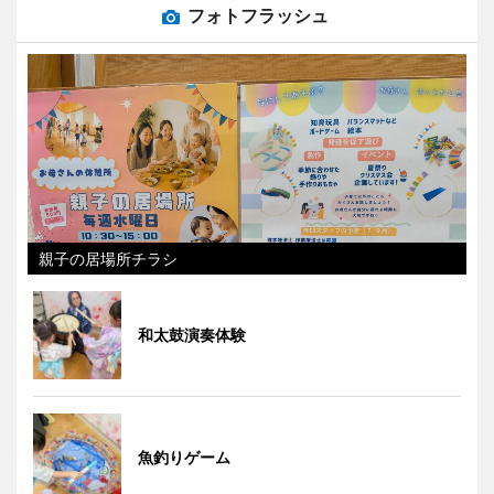
フォトフラッシュ
親子の居場所チラシ
和太鼓演奏体験
魚釣りゲーム