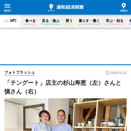
34°C
食べる
見る・遊ぶ
買う
暮らす・働く
学ぶ・知る
フォトフラッシュ
2024.11.21
「テングート」店主の杉山寿恵（左）さんと
慎さん（右）