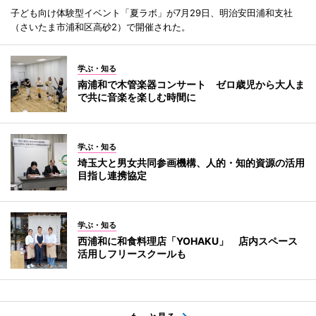
子ども向け体験型イベント「夏ラボ」が7月29日、明治安田浦和支社
（さいたま市浦和区高砂2）で開催された。
学ぶ・知る
南浦和で木管楽器コンサート ゼロ歳児から大人ま
で共に音楽を楽しむ時間に
学ぶ・知る
埼玉大と男女共同参画機構、人的・知的資源の活用
目指し連携協定
学ぶ・知る
西浦和に和食料理店「YOHAKU」 店内スペース
活用しフリースクールも