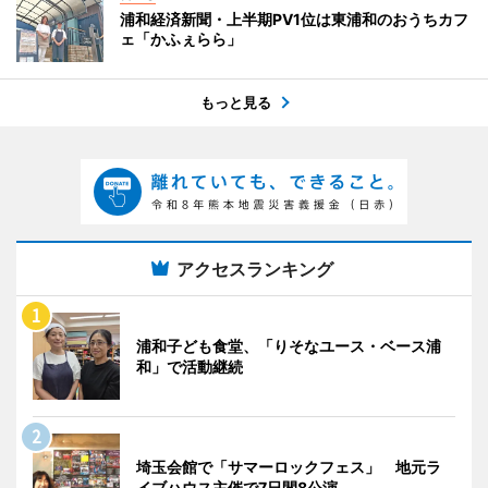
浦和経済新聞・上半期PV1位は東浦和のおうちカフ
ェ「かふぇらら」
もっと見る
アクセスランキング
浦和子ども食堂、「りそなユース・ベース浦
和」で活動継続
埼玉会館で「サマーロックフェス」 地元ラ
イブハウス主催で7日間8公演