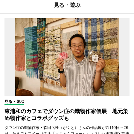
見る・遊ぶ
見る・遊ぶ
東浦和のカフェでダウン症の織物作家個展 地元染
め物作家とコラボグッズも
ダウン症の織物作家・森田岳杜（がくと）さんの作品展が7月10日～26
日、たまごとスイーツの店「大ちゃんファーム」（さいたま市緑区東浦