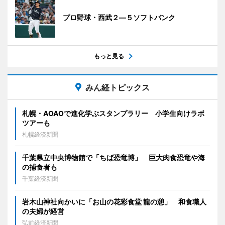
プロ野球・西武２―５ソフトバンク
もっと見る
みん経トピックス
札幌・AOAOで進化学ぶスタンプラリー 小学生向けラボ
ツアーも
札幌経済新聞
千葉県立中央博物館で「ちば恐竜博」 巨大肉食恐竜や海
の捕食者も
千葉経済新聞
岩木山神社向かいに「お山の花彩食堂 龍の憩」 和食職人
の夫婦が経営
弘前経済新聞