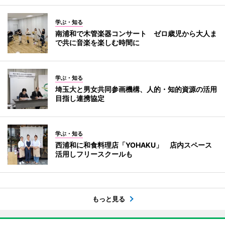
学ぶ・知る
南浦和で木管楽器コンサート ゼロ歳児から大人ま
で共に音楽を楽しむ時間に
学ぶ・知る
埼玉大と男女共同参画機構、人的・知的資源の活用
目指し連携協定
学ぶ・知る
西浦和に和食料理店「YOHAKU」 店内スペース
活用しフリースクールも
もっと見る