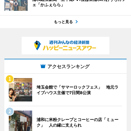
ェ「かふぇらら」
もっと見る
アクセスランキング
埼玉会館で「サマーロックフェス」 地元ラ
イブハウス主催で7日間8公演
浦和に米粉クレープとコーヒーの店「ミュー
ク」 人の縁に支えられ