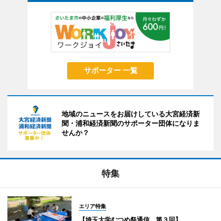
サポーター 一覧
地域のニュースをお届けしている大宮経済新
聞・浦和経済新聞のサポーター団体になりま
せんか？
特集
エリア特集
【埼玉大学むつめ祭通信 第３回】