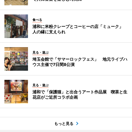
食べる
浦和に米粉クレープとコーヒーの店「ミューク」
人の縁に支えられ
見る・遊ぶ
埼玉会館で「サマーロックフェス」 地元ライブハ
ウス主催で7日間8公演
見る・遊ぶ
浦和で「保護猫」と出合うアート作品展 喫茶と生
花店がご近所コラボ企画
もっと見る