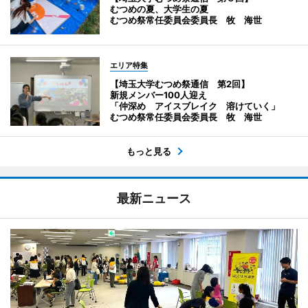
むつめの夏、大学生の夏
むつめ祭常任委員会委員長 牧 海世
エリア特集
【埼玉大学むつめ祭通信 第2回】
新規メンバー100人迎え
「仲深め アイスブレイク 溶けていく」
むつめ祭常任委員会委員長 牧 海世
もっと見る
最新ニュース