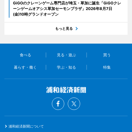
GiGOのクレーンゲーム専門店が埼玉・草加に誕生「GiGOクレ
ーンゲームオアシス草加セーモンプラザ」2026年8月7日
(金)10時グランドオープン
もっと見る
食べる
見る・遊ぶ
買う
暮らす・働く
学ぶ・知る
特集
浦和経済新聞について