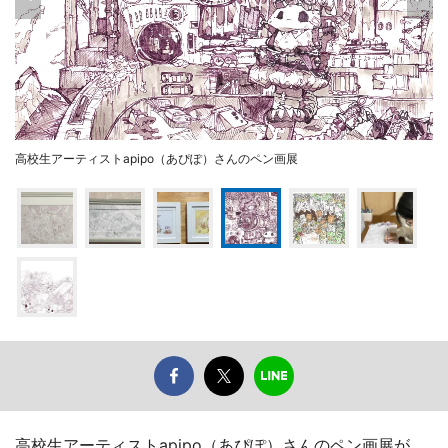
高校生アーティストapipo（あぴぽ）さんのペン画展
高校生アーティストapipo（あぴぽ）さんのペン画展が、