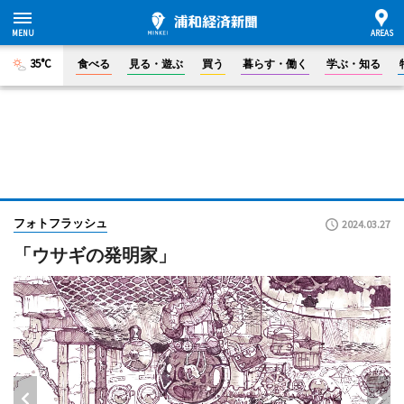
35°C
食べる
見る・遊ぶ
買う
暮らす・働く
学ぶ・知る
フォトフラッシュ
2024.03.27
「ウサギの発明家」