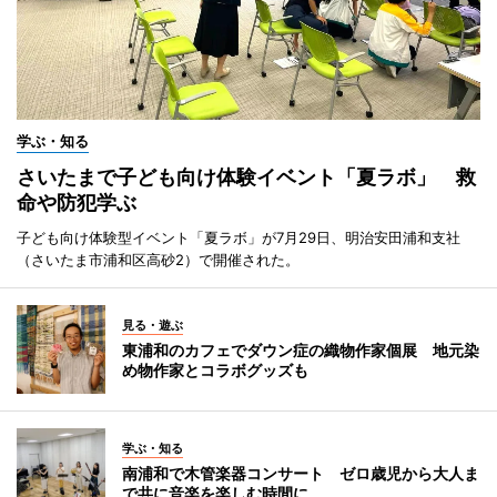
学ぶ・知る
さいたまで子ども向け体験イベント「夏ラボ」 救
命や防犯学ぶ
子ども向け体験型イベント「夏ラボ」が7月29日、明治安田浦和支社
（さいたま市浦和区高砂2）で開催された。
見る・遊ぶ
東浦和のカフェでダウン症の織物作家個展 地元染
め物作家とコラボグッズも
学ぶ・知る
南浦和で木管楽器コンサート ゼロ歳児から大人ま
で共に音楽を楽しむ時間に