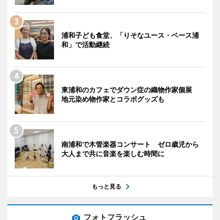
浦和子ども食堂、「りそなユース・ベース浦
和」で活動継続
東浦和のカフェでダウン症の織物作家個展
地元染め物作家とコラボグッズも
南浦和で木管楽器コンサート ゼロ歳児から
大人まで共に音楽を楽しむ時間に
もっと見る
フォトフラッシュ