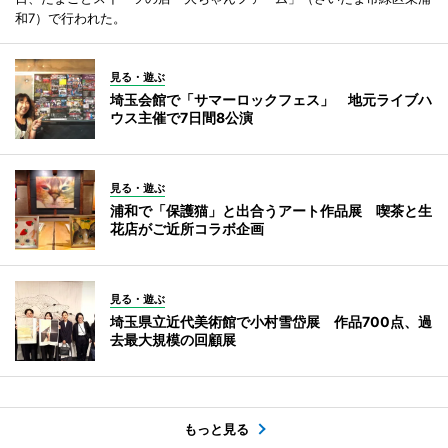
和7）で行われた。
見る・遊ぶ
埼玉会館で「サマーロックフェス」 地元ライブハ
ウス主催で7日間8公演
見る・遊ぶ
浦和で「保護猫」と出合うアート作品展 喫茶と生
花店がご近所コラボ企画
見る・遊ぶ
埼玉県立近代美術館で小村雪岱展 作品700点、過
去最大規模の回顧展
もっと見る