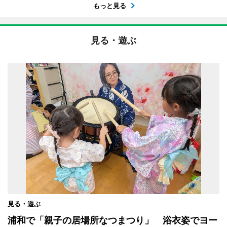
もっと見る
見る・遊ぶ
見る・遊ぶ
浦和で「親子の居場所なつまつり」 浴衣姿でヨー