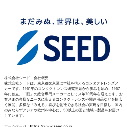
株式会社シード 会社概要
株式会社シードは、東京都文京区に本社を構えるコンタクトレンズメー
カーです。1951年のコンタクトレンズ研究開始から歩みを始め、1957
年に創立。「眼」の総合専門メーカーとして来年70周年を迎えます。お
客さまの多様なニーズに応えるコンタクトレンズや関連用品などを幅広
く展開。多様な「みえる」喜びを創造できる社会の実現を目指し、国内
のみならずアジアや欧州を中心に、50以上の国と地域へ製品をお届け
しています。
ホームページ：
https://www.seed.co.jp