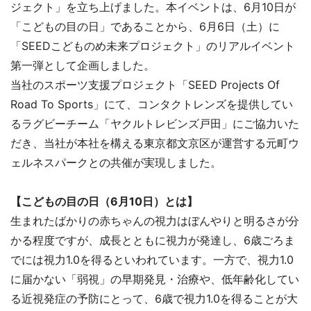
ジェクト」を立ち上げました。本イベントは、6月10日が
「こどもの目の日」であることから、6月6日（土）に
「SEEDこどものめ未来プロジェクト」のリアルイベント
第一弾として企画しました。
当社のスポーツ支援プロジェクト「SEED Projects Of
Road To Sports」にて、コンタクトレンズを提供してい
るラグビーチーム「ヤクルトレビンズ戸田」にご協力いた
だき、当社が本社を構える東京都文京区が運営する元町ウ
ェルネスパークとの共催が実現しました。
【こどもの目の日（6月10日）とは】
生まれたばかりの赤ちゃんの視力はぼんやりと明るさが分
かる程度ですが、成長とともに視力が発達し、6歳ごろま
でには視力1.0を得るといわれています。一方で、視力1.0
に届かない「弱視」の早期発見・治療や、低年齢化してい
る近視発症の予防にとって、6歳で視力1.0を得ることが大