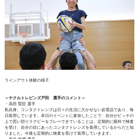
ラインアウト体験の様子
～ヤクルトレビンズ戸田 選手のコメント～
・高田 賢臣 選手
私自身、コンタクトレンズは日々の生活に欠かせない必需品であり、毎
日装用しています。本日のイベントに参加したことで、自分がピッチの
上で思い切りラグビーをプレーできていることは、定期的に眼科で検査
を受け、自分の目にあったコンタクトレンズを装用しているからだと知
りました。今後も定期的に検査を受けて装用していきます。
・泉谷 尚輝 選手