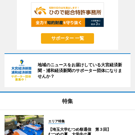
サポーター 一覧
地域のニュースをお届けしている大宮経済新
聞・浦和経済新聞のサポーター団体になりま
せんか？
特集
エリア特集
【埼玉大学むつめ祭通信 第３回】
むつめの夏、大学生の夏