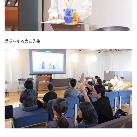
講演をする大友先生