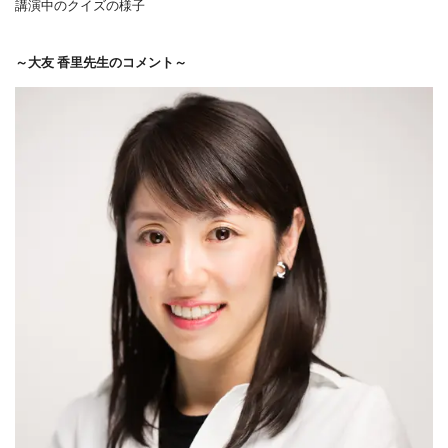
講演中のクイズの様子
～大友 香里先生のコメント～