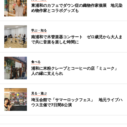
東浦和のカフェでダウン症の織物作家個展 地元染
め物作家とコラボグッズも
学ぶ・知る
南浦和で木管楽器コンサート ゼロ歳児から大人ま
で共に音楽を楽しむ時間に
食べる
浦和に米粉クレープとコーヒーの店「ミューク」
人の縁に支えられ
見る・遊ぶ
埼玉会館で「サマーロックフェス」 地元ライブハ
ウス主催で7日間8公演