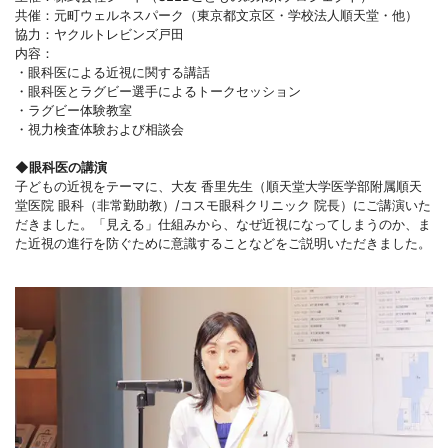
共催：元町ウェルネスパーク（東京都文京区・学校法人順天堂・他）
協力：ヤクルトレビンズ戸田
内容：
・眼科医による近視に関する講話
・眼科医とラグビー選手によるトークセッション
・ラグビー体験教室
・視力検査体験および相談会
◆眼科医の講演
子どもの近視をテーマに、大友 香里先生（順天堂大学医学部附属順天
堂医院 眼科（非常勤助教）/コスモ眼科クリニック 院長）にご講演いた
だきました。「見える」仕組みから、なぜ近視になってしまうのか、ま
た近視の進行を防ぐために意識することなどをご説明いただきました。