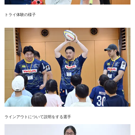
トライ体験の様子
ラインアウトについて説明をする選手