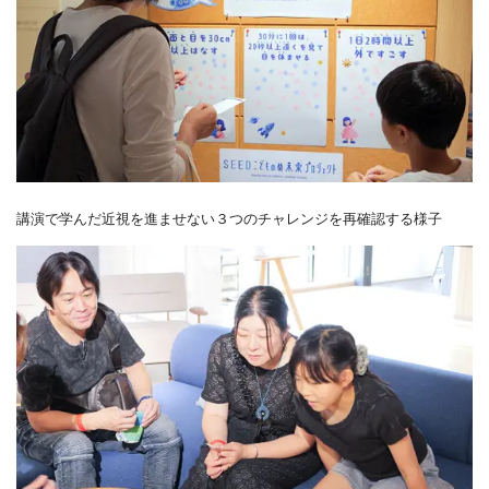
講演で学んだ近視を進ませない３つのチャレンジを再確認する様子