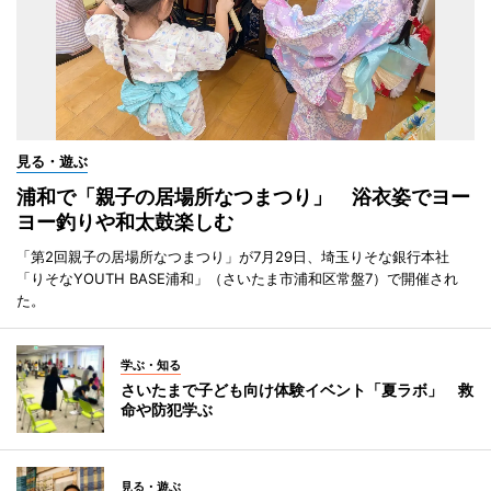
見る・遊ぶ
浦和で「親子の居場所なつまつり」 浴衣姿でヨー
ヨー釣りや和太鼓楽しむ
「第2回親子の居場所なつまつり」が7月29日、埼玉りそな銀行本社
「りそなYOUTH BASE浦和」（さいたま市浦和区常盤7）で開催され
た。
学ぶ・知る
さいたまで子ども向け体験イベント「夏ラボ」 救
命や防犯学ぶ
見る・遊ぶ