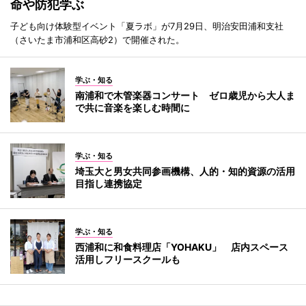
命や防犯学ぶ
子ども向け体験型イベント「夏ラボ」が7月29日、明治安田浦和支社
（さいたま市浦和区高砂2）で開催された。
学ぶ・知る
南浦和で木管楽器コンサート ゼロ歳児から大人ま
で共に音楽を楽しむ時間に
学ぶ・知る
埼玉大と男女共同参画機構、人的・知的資源の活用
目指し連携協定
学ぶ・知る
西浦和に和食料理店「YOHAKU」 店内スペース
活用しフリースクールも