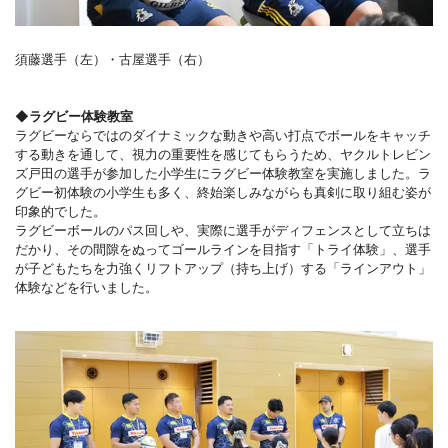
須藤選手（左）・古屋選手（右）
◆ラグビー体験教室
ラグビーならではのダイナミックな動きや高い打点でボールをキャッチ
する動きを通して、視力の重要性を感じてもらうため、ヤクルトレビン
ズ戸田の選手が参加した小学生にラグビー体験教室を実施しました。ラ
グビー初体験の小学生も多く、終始楽しみながらも真剣に取り組む姿が
印象的でした。
ラグビーボールのパス回しや、実際に選手がディフェンスとして立ちは
だかり、その間隙をぬってゴールラインを目指す「トライ体験」、選手
が子どもたちを力強くリフトアップ（持ち上げ）する「ラインアウト」
体験などを行いました。