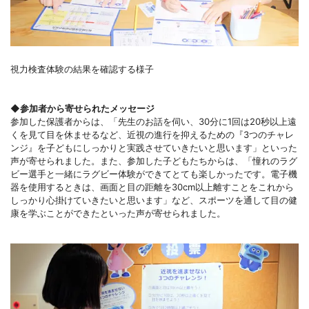
視力検査体験の結果を確認する様子
◆参加者から寄せられたメッセージ
参加した保護者からは、「先生のお話を伺い、30分に1回は20秒以上遠
くを見て目を休ませるなど、近視の進行を抑えるための『3つのチャレ
ンジ』を子どもにしっかりと実践させていきたいと思います」といった
声が寄せられました。また、参加した子どもたちからは、「憧れのラグ
ビー選手と一緒にラグビー体験ができてとても楽しかったです。電子機
器を使用するときは、画面と目の距離を30cm以上離すことをこれから
しっかり心掛けていきたいと思います」など、スポーツを通して目の健
康を学ぶことができたといった声が寄せられました。