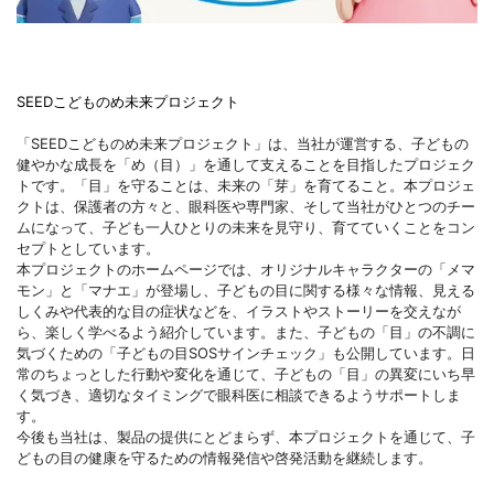
SEEDこどものめ未来プロジェクト
「SEEDこどものめ未来プロジェクト」は、当社が運営する、子どもの
健やかな成長を「め（目）」を通して支えることを目指したプロジェク
トです。「目」を守ることは、未来の「芽」を育てること。本プロジェ
クトは、保護者の方々と、眼科医や専門家、そして当社がひとつのチー
ムになって、子ども一人ひとりの未来を見守り、育てていくことをコン
セプトとしています。
本プロジェクトのホームページでは、オリジナルキャラクターの「メマ
モン」と「マナエ」が登場し、子どもの目に関する様々な情報、見える
しくみや代表的な目の症状などを、イラストやストーリーを交えなが
ら、楽しく学べるよう紹介しています。また、子どもの「目」の不調に
気づくための「子どもの目SOSサインチェック」も公開しています。日
常のちょっとした行動や変化を通じて、子どもの「目」の異変にいち早
く気づき、適切なタイミングで眼科医に相談できるようサポートしま
す。
今後も当社は、製品の提供にとどまらず、本プロジェクトを通じて、子
どもの目の健康を守るための情報発信や啓発活動を継続します。