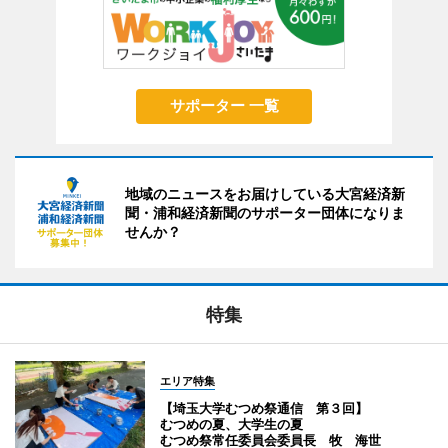
サポーター 一覧
地域のニュースをお届けしている大宮経済新
聞・浦和経済新聞のサポーター団体になりま
せんか？
特集
エリア特集
【埼玉大学むつめ祭通信 第３回】
むつめの夏、大学生の夏
むつめ祭常任委員会委員長 牧 海世