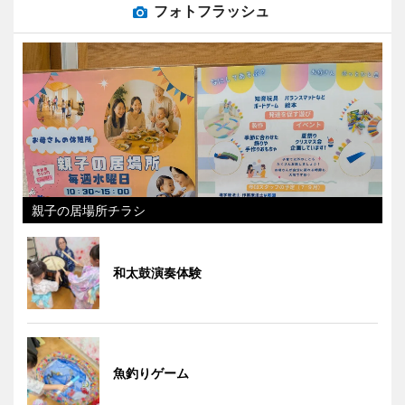
フォトフラッシュ
親子の居場所チラシ
和太鼓演奏体験
魚釣りゲーム