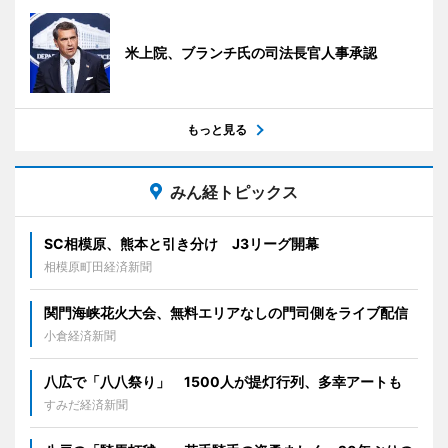
米上院、ブランチ氏の司法長官人事承認
もっと見る
みん経トピックス
SC相模原、熊本と引き分け J3リーグ開幕
相模原町田経済新聞
関門海峡花火大会、無料エリアなしの門司側をライブ配信
小倉経済新聞
八広で「八八祭り」 1500人が提灯行列、多幸アートも
すみだ経済新聞