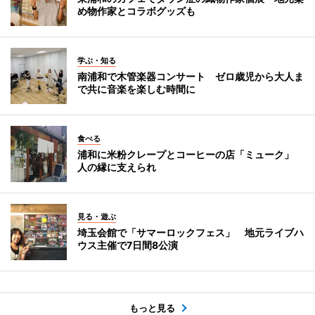
め物作家とコラボグッズも
学ぶ・知る
南浦和で木管楽器コンサート ゼロ歳児から大人ま
で共に音楽を楽しむ時間に
食べる
浦和に米粉クレープとコーヒーの店「ミューク」
人の縁に支えられ
見る・遊ぶ
埼玉会館で「サマーロックフェス」 地元ライブハ
ウス主催で7日間8公演
もっと見る