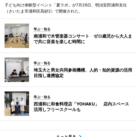
子ども向け体験型イベント「夏ラボ」が7月29日、明治安田浦和支社
（さいたま市浦和区高砂2）で開催された。
学ぶ・知る
南浦和で木管楽器コンサート ゼロ歳児から大人ま
で共に音楽を楽しむ時間に
学ぶ・知る
埼玉大と男女共同参画機構、人的・知的資源の活用
目指し連携協定
学ぶ・知る
西浦和に和食料理店「YOHAKU」 店内スペース
活用しフリースクールも
もっと見る