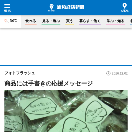
34°C
食べる
見る・遊ぶ
買う
暮らす・働く
学ぶ・知る
フォトフラッシュ
2016.12.02
商品には手書きの応援メッセージ