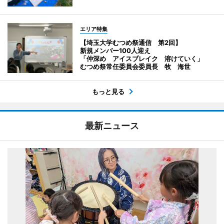
エリア特集
【埼玉大学むつめ祭通信 第2回】
新規メンバー100人迎え
「仲深め アイスブレイク 溶けていく」
むつめ祭常任委員会委員長 牧 海世
もっと見る
最新ニュース