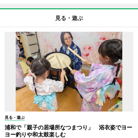
見る・遊ぶ
見る・遊ぶ
浦和で「親子の居場所なつまつり」 浴衣姿でヨー
ヨー釣りや和太鼓楽しむ