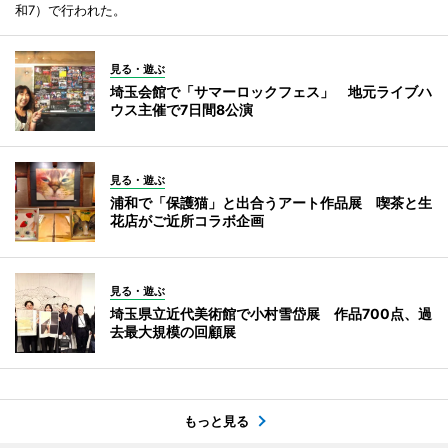
和7）で行われた。
見る・遊ぶ
埼玉会館で「サマーロックフェス」 地元ライブハ
ウス主催で7日間8公演
見る・遊ぶ
浦和で「保護猫」と出合うアート作品展 喫茶と生
花店がご近所コラボ企画
見る・遊ぶ
埼玉県立近代美術館で小村雪岱展 作品700点、過
去最大規模の回顧展
もっと見る