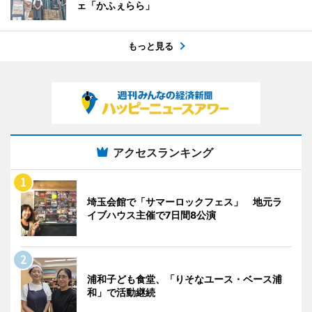
ェ「かふぇらら」
もっと見る
アクセスランキング
埼玉会館で「サマーロックフェス」 地元ラ
イブハウス主催で7日間8公演
浦和子ども食堂、「りそなユース・ベース浦
和」で活動継続