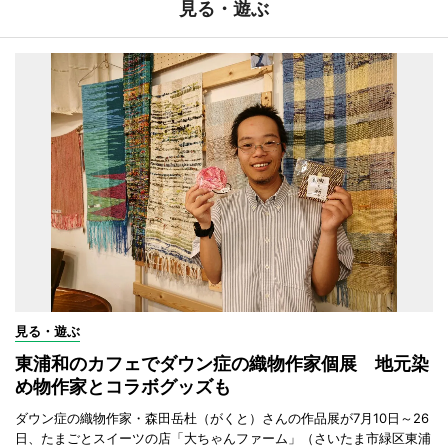
見る・遊ぶ
見る・遊ぶ
東浦和のカフェでダウン症の織物作家個展 地元染
め物作家とコラボグッズも
ダウン症の織物作家・森田岳杜（がくと）さんの作品展が7月10日～26
日、たまごとスイーツの店「大ちゃんファーム」（さいたま市緑区東浦