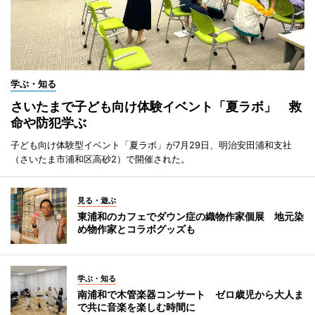
学ぶ・知る
さいたまで子ども向け体験イベント「夏ラボ」 救
命や防犯学ぶ
子ども向け体験型イベント「夏ラボ」が7月29日、明治安田浦和支社
（さいたま市浦和区高砂2）で開催された。
見る・遊ぶ
東浦和のカフェでダウン症の織物作家個展 地元染
め物作家とコラボグッズも
学ぶ・知る
南浦和で木管楽器コンサート ゼロ歳児から大人ま
で共に音楽を楽しむ時間に