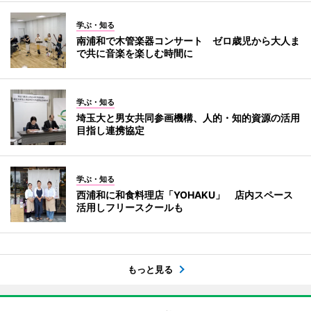
学ぶ・知る
南浦和で木管楽器コンサート ゼロ歳児から大人ま
で共に音楽を楽しむ時間に
学ぶ・知る
埼玉大と男女共同参画機構、人的・知的資源の活用
目指し連携協定
学ぶ・知る
西浦和に和食料理店「YOHAKU」 店内スペース
活用しフリースクールも
もっと見る