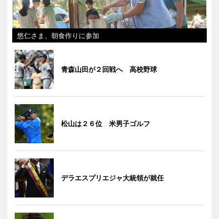
悠仁さま、朝食作りに参加
青森山田が２回戦へ 高校野球
松山は２６位 米男子ゴルフ
デラエスプリエジャ大統領が就任