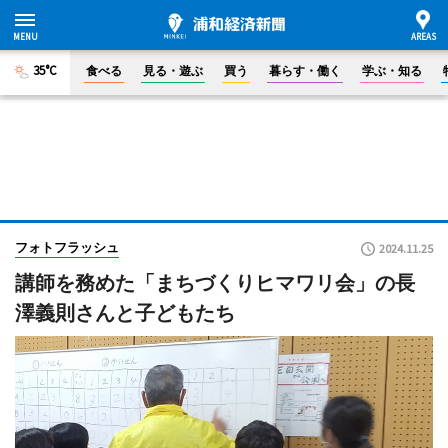
35°C
食べる
見る・遊ぶ
買う
暮らす・働く
学ぶ・知る
フォトフラッシュ
2024.11.25
講師を務めた「まちづくりヒマワリ会」の長
澤義則さんと子どもたち