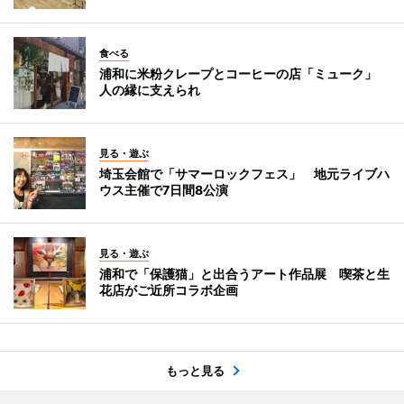
食べる
浦和に米粉クレープとコーヒーの店「ミューク」
人の縁に支えられ
見る・遊ぶ
埼玉会館で「サマーロックフェス」 地元ライブハ
ウス主催で7日間8公演
見る・遊ぶ
浦和で「保護猫」と出合うアート作品展 喫茶と生
花店がご近所コラボ企画
もっと見る