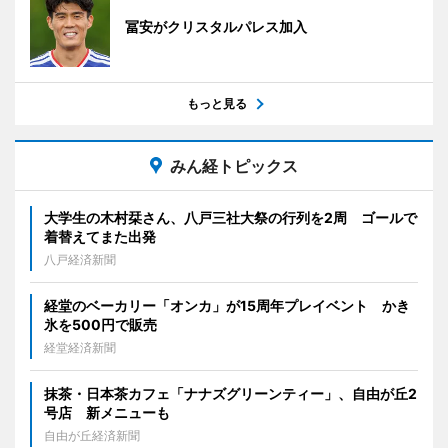
冨安がクリスタルパレス加入
もっと見る
みん経トピックス
大学生の木村栞さん、八戸三社大祭の行列を2周 ゴールで
着替えてまた出発
八戸経済新聞
経堂のベーカリー「オンカ」が15周年プレイベント かき
氷を500円で販売
経堂経済新聞
抹茶・日本茶カフェ「ナナズグリーンティー」、自由が丘2
号店 新メニューも
自由が丘経済新聞