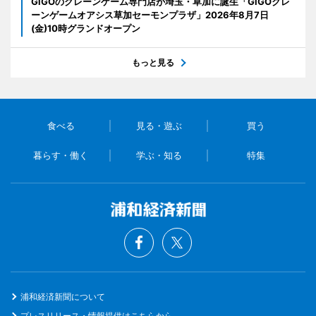
GiGOのクレーンゲーム専門店が埼玉・草加に誕生「GiGOクレ
ーンゲームオアシス草加セーモンプラザ」2026年8月7日
(金)10時グランドオープン
もっと見る
食べる
見る・遊ぶ
買う
暮らす・働く
学ぶ・知る
特集
浦和経済新聞について
プレスリリース・情報提供はこちらから