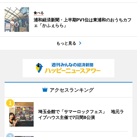
食べる
浦和経済新聞・上半期PV1位は東浦和のおうちカフ
ェ「かふぇらら」
もっと見る
アクセスランキング
埼玉会館で「サマーロックフェス」 地元ラ
イブハウス主催で7日間8公演