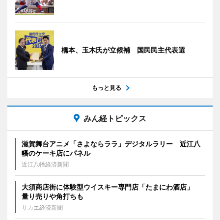
橋本、玉木氏が立候補 国民民主代表選
もっと見る
みん経トピックス
滋賀舞台アニメ「さよならララ」デジタルラリー 近江八
幡のケーキ店にパネル
近江八幡経済新聞
大須商店街に体験型ウイスキー専門店「たまにわ酒店」
量り売りや角打ちも
サカエ経済新聞