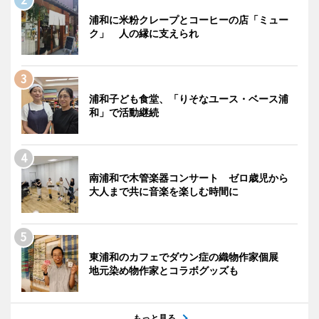
浦和に米粉クレープとコーヒーの店「ミュー
ク」 人の縁に支えられ
浦和子ども食堂、「りそなユース・ベース浦
和」で活動継続
南浦和で木管楽器コンサート ゼロ歳児から
大人まで共に音楽を楽しむ時間に
東浦和のカフェでダウン症の織物作家個展
地元染め物作家とコラボグッズも
もっと見る