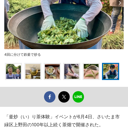
4回に分けて鉄釜で炒る
「釜炒（い）り茶体験」イベントが6月4日、さいたま市
緑区上野田の100年以上続く茶畑で開催された。