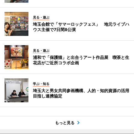
見る・遊ぶ
埼玉会館で「サマーロックフェス」 地元ライブハ
ウス主催で7日間8公演
見る・遊ぶ
浦和で「保護猫」と出合うアート作品展 喫茶と生
花店がご近所コラボ企画
学ぶ・知る
埼玉大と男女共同参画機構、人的・知的資源の活用
目指し連携協定
もっと見る