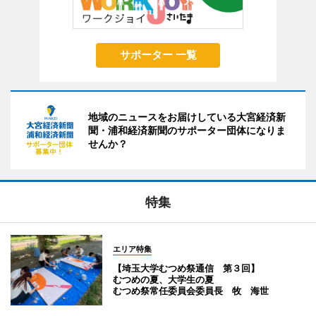
サポーター 一覧
地域のニュースをお届けしている大宮経済新
聞・浦和経済新聞のサポーター団体になりま
せんか？
特集
エリア特集
【埼玉大学むつめ祭通信 第３回】
むつめの夏、大学生の夏
むつめ祭常任委員会委員長 牧 海世