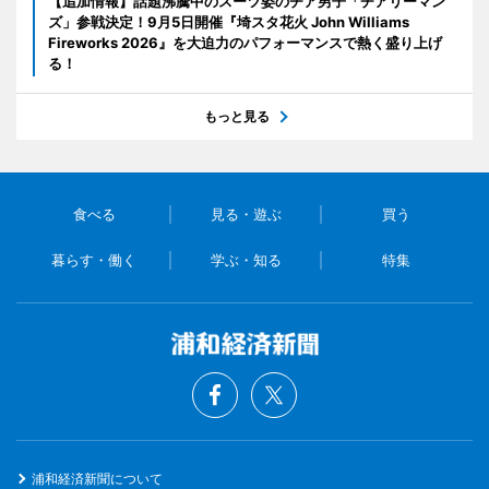
【追加情報】話題沸騰中のスーツ姿のチア男子「チアリーマン
ズ」参戦決定！9月5日開催『埼スタ花火 John Williams
Fireworks 2026』を大迫力のパフォーマンスで熱く盛り上げ
る！
もっと見る
食べる
見る・遊ぶ
買う
暮らす・働く
学ぶ・知る
特集
浦和経済新聞について