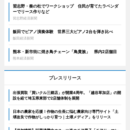
習志野・奏の杜でワークショップ 住民が育てたラベンダ
ーでリース作りなど
習志野経済新聞
飯田でピアノ演奏体験 世界三大ピアノ2台を弾き比べ
飯田経済新聞
熊本・新市街に焼き鳥チェーン「鳥貴族」 県内2店舗目
熊本経済新聞
プレスリリース
出張買取「買いクル三郷店」が開業4周年。「越谷草加店」の開
設を経て埼玉県東部で2店舗体制を展開
日本の農家を応援！作物の生長に悩む農家向け専門サイト「土
壌改良で作物がしっかり育つ｜土壌メディア」をリリース