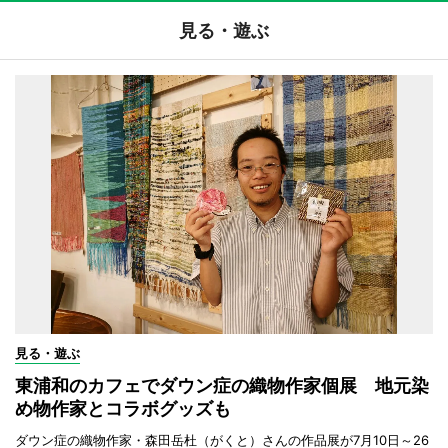
見る・遊ぶ
見る・遊ぶ
東浦和のカフェでダウン症の織物作家個展 地元染
め物作家とコラボグッズも
ダウン症の織物作家・森田岳杜（がくと）さんの作品展が7月10日～26