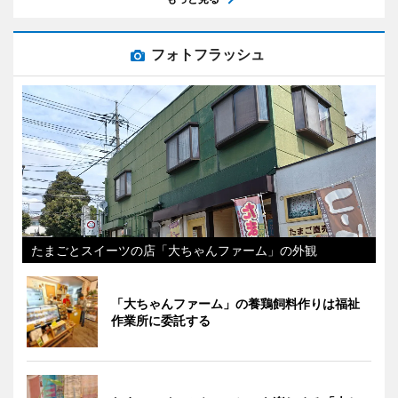
フォトフラッシュ
たまごとスイーツの店「大ちゃんファーム」の外観
「大ちゃんファーム」の養鶏飼料作りは福祉
作業所に委託する