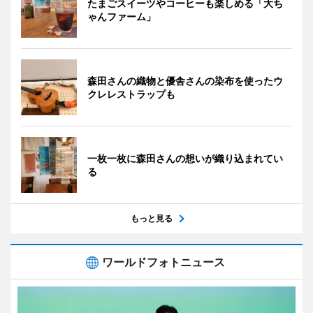
たまごスイーツやコーヒーも楽しめる「大ち
ゃんファーム」
森田さんの織物と優舎さんの染布を使ったウ
クレレストラップも
一枚一枚に森田さんの想いが織り込まれてい
る
もっと見る
ワールドフォトニュース