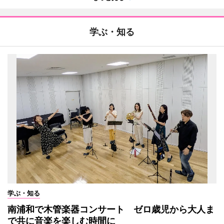
学ぶ・知る
学ぶ・知る
南浦和で木管楽器コンサート ゼロ歳児から大人ま
で共に音楽を楽しむ時間に