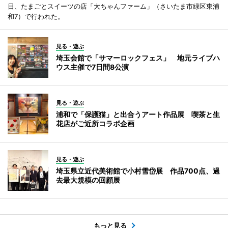
日、たまごとスイーツの店「大ちゃんファーム」（さいたま市緑区東浦
和7）で行われた。
見る・遊ぶ
埼玉会館で「サマーロックフェス」 地元ライブハ
ウス主催で7日間8公演
見る・遊ぶ
浦和で「保護猫」と出合うアート作品展 喫茶と生
花店がご近所コラボ企画
見る・遊ぶ
埼玉県立近代美術館で小村雪岱展 作品700点、過
去最大規模の回顧展
もっと見る