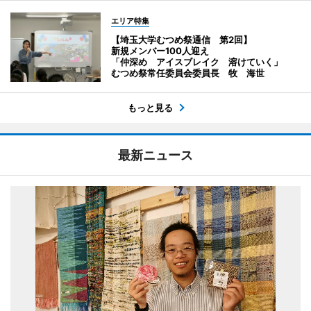
エリア特集
【埼玉大学むつめ祭通信 第2回】
新規メンバー100人迎え
「仲深め アイスブレイク 溶けていく」
むつめ祭常任委員会委員長 牧 海世
もっと見る
最新ニュース