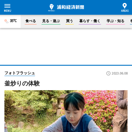
35°C
食べる
見る・遊ぶ
買う
暮らす・働く
学ぶ・知る
フォトフラッシュ
2023.06.08
釜炒りの体験