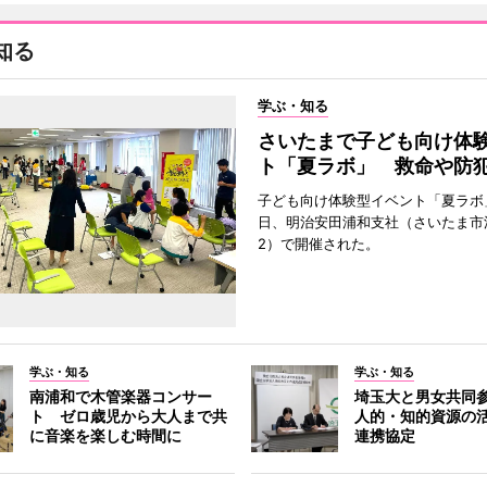
知る
学ぶ・知る
さいたまで子ども向け体
ト「夏ラボ」 救命や防
子ども向け体験型イベント「夏ラボ」
日、明治安田浦和支社（さいたま市
2）で開催された。
学ぶ・知る
学ぶ・知る
南浦和で木管楽器コンサー
埼玉大と男女共同
ト ゼロ歳児から大人まで共
人的・知的資源の
に音楽を楽しむ時間に
連携協定