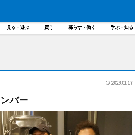
見る・遊ぶ
買う
暮らす・働く
学ぶ・知る
2023.01.17
メンバー