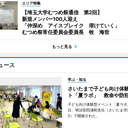
エリア特集
【埼玉大学むつめ祭通信 第2回】
新規メンバー100人迎え
「仲深め アイスブレイク 溶けていく」
むつめ祭常任委員会委員長 牧 海世
もっと見る
ュース
学ぶ・知る
さいたまで子ども向け体
ト「夏ラボ」 救命や防
子ども向け体験型イベント「夏ラボ」
日、明治安田浦和支社（さいたま市
2）で開催された。