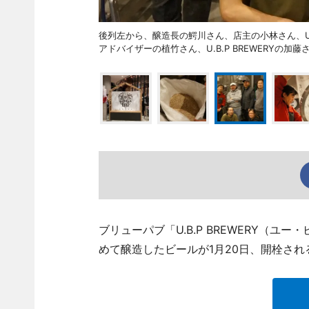
後列左から、醸造長の鰐川さん、店主の小林さん、U.
アドバイザーの植竹さん、U.B.P BREWERYの加藤
ブリューパブ「U.B.P BREWERY（
めて醸造したビールが1月20日、開栓され