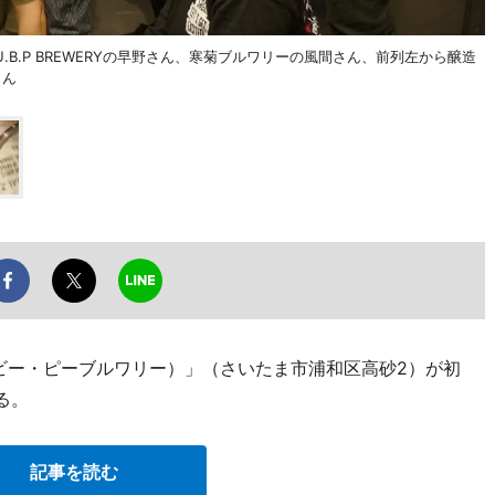
B.P BREWERYの早野さん、寒菊ブルワリーの風間さん、前列左から醸造
さん
ユー・ビー・ピーブルワリー）」（さいたま市浦和区高砂2）が初
る。
記事を読む