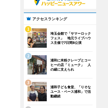
アクセスランキング
埼玉会館で「サマーロック
フェス」 地元ライブハウ
ス主催で7日間8公演
浦和に米粉クレープとコー
ヒーの店「ミューク」 人
の縁に支えられ
浦和子ども食堂、「りそな
ユース・ベース浦和」で活
動継続