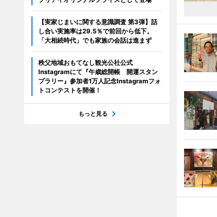
【実家じまいに関する意識調査 第3弾】話
し合い実施率は29.5％で前回から低下。
「大相続時代」でも家族の会話は進まず
秩父地域おもてなし観光公社公式
Instagramにて『午歳総開帳 開運スタン
プラリー』参加者1万人記念Instagramフォ
トコンテストを開催！
もっと見る