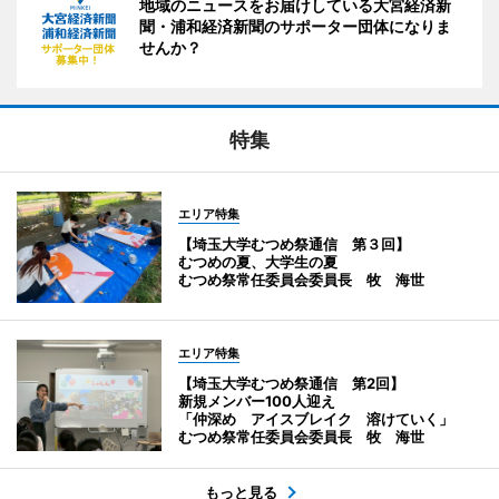
地域のニュースをお届けしている大宮経済新
聞・浦和経済新聞のサポーター団体になりま
せんか？
特集
エリア特集
【埼玉大学むつめ祭通信 第３回】
むつめの夏、大学生の夏
むつめ祭常任委員会委員長 牧 海世
エリア特集
【埼玉大学むつめ祭通信 第2回】
新規メンバー100人迎え
「仲深め アイスブレイク 溶けていく」
むつめ祭常任委員会委員長 牧 海世
もっと見る