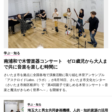
学ぶ・知る
南浦和で木管楽器コンサート ゼロ歳児から大人ま
で共に音楽を楽しむ時間に
さいたま市を拠点に全国各地で演奏活動に取り組む木管アンサンブル
「アステロイドLabo.（ラボ）」が8月16日、さいたま市文化センター
（さいたま市南区根岸1）で「第4回親子で楽しめる木管コンサート～音
楽と魔法がきらめく世界へ～」を開催する。
学ぶ・知る
埼玉大と男女共同参画機構、人的・知的資源の活用