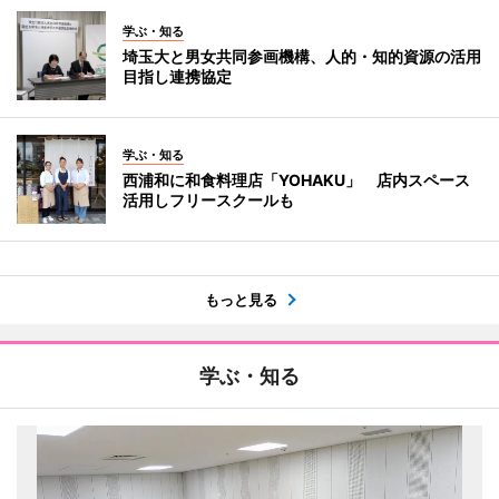
学ぶ・知る
埼玉大と男女共同参画機構、人的・知的資源の活用
目指し連携協定
学ぶ・知る
西浦和に和食料理店「YOHAKU」 店内スペース
活用しフリースクールも
もっと見る
学ぶ・知る