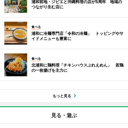
浦和前地・ジビエと沖縄料理の店が5周年 地域の
つながり生む店に
食べる
浦和に冷麺専門店「令和の冷麺」 トッピングやサ
イドメニューも豊富に
食べる
北浦和に鶏料理「チキンハウスぶれえめん」 若鶏
の一枚揚げを主力に
もっと見る
見る・遊ぶ