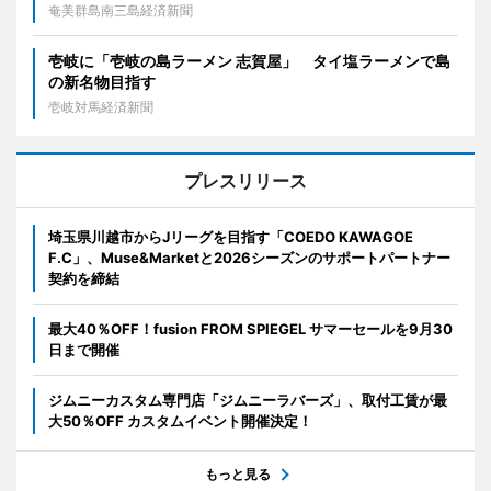
奄美群島南三島経済新聞
壱岐に「壱岐の島ラーメン 志賀屋」 タイ塩ラーメンで島
の新名物目指す
壱岐対馬経済新聞
プレスリリース
埼玉県川越市からJリーグを目指す「COEDO KAWAGOE
F.C」、Muse&Marketと2026シーズンのサポートパートナー
契約を締結
最大40％OFF！fusion FROM SPIEGEL サマーセールを9月30
日まで開催
ジムニーカスタム専門店「ジムニーラバーズ」、取付工賃が最
大50％OFF カスタムイベント開催決定！
もっと見る