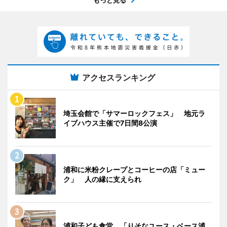
もっと見る
アクセスランキング
埼玉会館で「サマーロックフェス」 地元ラ
イブハウス主催で7日間8公演
浦和に米粉クレープとコーヒーの店「ミュー
ク」 人の縁に支えられ
浦和子ども食堂、「りそなユース・ベース浦