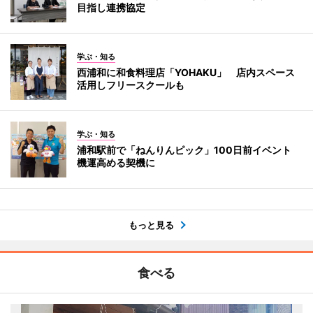
目指し連携協定
学ぶ・知る
西浦和に和食料理店「YOHAKU」 店内スペース
活用しフリースクールも
学ぶ・知る
浦和駅前で「ねんりんピック」100日前イベント
機運高める契機に
もっと見る
食べる