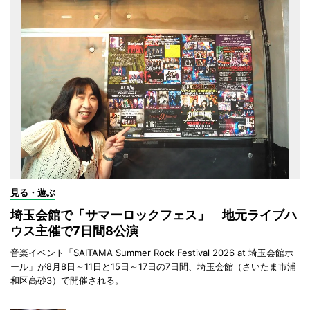
見る・遊ぶ
埼玉会館で「サマーロックフェス」 地元ライブハ
ウス主催で7日間8公演
音楽イベント「SAITAMA Summer Rock Festival 2026 at 埼玉会館ホ
ール」が8月8日～11日と15日～17日の7日間、埼玉会館（さいたま市浦
和区高砂3）で開催される。