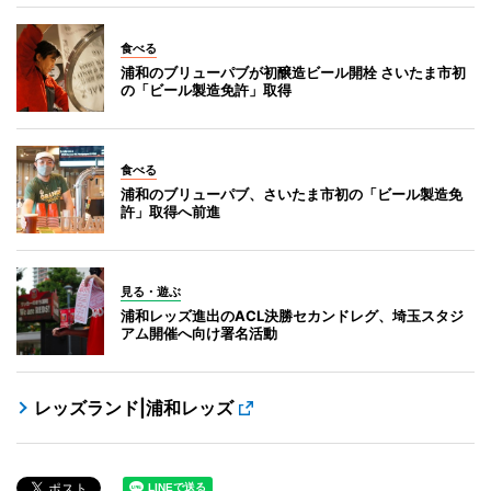
食べる
浦和のブリューパブが初醸造ビール開栓 さいたま市初
の「ビール製造免許」取得
食べる
浦和のブリューパブ、さいたま市初の「ビール製造免
許」取得へ前進
見る・遊ぶ
浦和レッズ進出のACL決勝セカンドレグ、埼玉スタジ
アム開催へ向け署名活動
レッズランド|浦和レッズ