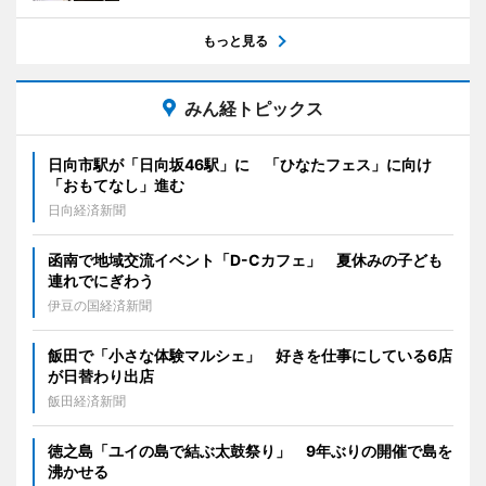
もっと見る
みん経トピックス
日向市駅が「日向坂46駅」に 「ひなたフェス」に向け
「おもてなし」進む
日向経済新聞
函南で地域交流イベント「D-Cカフェ」 夏休みの子ども
連れでにぎわう
伊豆の国経済新聞
飯田で「小さな体験マルシェ」 好きを仕事にしている6店
が日替わり出店
飯田経済新聞
徳之島「ユイの島で結ぶ太鼓祭り」 9年ぶりの開催で島を
沸かせる