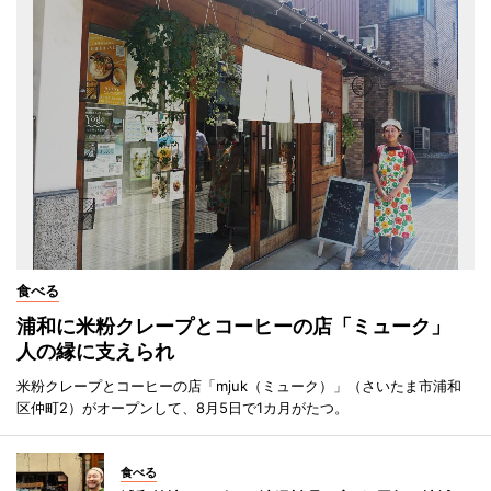
食べる
浦和に米粉クレープとコーヒーの店「ミューク」
人の縁に支えられ
米粉クレープとコーヒーの店「mjuk（ミューク）」（さいたま市浦和
区仲町2）がオープンして、8月5日で1カ月がたつ。
食べる