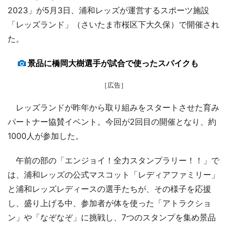
2023」が5月3日、浦和レッズが運営するスポーツ施設
「レッズランド」（さいたま市桜区下大久保）で開催され
た。
景品に橋岡大樹選手が試合で使ったスパイクも
［広告］
レッズランドが昨年から取り組みをスタートさせた育み
パートナー協賛イベント。今回が2回目の開催となり、約
1000人が参加した。
午前の部の「エンジョイ！全力スタンプラリー！！」で
は、浦和レッズの公式マスコット「レディアファミリー」
と浦和レッズレディースの選手たちが、その様子を応援
し、盛り上げる中、参加者が体を使った「アトラクショ
ン」や「なぞなぞ」に挑戦し、7つのスタンプを集め景品