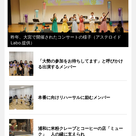
昨年、大宮で開催されたコンサートの様子（アステロイド
Labo.提供）
「大勢の参加をお待ちしてます」と呼びかけ
る出演するメンバー
本番に向けリハーサルに励むメンバー
浦和に米粉クレープとコーヒーの店「ミュー
ク」 人の縁に支えられ