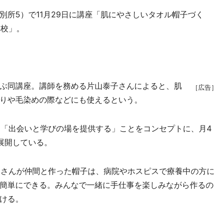
所5）で11月29日に講座「肌にやさしいタオル帽子づく
学校」。
ぶ同講座。講師を務める片山泰子さんによると、肌
［広告］
りや毛染めの際などにも使えるという。
「出会いと学びの場を提供する」ことをコンセプトに、月4
展開している。
さんが仲間と作った帽子は、病院やホスピスで療養中の方に
簡単にできる。みんなで一緒に手仕事を楽しみながら作るの
ける。