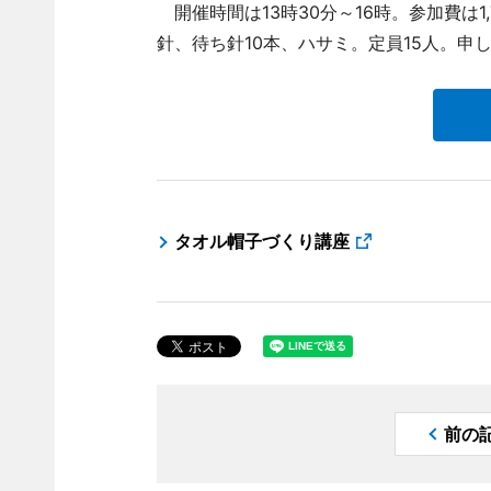
開催時間は13時30分～16時。参加費は
針、待ち針10本、ハサミ。定員15人。申し
タオル帽子づくり講座
前の