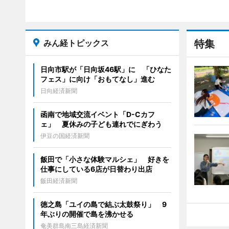
みん経トピックス
特集
日向市駅が「日向坂46駅」に 「ひなた
フェス」に向け「おもてなし」進む
日向経済新聞
函南で地域交流イベント「D-Cカフ
ェ」 夏休みの子ども連れでにぎわう
伊豆の国経済新聞
飯田で「小さな体験マルシェ」 好きを
仕事にしている6店が日替わり出店
飯田経済新聞
徳之島「ユイの島で結ぶ太鼓祭り」 9
年ぶりの開催で島を沸かせる
奄美群島南三島経済新聞