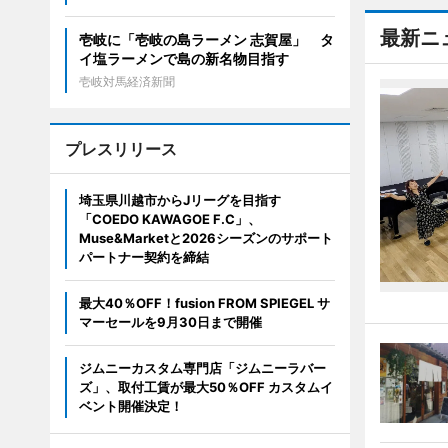
最新ニ
壱岐に「壱岐の島ラーメン 志賀屋」 タ
イ塩ラーメンで島の新名物目指す
壱岐対馬経済新聞
プレスリリース
埼玉県川越市からJリーグを目指す
「COEDO KAWAGOE F.C」、
Muse&Marketと2026シーズンのサポート
パートナー契約を締結
最大40％OFF！fusion FROM SPIEGEL サ
マーセールを9月30日まで開催
ジムニーカスタム専門店「ジムニーラバー
ズ」、取付工賃が最大50％OFF カスタムイ
ベント開催決定！