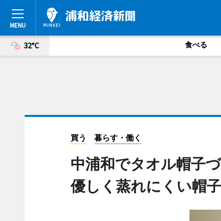
食べる
32°C
買う
暮らす・働く
中浦和でタオル帽子づ
優しく蒸れにくい帽子