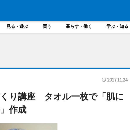
見る・遊ぶ
買う
暮らす・働く
学ぶ・知る
2017.11.24
くり講座 タオル一枚で「肌に
」作成