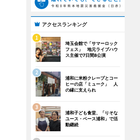
アクセスランキング
埼玉会館で「サマーロック
フェス」 地元ライブハウ
ス主催で7日間8公演
浦和に米粉クレープとコー
ヒーの店「ミューク」 人
の縁に支えられ
浦和子ども食堂、「りそな
ユース・ベース浦和」で活
動継続