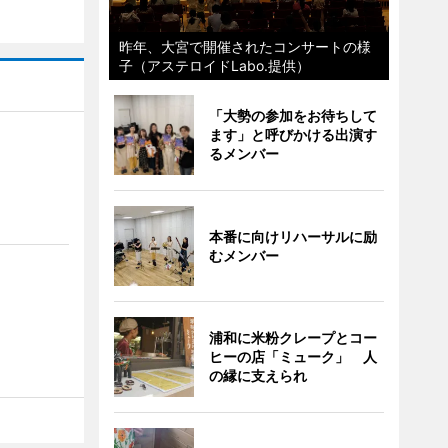
昨年、大宮で開催されたコンサートの様
子（アステロイドLabo.提供）
「大勢の参加をお待ちして
ます」と呼びかける出演す
るメンバー
本番に向けリハーサルに励
むメンバー
浦和に米粉クレープとコー
ヒーの店「ミューク」 人
の縁に支えられ