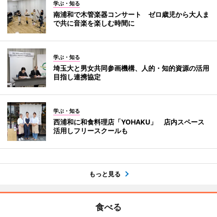
学ぶ・知る
南浦和で木管楽器コンサート ゼロ歳児から大人ま
で共に音楽を楽しむ時間に
学ぶ・知る
埼玉大と男女共同参画機構、人的・知的資源の活用
目指し連携協定
学ぶ・知る
西浦和に和食料理店「YOHAKU」 店内スペース
活用しフリースクールも
もっと見る
食べる