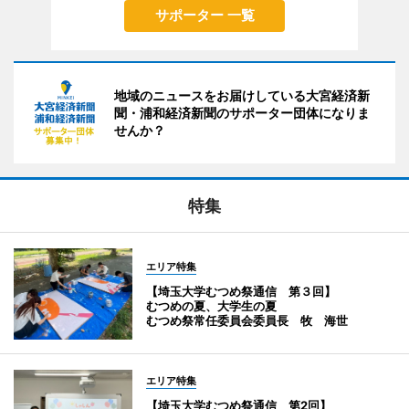
サポーター 一覧
地域のニュースをお届けしている大宮経済新
聞・浦和経済新聞のサポーター団体になりま
せんか？
特集
エリア特集
【埼玉大学むつめ祭通信 第３回】
むつめの夏、大学生の夏
むつめ祭常任委員会委員長 牧 海世
エリア特集
【埼玉大学むつめ祭通信 第2回】