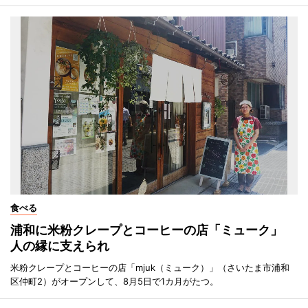
食べる
浦和に米粉クレープとコーヒーの店「ミューク」
人の縁に支えられ
米粉クレープとコーヒーの店「mjuk（ミューク）」（さいたま市浦和
区仲町2）がオープンして、8月5日で1カ月がたつ。