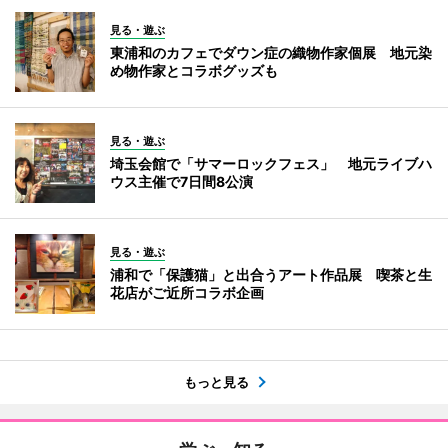
見る・遊ぶ
東浦和のカフェでダウン症の織物作家個展 地元染
め物作家とコラボグッズも
見る・遊ぶ
埼玉会館で「サマーロックフェス」 地元ライブハ
ウス主催で7日間8公演
見る・遊ぶ
浦和で「保護猫」と出合うアート作品展 喫茶と生
花店がご近所コラボ企画
もっと見る