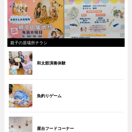
親子の居場所チラシ
和太鼓演奏体験
魚釣りゲーム
屋台フードコーナー