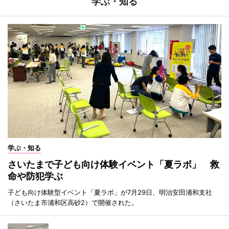
学ぶ・知る
学ぶ・知る
さいたまで子ども向け体験イベント「夏ラボ」 救
命や防犯学ぶ
子ども向け体験型イベント「夏ラボ」が7月29日、明治安田浦和支社
（さいたま市浦和区高砂2）で開催された。