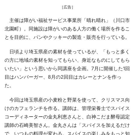
［広告］
主催は障がい福祉サービス事業所「晴れ晴れ」（川口市
北園町）。同施設は障がいのある人方の働く場所を作るこ
とを目的に、パンやクッキーの製造・販売を行っている。
日頃より埼玉県産の素材を使っているが、「もっと多く
の方に地域の素材を知ってもらい、身近なものにしてもら
いたい」という思いから同講座を企画。7月に開催した1回
目はハンバーガー、8月の2回目はカレーとナンを作っ
た。
今回は埼玉県産の小麦粉と野菜を使って、クリスマス向
けのカフェランチを作る。講師は、管理栄養士でスパイス
コーディネーターの金丸利恵さんと、白神こだま酵母認定
講師の石崎美智さん。金丸さんは「スパイスを加えるだけ
で、いつもの料理が変わる。スパイスの楽しみをもっと知