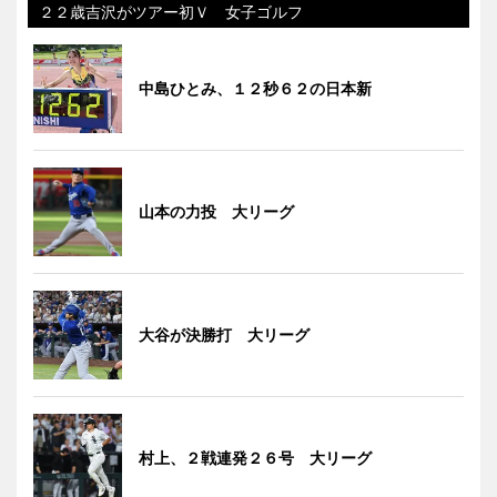
２２歳吉沢がツアー初Ｖ 女子ゴルフ
中島ひとみ、１２秒６２の日本新
山本の力投 大リーグ
大谷が決勝打 大リーグ
村上、２戦連発２６号 大リーグ