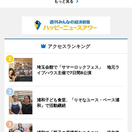
もっと見る
アクセスランキング
埼玉会館で「サマーロックフェス」 地元ラ
イブハウス主催で7日間8公演
浦和子ども食堂、「りそなユース・ベース浦
和」で活動継続