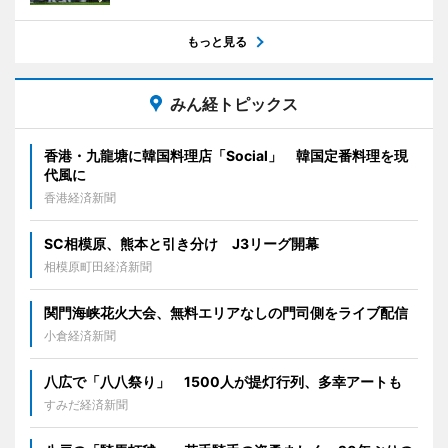
もっと見る
みん経トピックス
香港・九龍塘に韓国料理店「Social」 韓国定番料理を現
代風に
香港経済新聞
SC相模原、熊本と引き分け J3リーグ開幕
相模原町田経済新聞
関門海峡花火大会、無料エリアなしの門司側をライブ配信
小倉経済新聞
八広で「八八祭り」 1500人が提灯行列、多幸アートも
すみだ経済新聞