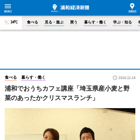
34°C
食べる
見る・遊ぶ
買う
暮らす・働く
学ぶ・知る
食べる
暮らす・働く
2016.12.14
浦和でおうちカフェ講座「埼玉県産小麦と野
菜のあったかクリスマスランチ」