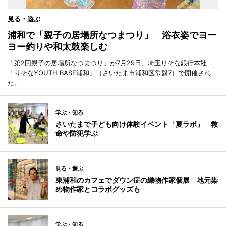
見る・遊ぶ
浦和で「親子の居場所なつまつり」 浴衣姿でヨー
ヨー釣りや和太鼓楽しむ
「第2回親子の居場所なつまつり」が7月29日、埼玉りそな銀行本社
「りそなYOUTH BASE浦和」（さいたま市浦和区常盤7）で開催され
た。
学ぶ・知る
さいたまで子ども向け体験イベント「夏ラボ」 救
命や防犯学ぶ
見る・遊ぶ
東浦和のカフェでダウン症の織物作家個展 地元染
め物作家とコラボグッズも
学ぶ・知る