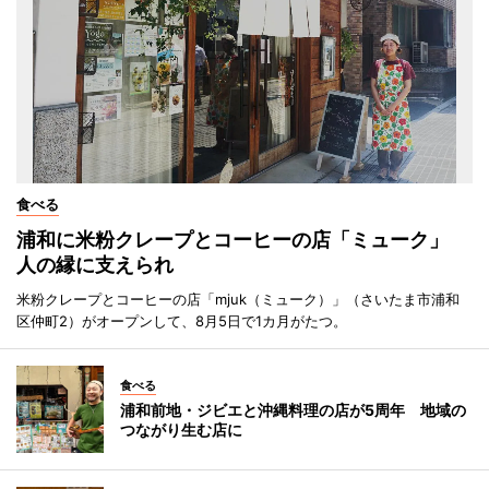
食べる
浦和に米粉クレープとコーヒーの店「ミューク」
人の縁に支えられ
米粉クレープとコーヒーの店「mjuk（ミューク）」（さいたま市浦和
区仲町2）がオープンして、8月5日で1カ月がたつ。
食べる
浦和前地・ジビエと沖縄料理の店が5周年 地域の
つながり生む店に