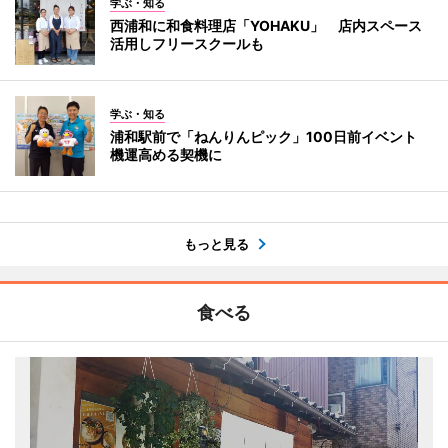
学ぶ・知る
西浦和に和食料理店「YOHAKU」 店内スペース
活用しフリースクールも
学ぶ・知る
浦和駅前で「ねんりんピック」100日前イベント
機運高める契機に
もっと見る
食べる