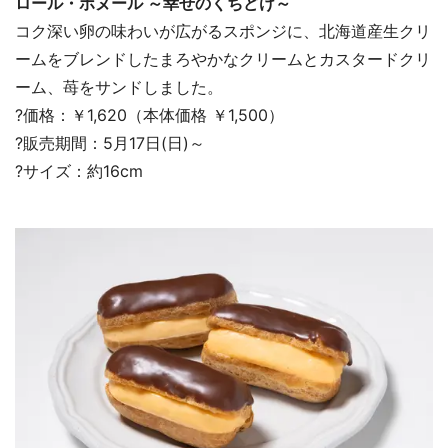
ロール・ボヌール ～幸せのくちどけ～
コク深い卵の味わいが広がるスポンジに、北海道産生クリ
ームをブレンドしたまろやかなクリームとカスタードクリ
ーム、苺をサンドしました。
?価格：￥1,620（本体価格 ￥1,500）
?販売期間：5月17日(日)～
?サイズ：約16cm