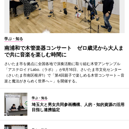
学ぶ・知る
南浦和で木管楽器コンサート ゼロ歳児から大人ま
で共に音楽を楽しむ時間に
さいたま市を拠点に全国各地で演奏活動に取り組む木管アンサンブル
「アステロイドLabo.（ラボ）」が8月16日、さいたま市文化センター
（さいたま市南区根岸1）で「第4回親子で楽しめる木管コンサート～音
楽と魔法がきらめく世界へ～」を開催する。
学ぶ・知る
埼玉大と男女共同参画機構、人的・知的資源の活用
目指し連携協定