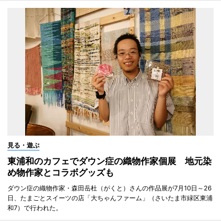
見る・遊ぶ
東浦和のカフェでダウン症の織物作家個展 地元染
め物作家とコラボグッズも
ダウン症の織物作家・森田岳杜（がくと）さんの作品展が7月10日～26
日、たまごとスイーツの店「大ちゃんファーム」（さいたま市緑区東浦
和7）で行われた。