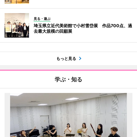
見る・遊ぶ
埼玉県立近代美術館で小村雪岱展 作品700点、過
去最大規模の回顧展
もっと見る
学ぶ・知る