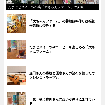
たまごとスイーツの店「大ちゃんファーム」の外観
「大ちゃんファーム」の養鶏飼料作りは福祉
作業所に委託する
たまごスイーツやコーヒーも楽しめる「大ち
ゃんファーム」
森田さんの織物と優舎さんの染布を使ったウ
クレレストラップも
一枚一枚に森田さんの想いが織り込まれてい
る