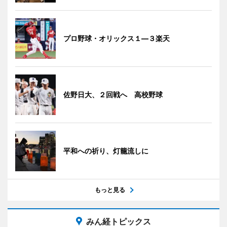
プロ野球・オリックス１―３楽天
佐野日大、２回戦へ 高校野球
平和への祈り、灯籠流しに
もっと見る
みん経トピックス