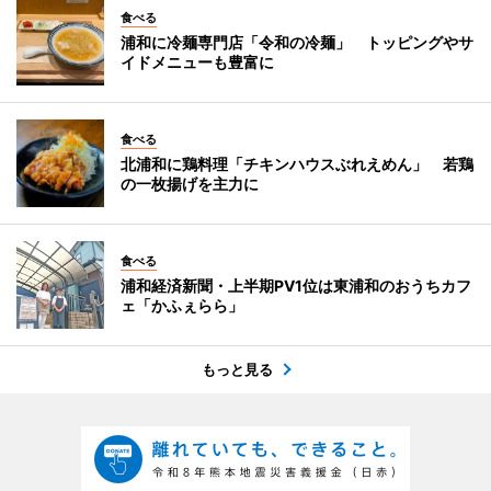
食べる
浦和に冷麺専門店「令和の冷麺」 トッピングやサ
イドメニューも豊富に
食べる
北浦和に鶏料理「チキンハウスぶれえめん」 若鶏
の一枚揚げを主力に
食べる
浦和経済新聞・上半期PV1位は東浦和のおうちカフ
ェ「かふぇらら」
もっと見る