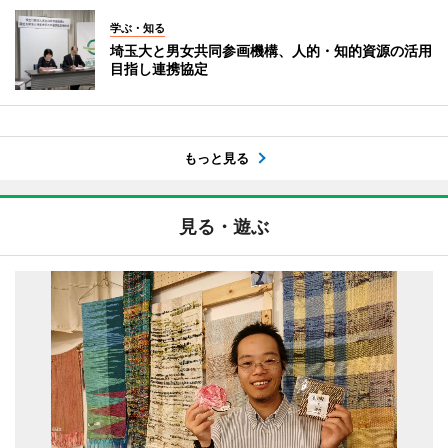
学ぶ・知る
埼玉大と男女共同参画機構、人的・知的資源の活用
目指し連携協定
もっと見る
見る・遊ぶ