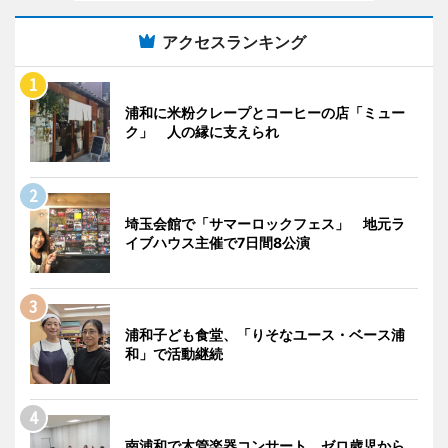
アクセスランキング
浦和に米粉クレープとコーヒーの店「ミュー
ク」 人の縁に支えられ
埼玉会館で「サマーロックフェス」 地元ラ
イブハウス主催で7日間8公演
浦和子ども食堂、「りそなユース・ベース浦
和」で活動継続
南浦和で木管楽器コンサート ゼロ歳児から