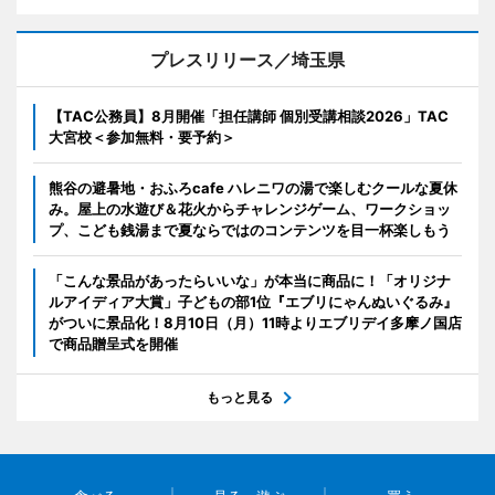
プレスリリース／埼玉県
【TAC公務員】8月開催「担任講師 個別受講相談2026」TAC
大宮校＜参加無料・要予約＞
熊谷の避暑地・おふろcafe ハレニワの湯で楽しむクールな夏休
み。屋上の水遊び＆花火からチャレンジゲーム、ワークショッ
プ、こども銭湯まで夏ならではのコンテンツを目一杯楽しもう
「こんな景品があったらいいな」が本当に商品に！「オリジナ
ルアイディア大賞」子どもの部1位『エブリにゃんぬいぐるみ』
がついに景品化！8月10日（月）11時よりエブリデイ多摩ノ国店
で商品贈呈式を開催
もっと見る