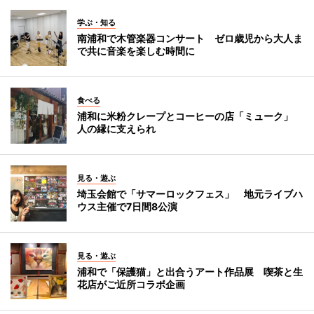
学ぶ・知る
南浦和で木管楽器コンサート ゼロ歳児から大人ま
で共に音楽を楽しむ時間に
食べる
浦和に米粉クレープとコーヒーの店「ミューク」
人の縁に支えられ
見る・遊ぶ
埼玉会館で「サマーロックフェス」 地元ライブハ
ウス主催で7日間8公演
見る・遊ぶ
浦和で「保護猫」と出合うアート作品展 喫茶と生
花店がご近所コラボ企画