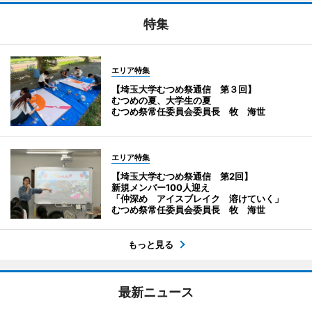
特集
エリア特集
【埼玉大学むつめ祭通信 第３回】
むつめの夏、大学生の夏
むつめ祭常任委員会委員長 牧 海世
エリア特集
【埼玉大学むつめ祭通信 第2回】
新規メンバー100人迎え
「仲深め アイスブレイク 溶けていく」
むつめ祭常任委員会委員長 牧 海世
もっと見る
最新ニュース