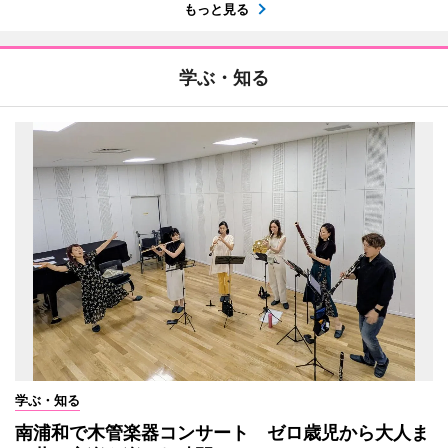
もっと見る
学ぶ・知る
学ぶ・知る
南浦和で木管楽器コンサート ゼロ歳児から大人ま