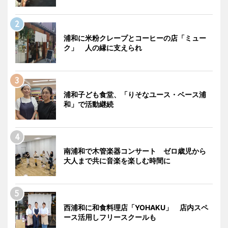
浦和に米粉クレープとコーヒーの店「ミュー
ク」 人の縁に支えられ
浦和子ども食堂、「りそなユース・ベース浦
和」で活動継続
南浦和で木管楽器コンサート ゼロ歳児から
大人まで共に音楽を楽しむ時間に
西浦和に和食料理店「YOHAKU」 店内スペ
ース活用しフリースクールも