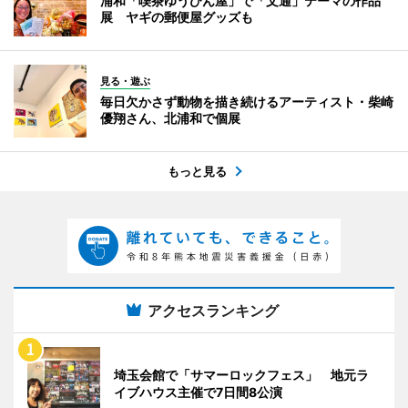
浦和「喫茶ゆうびん屋」で「文通」テーマの作品
展 ヤギの郵便屋グッズも
見る・遊ぶ
毎日欠かさず動物を描き続けるアーティスト・柴崎
優翔さん、北浦和で個展
もっと見る
アクセスランキング
埼玉会館で「サマーロックフェス」 地元ラ
イブハウス主催で7日間8公演