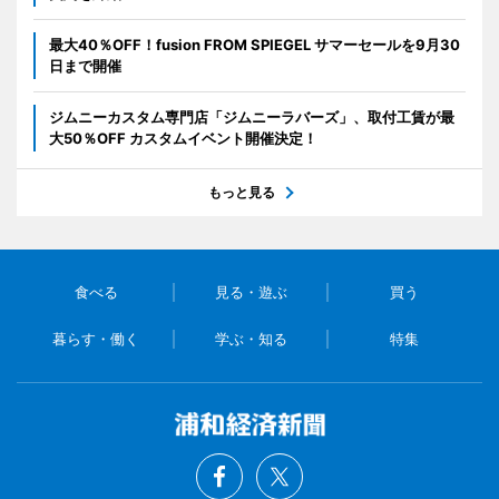
最大40％OFF！fusion FROM SPIEGEL サマーセールを9月30
日まで開催
ジムニーカスタム専門店「ジムニーラバーズ」、取付工賃が最
大50％OFF カスタムイベント開催決定！
もっと見る
食べる
見る・遊ぶ
買う
暮らす・働く
学ぶ・知る
特集