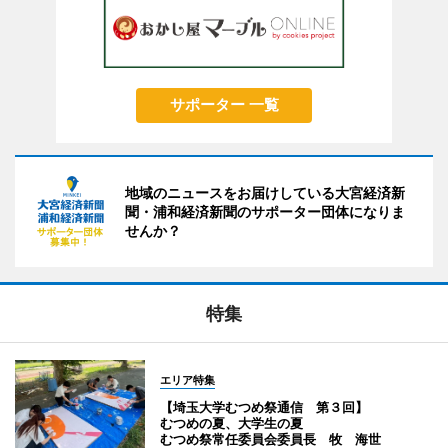
サポーター 一覧
地域のニュースをお届けしている大宮経済新
聞・浦和経済新聞のサポーター団体になりま
せんか？
特集
エリア特集
【埼玉大学むつめ祭通信 第３回】
むつめの夏、大学生の夏
むつめ祭常任委員会委員長 牧 海世