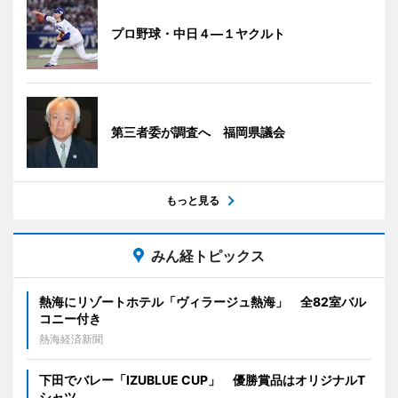
プロ野球・中日４―１ヤクルト
第三者委が調査へ 福岡県議会
もっと見る
みん経トピックス
熱海にリゾートホテル「ヴィラージュ熱海」 全82室バル
コニー付き
熱海経済新聞
下田でバレー「IZUBLUE CUP」 優勝賞品はオリジナルT
シャツ