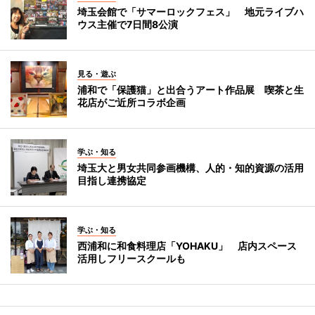
埼玉会館で「サマーロックフェス」 地元ライブハ
ウス主催で7日間8公演
見る・遊ぶ
浦和で「保護猫」と出合うアート作品展 喫茶と生
花店がご近所コラボ企画
学ぶ・知る
埼玉大と男女共同参画機構、人的・知的資源の活用
目指し連携協定
学ぶ・知る
西浦和に和食料理店「YOHAKU」 店内スペース
活用しフリースクールも