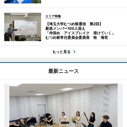
エリア特集
【埼玉大学むつめ祭通信 第2回】
新規メンバー100人迎え
「仲深め アイスブレイク 溶けていく」
むつめ祭常任委員会委員長 牧 海世
もっと見る
最新ニュース