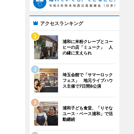
アクセスランキング
浦和に米粉クレープとコー
ヒーの店「ミューク」 人
の縁に支えられ
埼玉会館で「サマーロック
フェス」 地元ライブハウ
ス主催で7日間8公演
浦和子ども食堂、「りそな
ユース・ベース浦和」で活
動継続