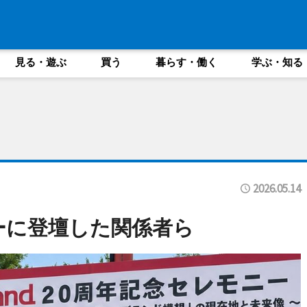
見る・遊ぶ
買う
暮らす・働く
学ぶ・知る
2026.05.14
ーに登壇した関係者ら