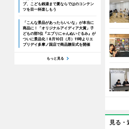
プ、こども銭湯まで夏ならではのコンテン
ツを目一杯楽しもう
「こんな景品があったらいいな」が本当に
商品に！「オリジナルアイディア大賞」子
どもの部1位『エブリにゃんぬいぐるみ』が
ついに景品化！8月10日（月）11時よりエ
ブリデイ多摩ノ国店で商品贈呈式を開催
もっと見る
見る・