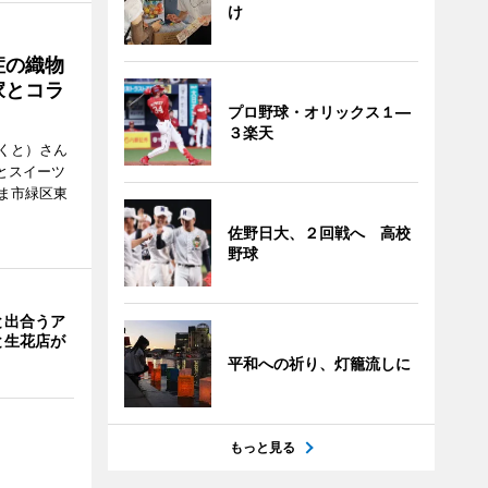
け
症の織物
家とコラ
プロ野球・オリックス１―
３楽天
くと）さん
ごとスイーツ
ま市緑区東
佐野日大、２回戦へ 高校
野球
と出合うア
と生花店が
平和への祈り、灯籠流しに
もっと見る