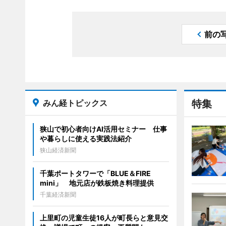
前の
みん経トピックス
特集
狭山で初心者向けAI活用セミナー 仕事
や暮らしに使える実践法紹介
狭山経済新聞
千葉ポートタワーで「BLUE＆FIRE
mini」 地元店が鉄板焼き料理提供
千葉経済新聞
上里町の児童生徒16人が町長らと意見交