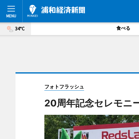
食べる
34°C
フォトフラッシュ
20周年記念セレモニ