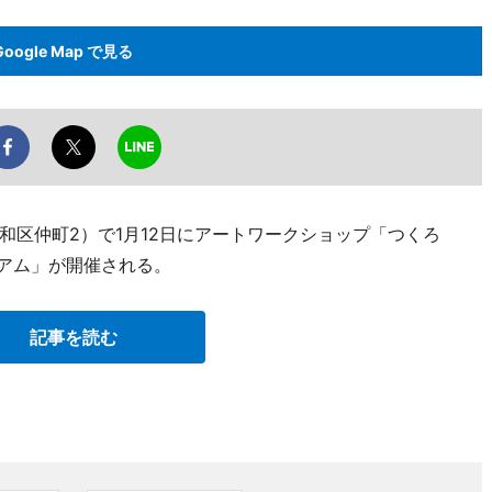
Google Map で見る
和区仲町2）で1月12日にアートワークショップ「つくろ
ジアム」が開催される。
記事を読む