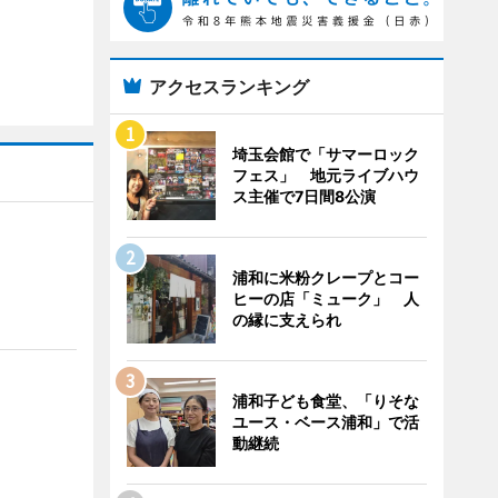
アクセスランキング
埼玉会館で「サマーロック
フェス」 地元ライブハウ
ス主催で7日間8公演
浦和に米粉クレープとコー
ヒーの店「ミューク」 人
の縁に支えられ
浦和子ども食堂、「りそな
ユース・ベース浦和」で活
動継続