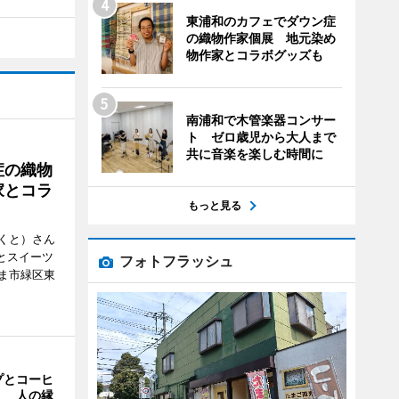
東浦和のカフェでダウン症
の織物作家個展 地元染め
物作家とコラボグッズも
南浦和で木管楽器コンサー
ト ゼロ歳児から大人まで
共に音楽を楽しむ時間に
症の織物
家とコラ
もっと見る
くと）さん
ごとスイーツ
フォトフラッシュ
ま市緑区東
プとコーヒ
」 人の縁