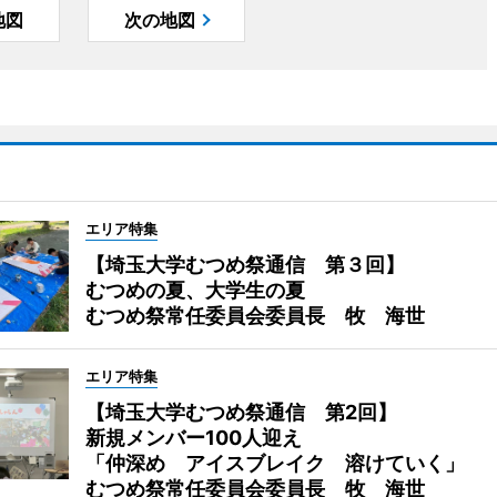
地図
次の地図
エリア特集
【埼玉大学むつめ祭通信 第３回】
むつめの夏、大学生の夏
むつめ祭常任委員会委員長 牧 海世
エリア特集
【埼玉大学むつめ祭通信 第2回】
新規メンバー100人迎え
「仲深め アイスブレイク 溶けていく」
むつめ祭常任委員会委員長 牧 海世