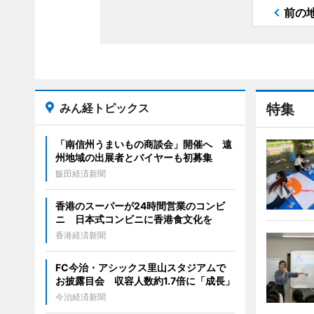
前の
みん経トピックス
特集
「南信州うまいもの商談会」開催へ 遠
州地域の出展者とバイヤーも初募集
飯田経済新聞
香港のスーパーが24時間営業のコンビ
ニ 日本式コンビニに香港食文化を
香港経済新聞
FC今治・アシックス里山スタジアムで
お披露目会 収容人数約1.7倍に「成長」
今治経済新聞