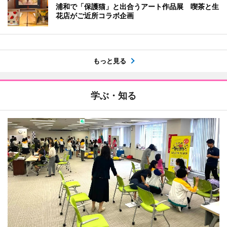
浦和で「保護猫」と出合うアート作品展 喫茶と生
花店がご近所コラボ企画
もっと見る
学ぶ・知る