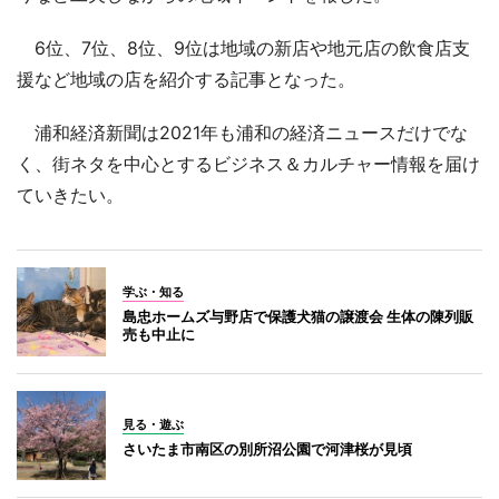
6位、7位、8位、9位は地域の新店や地元店の飲食店支
援など地域の店を紹介する記事となった。
浦和経済新聞は2021年も浦和の経済ニュースだけでな
く、街ネタを中心とするビジネス＆カルチャー情報を届け
ていきたい。
学ぶ・知る
島忠ホームズ与野店で保護犬猫の譲渡会 生体の陳列販
売も中止に
見る・遊ぶ
さいたま市南区の別所沼公園で河津桜が見頃