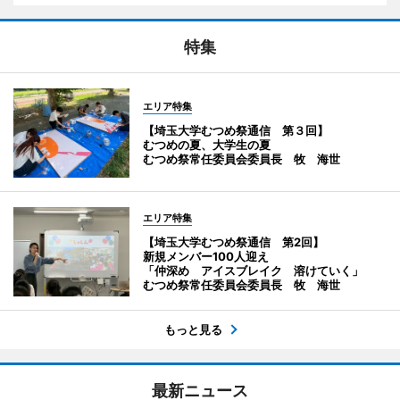
特集
エリア特集
【埼玉大学むつめ祭通信 第３回】
むつめの夏、大学生の夏
むつめ祭常任委員会委員長 牧 海世
エリア特集
【埼玉大学むつめ祭通信 第2回】
新規メンバー100人迎え
「仲深め アイスブレイク 溶けていく」
むつめ祭常任委員会委員長 牧 海世
もっと見る
最新ニュース