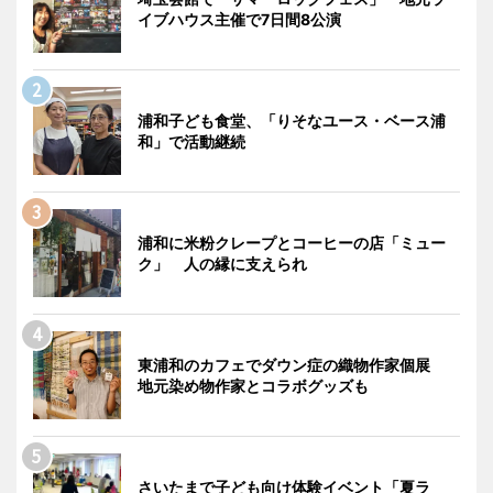
イブハウス主催で7日間8公演
浦和子ども食堂、「りそなユース・ベース浦
和」で活動継続
浦和に米粉クレープとコーヒーの店「ミュー
ク」 人の縁に支えられ
東浦和のカフェでダウン症の織物作家個展
地元染め物作家とコラボグッズも
さいたまで子ども向け体験イベント「夏ラ