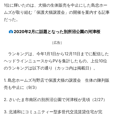
1位に輝いたのは、犬猫の生体販売を中止にした島忠ホー
ムズが取り組む「保護犬猫譲渡会」の開催を案内する記事
だった。
2020年2月に話題となった別所沼公園の河津桜
［広告］
ランキングは、今年1月1日から12月11日までに配信した
ヘッドラインニュースからPVを集計したもの。上位10位
のランキングは以下の通り（カッコ内は掲載日）。
1. 島忠ホームズ与野店で保護犬猫の譲渡会 生体の陳列販
売も中止に（9/3）
2. さいたま市南区の別所沼公園で河津桜が見頃（2/27）
3. 北浦和にコミュニティー型多世代交流賃貸住宅が完