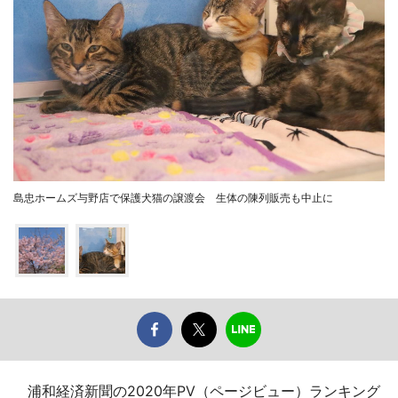
島忠ホームズ与野店で保護犬猫の譲渡会 生体の陳列販売も中止に
浦和経済新聞の2020年PV（ページビュー）ランキング