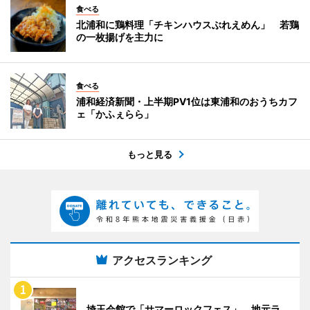
食べる
北浦和に鶏料理「チキンハウスぶれえめん」 若鶏
の一枚揚げを主力に
食べる
浦和経済新聞・上半期PV1位は東浦和のおうちカフ
ェ「かふぇらら」
もっと見る
アクセスランキング
埼玉会館で「サマーロックフェス」 地元ラ