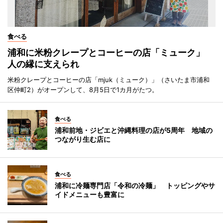
食べる
浦和に米粉クレープとコーヒーの店「ミューク」
人の縁に支えられ
米粉クレープとコーヒーの店「mjuk（ミューク）」（さいたま市浦和
区仲町2）がオープンして、8月5日で1カ月がたつ。
食べる
浦和前地・ジビエと沖縄料理の店が5周年 地域の
つながり生む店に
食べる
浦和に冷麺専門店「令和の冷麺」 トッピングやサ
イドメニューも豊富に