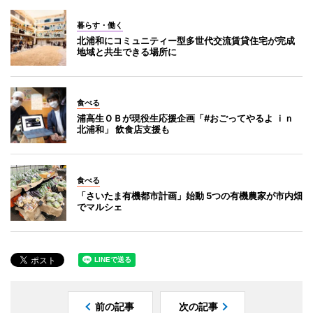
暮らす・働く
北浦和にコミュニティー型多世代交流賃貸住宅が完成
地域と共生できる場所に
食べる
浦高生ＯＢが現役生応援企画「#おごってやるよ ｉｎ
北浦和」 飲食店支援も
食べる
「さいたま有機都市計画」始動 5つの有機農家が市内畑
でマルシェ
前の記事
次の記事