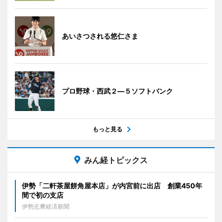
あいさつされる悠仁さま
プロ野球・西武２―５ソフトバンク
もっと見る
みん経トピックス
伊勢「二軒茶屋餅角屋本店」が内宮前に出店 創業450年
間で初の支店
伊勢志摩経済新聞