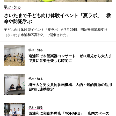
学ぶ・知る
さいたまで子ども向け体験イベント「夏ラボ」 救
命や防犯学ぶ
子ども向け体験型イベント「夏ラボ」が7月29日、明治安田浦和支社
（さいたま市浦和区高砂2）で開催された。
学ぶ・知る
南浦和で木管楽器コンサート ゼロ歳児から大人ま
で共に音楽を楽しむ時間に
学ぶ・知る
埼玉大と男女共同参画機構、人的・知的資源の活用
目指し連携協定
学ぶ・知る
西浦和に和食料理店「YOHAKU」 店内スペース