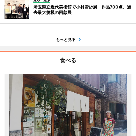
埼玉県立近代美術館で小村雪岱展 作品700点、過
去最大規模の回顧展
もっと見る
食べる