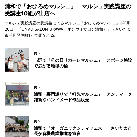
浦和で「おひろめマルシェ」 マルシェ実践講座の
受講生10組が出店へ
マルシェ実践講座の受講生によるマルシェ「おひろめマルシェ」が6月
20日、「ONVO SALON URAWA（オンヴォサロン浦和）」（さいたま
市浦和区仲町1）で開かれる。
買う
与野で「母の日リガーレマルシェ」 スポーツ施設
で広がる地域の輪
買う
浦和・裏門通りで「軒先マルシェ」 アンティーク
雑貨やハンドメード作品販売
買う
浦和で「オーガニックシティフェス」 さいたま市
長が有機農業推進を宣言