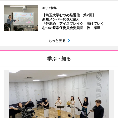
エリア特集
【埼玉大学むつめ祭通信 第2回】
新規メンバー100人迎え
「仲深め アイスブレイク 溶けていく」
むつめ祭常任委員会委員長 牧 海世
もっと見る
学ぶ・知る