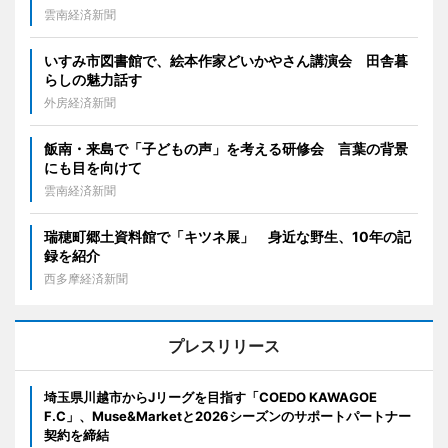
雲南経済新聞
いすみ市図書館で、絵本作家どいかやさん講演会 田舎暮
らしの魅力話す
外房経済新聞
飯南・来島で「子どもの声」を考える研修会 言葉の背景
にも目を向けて
雲南経済新聞
瑞穂町郷土資料館で「キツネ展」 身近な野生、10年の記
録を紹介
西多摩経済新聞
プレスリリース
埼玉県川越市からJリーグを目指す「COEDO KAWAGOE
F.C」、Muse&Marketと2026シーズンのサポートパートナー
契約を締結