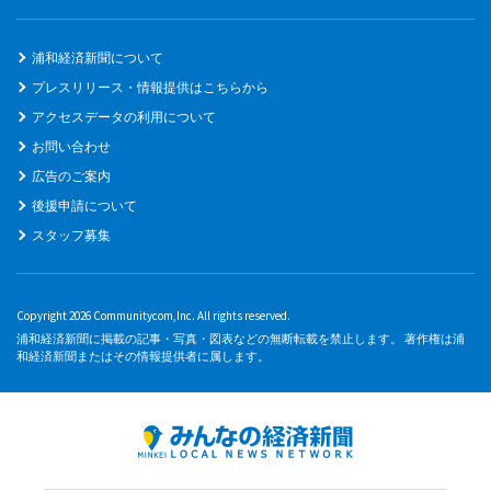
浦和経済新聞について
プレスリリース・情報提供はこちらから
アクセスデータの利用について
お問い合わせ
広告のご案内
後援申請について
スタッフ募集
Copyright 2026 Communitycom,Inc. All rights reserved.
浦和経済新聞に掲載の記事・写真・図表などの無断転載を禁止します。 著作権は浦
和経済新聞またはその情報提供者に属します。