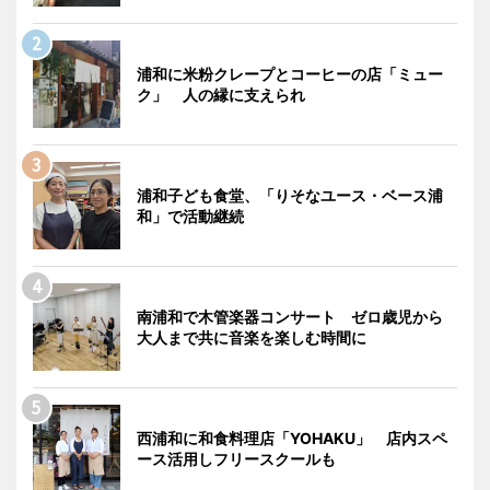
浦和に米粉クレープとコーヒーの店「ミュー
ク」 人の縁に支えられ
浦和子ども食堂、「りそなユース・ベース浦
和」で活動継続
南浦和で木管楽器コンサート ゼロ歳児から
大人まで共に音楽を楽しむ時間に
西浦和に和食料理店「YOHAKU」 店内スペ
ース活用しフリースクールも