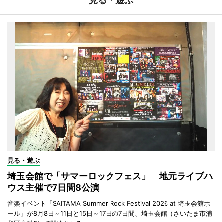
見る・遊ぶ
見る・遊ぶ
埼玉会館で「サマーロックフェス」 地元ライブハ
ウス主催で7日間8公演
音楽イベント「SAITAMA Summer Rock Festival 2026 at 埼玉会館ホ
ール」が8月8日～11日と15日～17日の7日間、埼玉会館（さいたま市浦