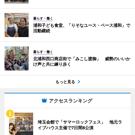
暮らす・働く
浦和子ども食堂、「りそなユース・ベース浦和」で
活動継続
暮らす・働く
北浦和西口商店街で「みこし渡御」 威勢のいいか
け声と共に練り歩く
もっと見る
アクセスランキング
埼玉会館で「サマーロックフェス」 地元ラ
イブハウス主催で7日間8公演