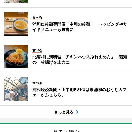
食べる
浦和に冷麺専門店「令和の冷麺」 トッピングやサ
イドメニューも豊富に
食べる
北浦和に鶏料理「チキンハウスぶれえめん」 若鶏
の一枚揚げを主力に
食べる
浦和経済新聞・上半期PV1位は東浦和のおうちカフ
ェ「かふぇらら」
もっと見る