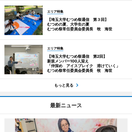
エリア特集
【埼玉大学むつめ祭通信 第３回】
むつめの夏、大学生の夏
むつめ祭常任委員会委員長 牧 海世
エリア特集
【埼玉大学むつめ祭通信 第2回】
新規メンバー100人迎え
「仲深め アイスブレイク 溶けていく」
むつめ祭常任委員会委員長 牧 海世
もっと見る
最新ニュース