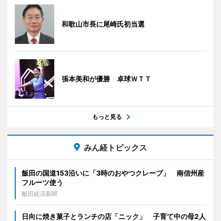
和歌山市長に尾崎氏初当選
張本美和が優勝 卓球ＷＴＴ
もっと見る
みん経トピックス
飯田の国道153沿いに「3時のおやつクレープ」 南信州産
フルーツ使う
飯田経済新聞
日向に焼き菓子とランチの店「ニック」 子育て中の母2人