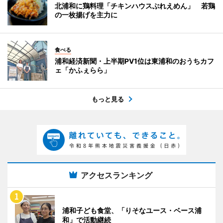
北浦和に鶏料理「チキンハウスぶれえめん」 若鶏
の一枚揚げを主力に
食べる
浦和経済新聞・上半期PV1位は東浦和のおうちカフ
ェ「かふぇらら」
もっと見る
アクセスランキング
浦和子ども食堂、「りそなユース・ベース浦
和」で活動継続