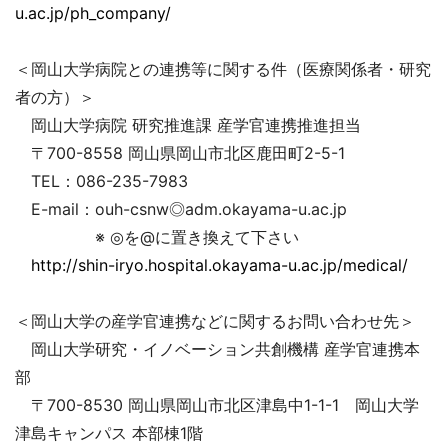
u.ac.jp/ph_company/
＜岡山大学病院との連携等に関する件（医療関係者・研究
者の方）＞
岡山大学病院 研究推進課 産学官連携推進担当
〒700-8558 岡山県岡山市北区鹿田町2-5-1
TEL：086-235-7983
E-mail：ouh-csnw◎adm.okayama-u.ac.jp
※ ◎を@に置き換えて下さい
http://shin-iryo.hospital.okayama-u.ac.jp/medical/
＜岡山大学の産学官連携などに関するお問い合わせ先＞
岡山大学研究・イノベーション共創機構 産学官連携本
部
〒700-8530 岡山県岡山市北区津島中1-1-1 岡山大学
津島キャンパス 本部棟1階