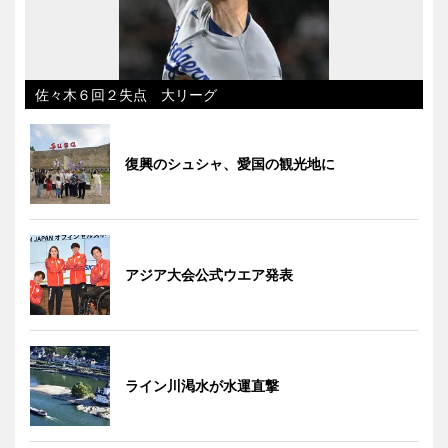
佐々木６回２失点 大リーグ
復興のシュシャ、愛国の観光地に
アジア大会公式ウエア発表
ライン川渇水が水運直撃