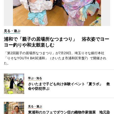
見る・遊ぶ
浦和で「親子の居場所なつまつり」 浴衣姿でヨー
ヨー釣りや和太鼓楽しむ
「第2回親子の居場所なつまつり」が7月29日、埼玉りそな銀行本社
「りそなYOUTH BASE浦和」（さいたま市浦和区常盤7）で開催され
た。
学ぶ・知る
さいたまで子ども向け体験イベント「夏ラボ」 救
命や防犯学ぶ
見る・遊ぶ
東浦和のカフェでダウン症の織物作家個展 地元染