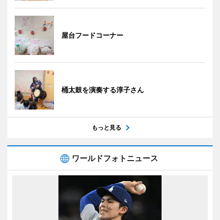
屋台フードコーナー
桶太鼓を演奏する淳子さん
もっと見る
ワールドフォトニュース