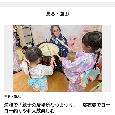
見る・遊ぶ
見る・遊ぶ
浦和で「親子の居場所なつまつり」 浴衣姿でヨー
ヨー釣りや和太鼓楽しむ