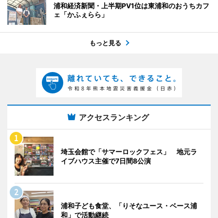
浦和経済新聞・上半期PV1位は東浦和のおうちカフ
ェ「かふぇらら」
もっと見る
アクセスランキング
埼玉会館で「サマーロックフェス」 地元ラ
イブハウス主催で7日間8公演
浦和子ども食堂、「りそなユース・ベース浦
和」で活動継続