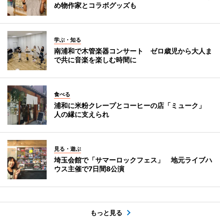
め物作家とコラボグッズも
学ぶ・知る
南浦和で木管楽器コンサート ゼロ歳児から大人ま
で共に音楽を楽しむ時間に
食べる
浦和に米粉クレープとコーヒーの店「ミューク」
人の縁に支えられ
見る・遊ぶ
埼玉会館で「サマーロックフェス」 地元ライブハ
ウス主催で7日間8公演
もっと見る