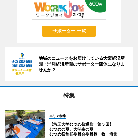
サポーター 一覧
地域のニュースをお届けしている大宮経済新
聞・浦和経済新聞のサポーター団体になりま
せんか？
特集
エリア特集
【埼玉大学むつめ祭通信 第３回】
むつめの夏、大学生の夏
むつめ祭常任委員会委員長 牧 海世