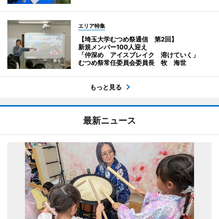
エリア特集
【埼玉大学むつめ祭通信 第2回】
新規メンバー100人迎え
「仲深め アイスブレイク 溶けていく」
むつめ祭常任委員会委員長 牧 海世
もっと見る
最新ニュース