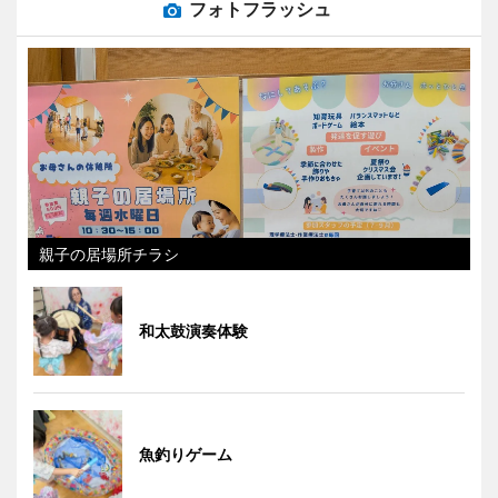
フォトフラッシュ
親子の居場所チラシ
和太鼓演奏体験
魚釣りゲーム