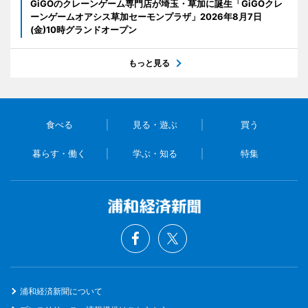
GiGOのクレーンゲーム専門店が埼玉・草加に誕生「GiGOクレ
ーンゲームオアシス草加セーモンプラザ」2026年8月7日
(金)10時グランドオープン
もっと見る
食べる
見る・遊ぶ
買う
暮らす・働く
学ぶ・知る
特集
浦和経済新聞について