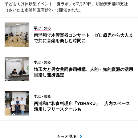
子ども向け体験型イベント「夏ラボ」が7月29日、明治安田浦和支社
（さいたま市浦和区高砂2）で開催された。
学ぶ・知る
南浦和で木管楽器コンサート ゼロ歳児から大人ま
で共に音楽を楽しむ時間に
学ぶ・知る
埼玉大と男女共同参画機構、人的・知的資源の活用
目指し連携協定
学ぶ・知る
西浦和に和食料理店「YOHAKU」 店内スペース
活用しフリースクールも
もっと見る