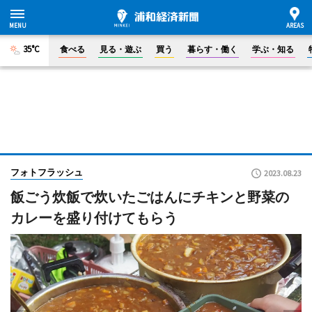
35°C
食べる
見る・遊ぶ
買う
暮らす・働く
学ぶ・知る
フォトフラッシュ
2023.08.23
飯ごう炊飯で炊いたごはんにチキンと野菜の
カレーを盛り付けてもらう