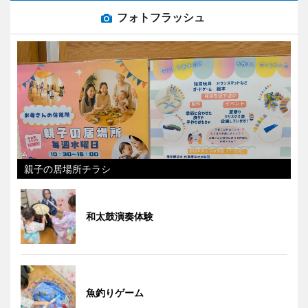
フォトフラッシュ
親子の居場所チラシ
和太鼓演奏体験
魚釣りゲーム