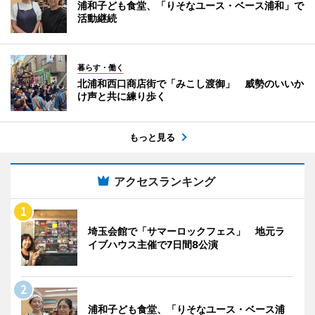
浦和子ども食堂、「りそなユース・ベース浦和」で
活動継続
暮らす・働く
北浦和西口商店街で「みこし渡御」 威勢のいいか
け声と共に練り歩く
もっと見る
アクセスランキング
埼玉会館で「サマーロックフェス」 地元ラ
イブハウス主催で7日間8公演
浦和子ども食堂、「りそなユース・ベース浦