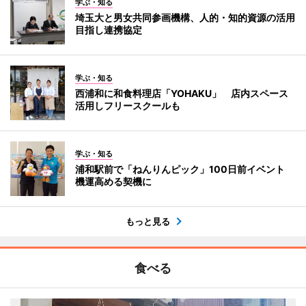
学ぶ・知る
埼玉大と男女共同参画機構、人的・知的資源の活用
目指し連携協定
学ぶ・知る
西浦和に和食料理店「YOHAKU」 店内スペース
活用しフリースクールも
学ぶ・知る
浦和駅前で「ねんりんピック」100日前イベント
機運高める契機に
もっと見る
食べる