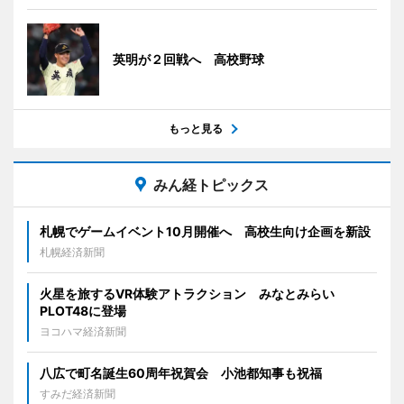
英明が２回戦へ 高校野球
もっと見る
みん経トピックス
札幌でゲームイベント10月開催へ 高校生向け企画を新設
札幌経済新聞
火星を旅するVR体験アトラクション みなとみらい
PLOT48に登場
ヨコハマ経済新聞
八広で町名誕生60周年祝賀会 小池都知事も祝福
すみだ経済新聞