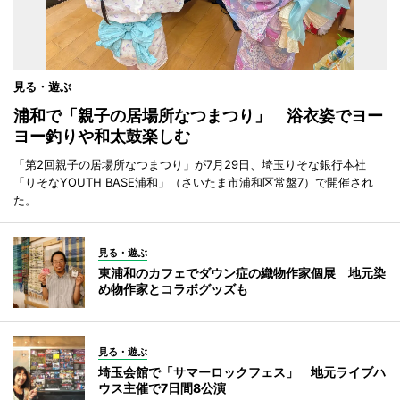
見る・遊ぶ
浦和で「親子の居場所なつまつり」 浴衣姿でヨー
ヨー釣りや和太鼓楽しむ
「第2回親子の居場所なつまつり」が7月29日、埼玉りそな銀行本社
「りそなYOUTH BASE浦和」（さいたま市浦和区常盤7）で開催され
た。
見る・遊ぶ
東浦和のカフェでダウン症の織物作家個展 地元染
め物作家とコラボグッズも
見る・遊ぶ
埼玉会館で「サマーロックフェス」 地元ライブハ
ウス主催で7日間8公演