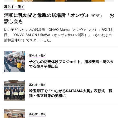
暮らす・働く
浦和に乳幼児と母親の居場所「オンヴォ ママ」 お
話し会も
幼い子どもとママの居場所「ONVO Mama（オンヴォ ママ）」が2月3
日、「ONVO SALON URAWA（オンヴォサロン浦和）」（さいたま市
浦和区仲町1）でスタートした。
暮らす・働く
子どもの商売体験プロジェクト、浦和美園・埼スタ
で石焼き芋屋出店
暮らす・働く
埼玉県庁で「つながるSAITAMA大賞」表彰式 孤
独・孤立対策の契機に
暮らす・働く