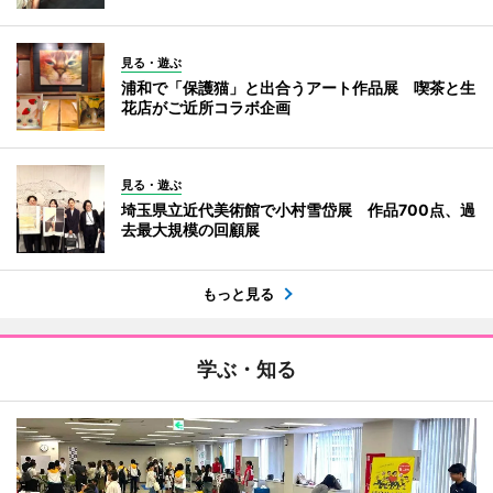
見る・遊ぶ
浦和で「保護猫」と出合うアート作品展 喫茶と生
花店がご近所コラボ企画
見る・遊ぶ
埼玉県立近代美術館で小村雪岱展 作品700点、過
去最大規模の回顧展
もっと見る
学ぶ・知る