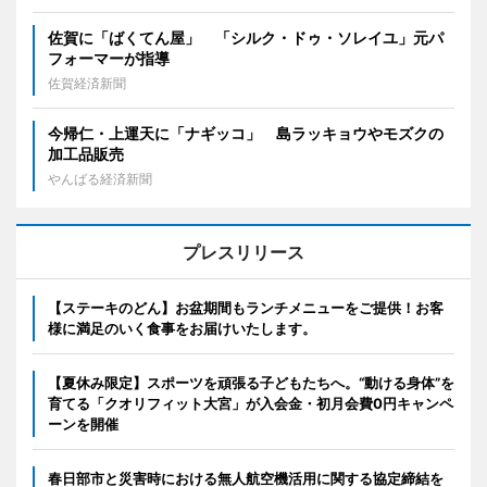
佐賀に「ばくてん屋」 「シルク・ドゥ・ソレイユ」元パ
フォーマーが指導
佐賀経済新聞
今帰仁・上運天に「ナギッコ」 島ラッキョウやモズクの
加工品販売
やんばる経済新聞
プレスリリース
【ステーキのどん】お盆期間もランチメニューをご提供！お客
様に満足のいく食事をお届けいたします。
【夏休み限定】スポーツを頑張る子どもたちへ。“動ける身体”を
育てる「クオリフィット大宮」が入会金・初月会費0円キャンペ
ーンを開催
春日部市と災害時における無人航空機活用に関する協定締結を