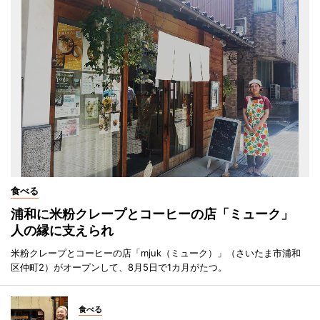
食べる
浦和に米粉クレープとコーヒーの店「ミューク」
人の縁に支えられ
米粉クレープとコーヒーの店「mjuk（ミューク）」（さいたま市浦和
区仲町2）がオープンして、8月5日で1カ月がたつ。
食べる